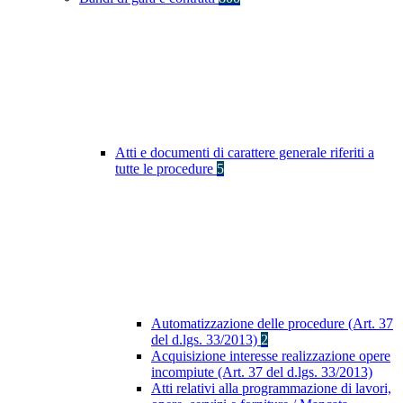
Atti e documenti di carattere generale riferiti a
tutte le procedure
5
Automatizzazione delle procedure (Art. 37
del d.lgs. 33/2013)
2
Acquisizione interesse realizzazione opere
incompiute (Art. 37 del d.lgs. 33/2013)
Atti relativi alla programmazione di lavori,