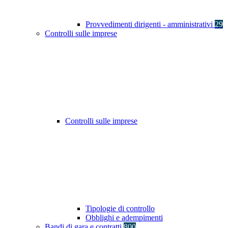
Provvedimenti dirigenti - amministrativi
29
Controlli sulle imprese
Controlli sulle imprese
Tipologie di controllo
Obblighi e adempimenti
Bandi di gara e contratti
800