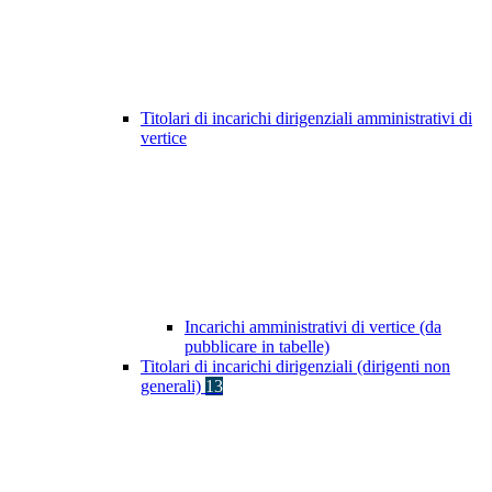
Titolari di incarichi dirigenziali amministrativi di
vertice
Incarichi amministrativi di vertice (da
pubblicare in tabelle)
Titolari di incarichi dirigenziali (dirigenti non
generali)
13