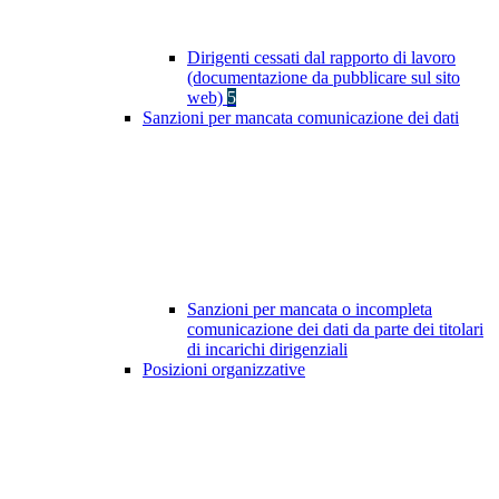
Dirigenti cessati dal rapporto di lavoro
(documentazione da pubblicare sul sito
web)
5
Sanzioni per mancata comunicazione dei dati
Sanzioni per mancata o incompleta
comunicazione dei dati da parte dei titolari
di incarichi dirigenziali
Posizioni organizzative