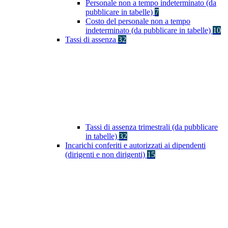
Personale non a tempo indeterminato (da
pubblicare in tabelle)
7
Costo del personale non a tempo
indeterminato (da pubblicare in tabelle)
10
Tassi di assenza
32
Tassi di assenza trimestrali (da pubblicare
in tabelle)
32
Incarichi conferiti e autorizzati ai dipendenti
(dirigenti e non dirigenti)
15