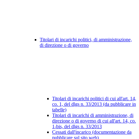
Titolari di incarichi politici, di amministrazione,
di direzione o di governo
Titolari di incarichi politici di cui all'art. 14,
co. 1, del dlgs n. 33/2013 (da pubblicare in
tabelle)
Titolari di incarichi di amministrazione, di
direzione o di governo di cui all'art. 14, co.
1-bis, del dlgs n. 33/2013
Cessati dall'incarico (documentazione da
pubblicare sul sito web)