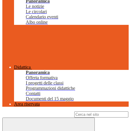
Panoramica
Le notizie
Le circolari
Calendario eventi
Albo online
Didattica
Panoramica
Offerta formativa
I progetti delle classi
Programmazioni didattiche
Contatti
Documenti del 15 maggio
Area riservata
Campo di ricerca per le pagine del sito