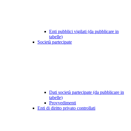
Enti pubblici vigilati (da pubblicare in
tabelle)
Società partecipate
Dati società partecipate (da pubblicare in
tabelle)
Provvedimenti
Enti di diritto privato controllati