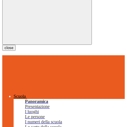
close
Scuola
Panoramica
Presentazione
I luoghi
Le persone
I numeri della scuola
Le carte della scuola