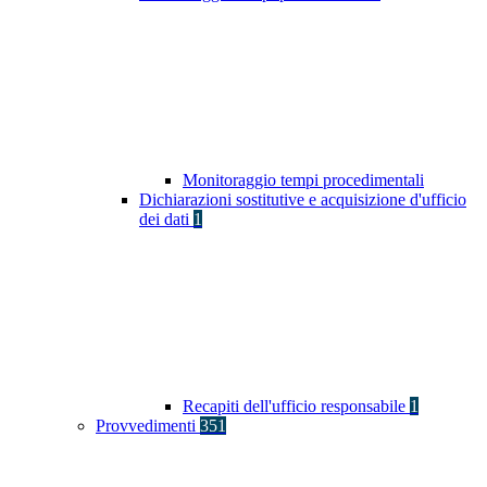
Monitoraggio tempi procedimentali
Dichiarazioni sostitutive e acquisizione d'ufficio
dei dati
1
Recapiti dell'ufficio responsabile
1
Provvedimenti
351