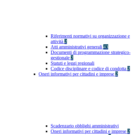
Riferimenti normativi su organizzazione e
attività
2
Atti amministrativi generali
43
Documenti di programmazione strategico-
gestionale
2
Statuti e leggi regionali
Codice disciplinare e codice di condotta
2
Oneri informativi per cittadini e imprese
2
Scadenzario obblighi amministrativi
Oneri informativi per cittadini e imprese
2