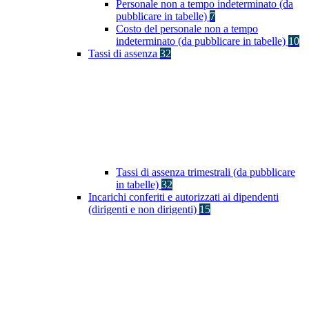
Personale non a tempo indeterminato (da
pubblicare in tabelle)
7
Costo del personale non a tempo
indeterminato (da pubblicare in tabelle)
10
Tassi di assenza
32
Tassi di assenza trimestrali (da pubblicare
in tabelle)
32
Incarichi conferiti e autorizzati ai dipendenti
(dirigenti e non dirigenti)
15