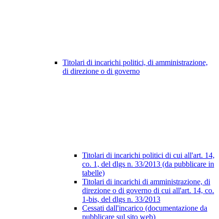
Titolari di incarichi politici, di amministrazione,
di direzione o di governo
Titolari di incarichi politici di cui all'art. 14,
co. 1, del dlgs n. 33/2013 (da pubblicare in
tabelle)
Titolari di incarichi di amministrazione, di
direzione o di governo di cui all'art. 14, co.
1-bis, del dlgs n. 33/2013
Cessati dall'incarico (documentazione da
pubblicare sul sito web)