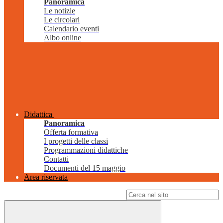
Panoramica
Le notizie
Le circolari
Calendario eventi
Albo online
Didattica
Panoramica
Offerta formativa
I progetti delle classi
Programmazioni didattiche
Contatti
Documenti del 15 maggio
Area riservata
Campo di ricerca per le pagine del sito