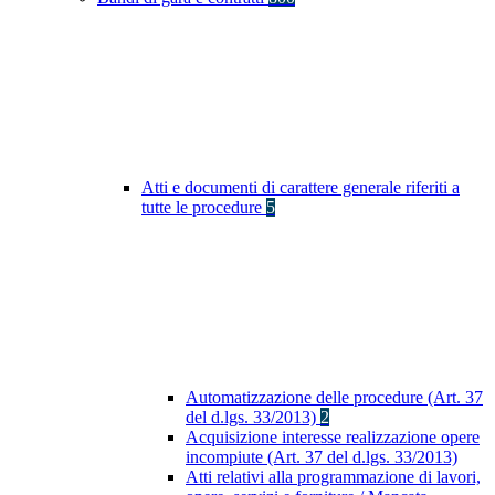
Atti e documenti di carattere generale riferiti a
tutte le procedure
5
Automatizzazione delle procedure (Art. 37
del d.lgs. 33/2013)
2
Acquisizione interesse realizzazione opere
incompiute (Art. 37 del d.lgs. 33/2013)
Atti relativi alla programmazione di lavori,