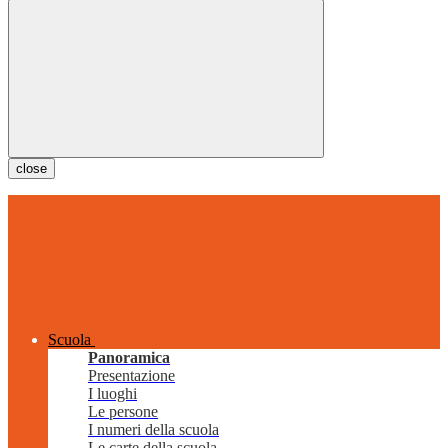
close
Scuola
Panoramica
Presentazione
I luoghi
Le persone
I numeri della scuola
Le carte della scuola