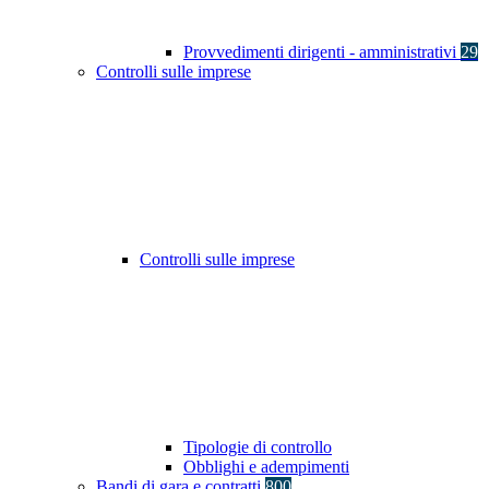
Provvedimenti dirigenti - amministrativi
29
Controlli sulle imprese
Controlli sulle imprese
Tipologie di controllo
Obblighi e adempimenti
Bandi di gara e contratti
800