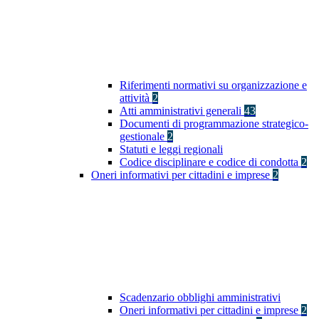
Riferimenti normativi su organizzazione e
attività
2
Atti amministrativi generali
43
Documenti di programmazione strategico-
gestionale
2
Statuti e leggi regionali
Codice disciplinare e codice di condotta
2
Oneri informativi per cittadini e imprese
2
Scadenzario obblighi amministrativi
Oneri informativi per cittadini e imprese
2