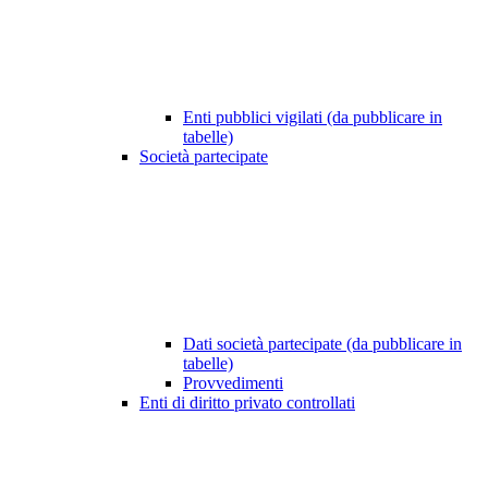
Enti pubblici vigilati (da pubblicare in
tabelle)
Società partecipate
Dati società partecipate (da pubblicare in
tabelle)
Provvedimenti
Enti di diritto privato controllati