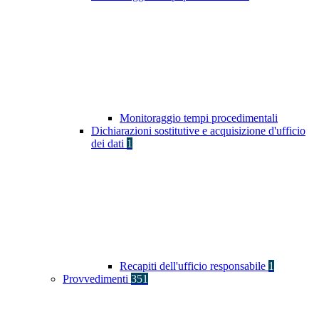
Monitoraggio tempi procedimentali
Dichiarazioni sostitutive e acquisizione d'ufficio
dei dati
1
Recapiti dell'ufficio responsabile
1
Provvedimenti
351