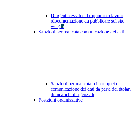
Dirigenti cessati dal rapporto di lavoro
(documentazione da pubblicare sul sito
web)
5
Sanzioni per mancata comunicazione dei dati
Sanzioni per mancata o incompleta
comunicazione dei dati da parte dei titolari
di incarichi dirigenziali
Posizioni organizzative