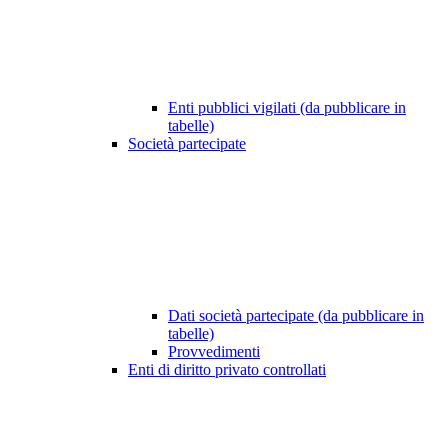
Enti pubblici vigilati (da pubblicare in
tabelle)
Società partecipate
Dati società partecipate (da pubblicare in
tabelle)
Provvedimenti
Enti di diritto privato controllati