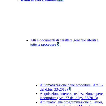
Atti e documenti di carattere generale riferiti a
tutte le procedure
5
Automatizzazione delle procedure (Art. 37
del d.lgs. 33/2013)
2
Acquisizione interesse realizzazione opere
incompiute (Art. 37 del d.lgs. 33/2013)
Atti relativi alla programmazione di lavori,