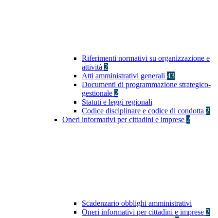
Riferimenti normativi su organizzazione e
attività
2
Atti amministrativi generali
43
Documenti di programmazione strategico-
gestionale
2
Statuti e leggi regionali
Codice disciplinare e codice di condotta
2
Oneri informativi per cittadini e imprese
2
Scadenzario obblighi amministrativi
Oneri informativi per cittadini e imprese
2