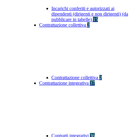
Incarichi conferiti e autorizzati ai
dipendenti (dirigenti e non dirigenti) (da
pubblicare in tabelle)
15
Contrattazione collettiva
2
Contrattazione collettiva
2
Contrattazione integrativa
37
Contratti integrativi
36