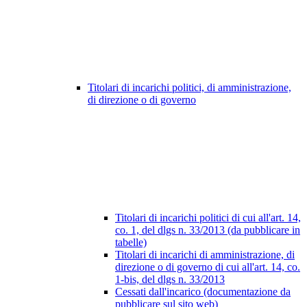
Titolari di incarichi politici, di amministrazione,
di direzione o di governo
Titolari di incarichi politici di cui all'art. 14,
co. 1, del dlgs n. 33/2013 (da pubblicare in
tabelle)
Titolari di incarichi di amministrazione, di
direzione o di governo di cui all'art. 14, co.
1-bis, del dlgs n. 33/2013
Cessati dall'incarico (documentazione da
pubblicare sul sito web)