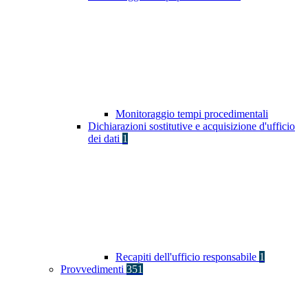
Monitoraggio tempi procedimentali
Dichiarazioni sostitutive e acquisizione d'ufficio
dei dati
1
Recapiti dell'ufficio responsabile
1
Provvedimenti
351