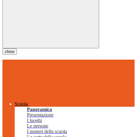
close
Scuola
Panoramica
Presentazione
I luoghi
Le persone
I numeri della scuola
Le carte della scuola