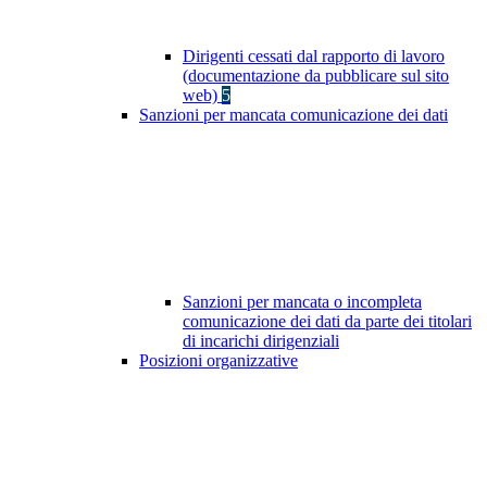
Dirigenti cessati dal rapporto di lavoro
(documentazione da pubblicare sul sito
web)
5
Sanzioni per mancata comunicazione dei dati
Sanzioni per mancata o incompleta
comunicazione dei dati da parte dei titolari
di incarichi dirigenziali
Posizioni organizzative