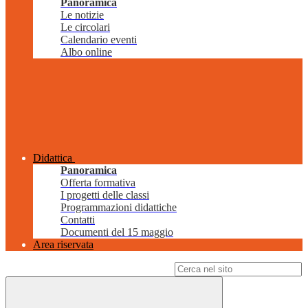
Panoramica
Le notizie
Le circolari
Calendario eventi
Albo online
Didattica
Panoramica
Offerta formativa
I progetti delle classi
Programmazioni didattiche
Contatti
Documenti del 15 maggio
Area riservata
Campo di ricerca per le pagine del sito