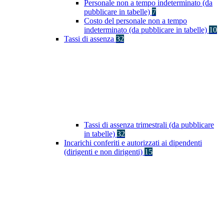
Personale non a tempo indeterminato (da
pubblicare in tabelle)
7
Costo del personale non a tempo
indeterminato (da pubblicare in tabelle)
10
Tassi di assenza
32
Tassi di assenza trimestrali (da pubblicare
in tabelle)
32
Incarichi conferiti e autorizzati ai dipendenti
(dirigenti e non dirigenti)
15