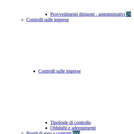
Provvedimenti dirigenti - amministrativi
29
Controlli sulle imprese
Controlli sulle imprese
Tipologie di controllo
Obblighi e adempimenti
Bandi di gara e contratti
800