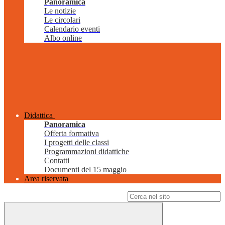
Panoramica
Le notizie
Le circolari
Calendario eventi
Albo online
Didattica
Panoramica
Offerta formativa
I progetti delle classi
Programmazioni didattiche
Contatti
Documenti del 15 maggio
Area riservata
Campo di ricerca per le pagine del sito