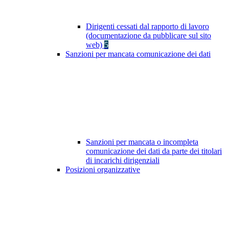
Dirigenti cessati dal rapporto di lavoro
(documentazione da pubblicare sul sito
web)
5
Sanzioni per mancata comunicazione dei dati
Sanzioni per mancata o incompleta
comunicazione dei dati da parte dei titolari
di incarichi dirigenziali
Posizioni organizzative