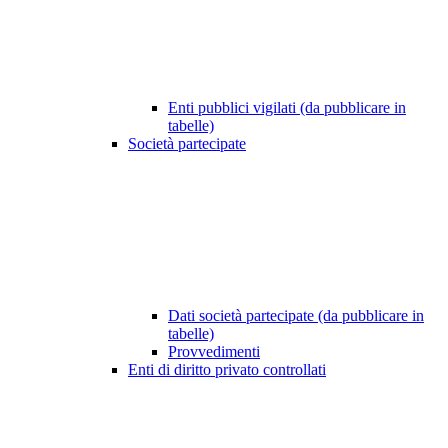
Enti pubblici vigilati (da pubblicare in
tabelle)
Società partecipate
Dati società partecipate (da pubblicare in
tabelle)
Provvedimenti
Enti di diritto privato controllati