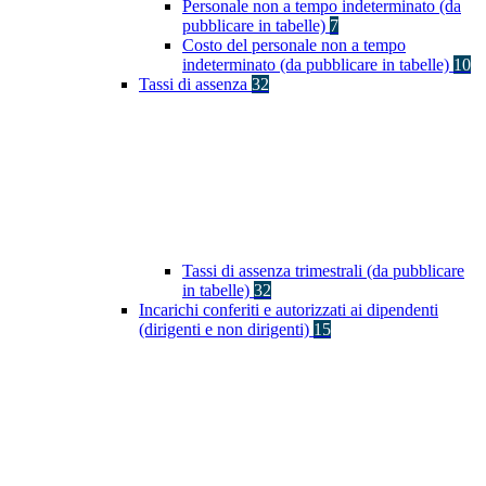
Personale non a tempo indeterminato (da
pubblicare in tabelle)
7
Costo del personale non a tempo
indeterminato (da pubblicare in tabelle)
10
Tassi di assenza
32
Tassi di assenza trimestrali (da pubblicare
in tabelle)
32
Incarichi conferiti e autorizzati ai dipendenti
(dirigenti e non dirigenti)
15