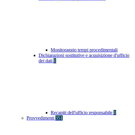
Monitoraggio tempi procedimentali
Dichiarazioni sostitutive e acquisizione d'ufficio
dei dati
1
Recapiti dell'ufficio responsabile
1
Provvedimenti
351