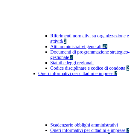
Riferimenti normativi su organizzazione e
attività
2
Atti amministrativi generali
43
Documenti di programmazione strategico-
gestionale
2
Statuti e leggi regionali
Codice disciplinare e codice di condotta
2
Oneri informativi per cittadini e imprese
2
Scadenzario obblighi amministrativi
Oneri informativi per cittadini e imprese
2