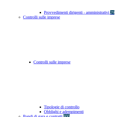
Provvedimenti dirigenti - amministrativi
29
Controlli sulle imprese
Controlli sulle imprese
Tipologie di controllo
Obblighi e adempimenti
Bandi di gara e contratti
800