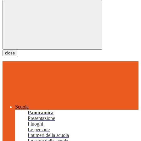
close
Scuola
Panoramica
Presentazione
I luoghi
Le persone
I numeri della scuola
Le carte della scuola