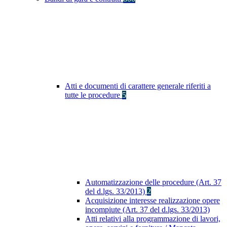
Atti e documenti di carattere generale riferiti a
tutte le procedure
5
Automatizzazione delle procedure (Art. 37
del d.lgs. 33/2013)
2
Acquisizione interesse realizzazione opere
incompiute (Art. 37 del d.lgs. 33/2013)
Atti relativi alla programmazione di lavori,