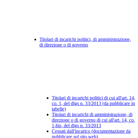
Titolari di incarichi politici, di amministrazione,
di direzione o di governo
Titolari di incarichi politici di cui all'art. 14,
co. 1, del dlgs n. 33/2013 (da pubblicare in
tabelle)
Titolari di incarichi di amministrazione, di
direzione o di governo di cui all'art. 14, co.
1-bis, del dlgs n. 33/2013
Cessati dall'incarico (documentazione da
pubblicare sul sito web)