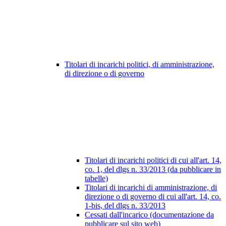
Titolari di incarichi politici, di amministrazione,
di direzione o di governo
Titolari di incarichi politici di cui all'art. 14,
co. 1, del dlgs n. 33/2013 (da pubblicare in
tabelle)
Titolari di incarichi di amministrazione, di
direzione o di governo di cui all'art. 14, co.
1-bis, del dlgs n. 33/2013
Cessati dall'incarico (documentazione da
pubblicare sul sito web)