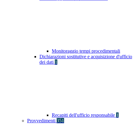
Monitoraggio tempi procedimentali
Dichiarazioni sostitutive e acquisizione d'ufficio
dei dati
1
Recapiti dell'ufficio responsabile
1
Provvedimenti
351