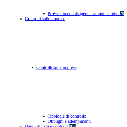
Provvedimenti dirigenti - amministrativi
29
Controlli sulle imprese
Controlli sulle imprese
Tipologie di controllo
Obblighi e adempimenti
Bandi di gara e contratti
800