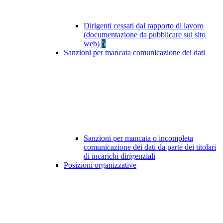
Dirigenti cessati dal rapporto di lavoro
(documentazione da pubblicare sul sito
web)
5
Sanzioni per mancata comunicazione dei dati
Sanzioni per mancata o incompleta
comunicazione dei dati da parte dei titolari
di incarichi dirigenziali
Posizioni organizzative