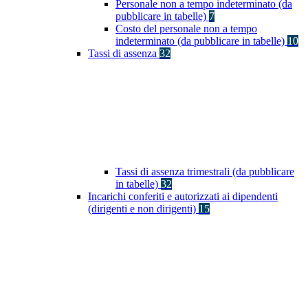
Personale non a tempo indeterminato (da
pubblicare in tabelle)
7
Costo del personale non a tempo
indeterminato (da pubblicare in tabelle)
10
Tassi di assenza
32
Tassi di assenza trimestrali (da pubblicare
in tabelle)
32
Incarichi conferiti e autorizzati ai dipendenti
(dirigenti e non dirigenti)
15