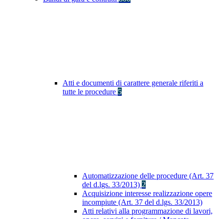
Atti e documenti di carattere generale riferiti a
tutte le procedure
5
Automatizzazione delle procedure (Art. 37
del d.lgs. 33/2013)
2
Acquisizione interesse realizzazione opere
incompiute (Art. 37 del d.lgs. 33/2013)
Atti relativi alla programmazione di lavori,