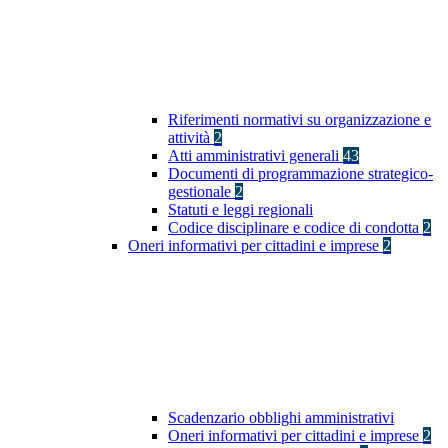
Riferimenti normativi su organizzazione e
attività
2
Atti amministrativi generali
43
Documenti di programmazione strategico-
gestionale
2
Statuti e leggi regionali
Codice disciplinare e codice di condotta
2
Oneri informativi per cittadini e imprese
2
Scadenzario obblighi amministrativi
Oneri informativi per cittadini e imprese
2