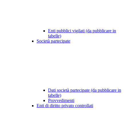
Enti pubblici vigilati (da pubblicare in
tabelle)
Società partecipate
Dati società partecipate (da pubblicare in
tabelle)
Provvedimenti
Enti di diritto privato controllati