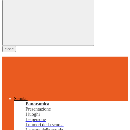
close
Scuola
Panoramica
Presentazione
I luoghi
Le persone
I numeri della scuola
Le carte della scuola