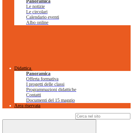
Panoramica
Le notizie
Le circolari
Calendario eventi
Albo online
Didattica
Panoramica
Offerta formativa
I progetti delle classi
Programmazioni didattiche
Contatti
Documenti del 15 maggio
Area riservata
Campo di ricerca per le pagine del sito