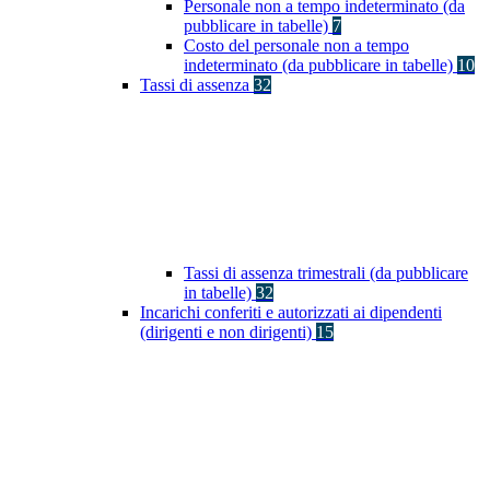
Personale non a tempo indeterminato (da
pubblicare in tabelle)
7
Costo del personale non a tempo
indeterminato (da pubblicare in tabelle)
10
Tassi di assenza
32
Tassi di assenza trimestrali (da pubblicare
in tabelle)
32
Incarichi conferiti e autorizzati ai dipendenti
(dirigenti e non dirigenti)
15