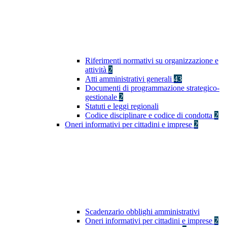
Riferimenti normativi su organizzazione e
attività
2
Atti amministrativi generali
43
Documenti di programmazione strategico-
gestionale
2
Statuti e leggi regionali
Codice disciplinare e codice di condotta
2
Oneri informativi per cittadini e imprese
2
Scadenzario obblighi amministrativi
Oneri informativi per cittadini e imprese
2