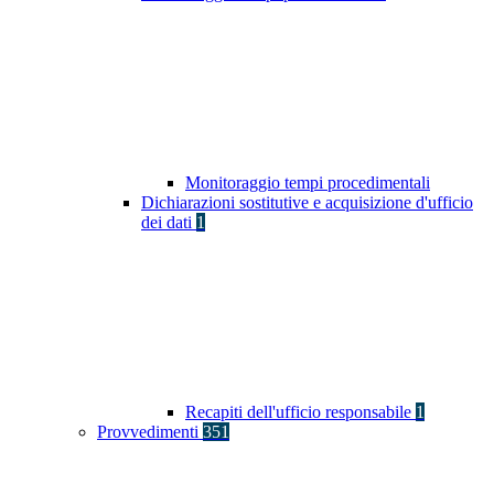
Monitoraggio tempi procedimentali
Dichiarazioni sostitutive e acquisizione d'ufficio
dei dati
1
Recapiti dell'ufficio responsabile
1
Provvedimenti
351