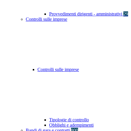
Provvedimenti dirigenti - amministrativi
29
Controlli sulle imprese
Controlli sulle imprese
Tipologie di controllo
Obblighi e adempimenti
Bandi di gara e contratti
800