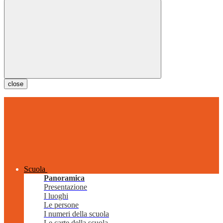
close
Scuola
Panoramica
Presentazione
I luoghi
Le persone
I numeri della scuola
Le carte della scuola