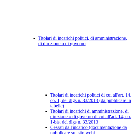
Titolari di incarichi politici, di amministrazione,
di direzione o di governo
Titolari di incarichi politici di cui all'art. 14,
co. 1, del dlgs n. 33/2013 (da pubblicare in
tabelle)
Titolari di incarichi di amministrazione, di
direzione o di governo di cui all'art. 14, co.
1-bis, del dlgs n. 33/2013
Cessati dall'incarico (documentazione da
pubblicare sul sito web)