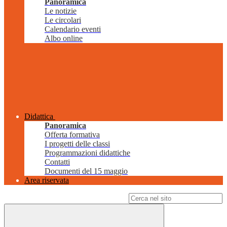
Panoramica
Le notizie
Le circolari
Calendario eventi
Albo online
Didattica
Panoramica
Offerta formativa
I progetti delle classi
Programmazioni didattiche
Contatti
Documenti del 15 maggio
Area riservata
Campo di ricerca per le pagine del sito