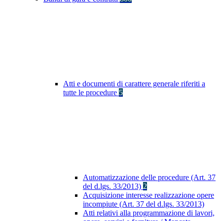
Atti e documenti di carattere generale riferiti a
tutte le procedure
5
Automatizzazione delle procedure (Art. 37
del d.lgs. 33/2013)
2
Acquisizione interesse realizzazione opere
incompiute (Art. 37 del d.lgs. 33/2013)
Atti relativi alla programmazione di lavori,