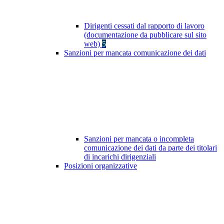
Dirigenti cessati dal rapporto di lavoro
(documentazione da pubblicare sul sito
web)
5
Sanzioni per mancata comunicazione dei dati
Sanzioni per mancata o incompleta
comunicazione dei dati da parte dei titolari
di incarichi dirigenziali
Posizioni organizzative