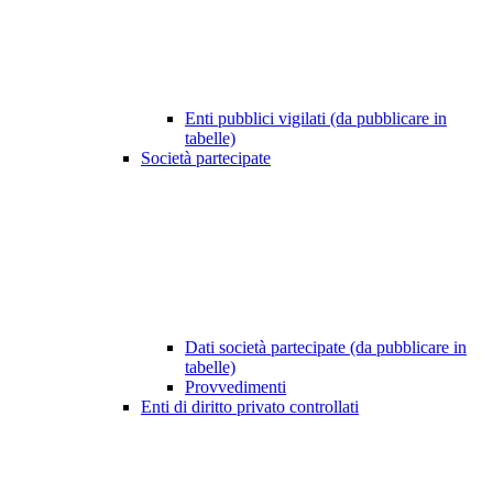
Enti pubblici vigilati (da pubblicare in
tabelle)
Società partecipate
Dati società partecipate (da pubblicare in
tabelle)
Provvedimenti
Enti di diritto privato controllati