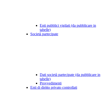
Enti pubblici vigilati (da pubblicare in
tabelle)
Società partecipate
Dati società partecipate (da pubblicare in
tabelle)
Provvedimenti
Enti di diritto privato controllati