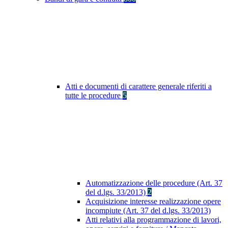
Atti e documenti di carattere generale riferiti a
tutte le procedure
5
Automatizzazione delle procedure (Art. 37
del d.lgs. 33/2013)
2
Acquisizione interesse realizzazione opere
incompiute (Art. 37 del d.lgs. 33/2013)
Atti relativi alla programmazione di lavori,