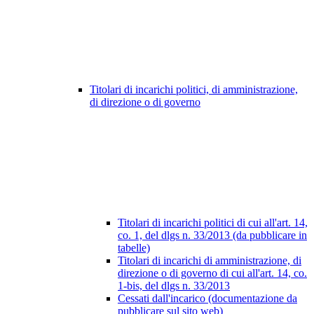
Titolari di incarichi politici, di amministrazione,
di direzione o di governo
Titolari di incarichi politici di cui all'art. 14,
co. 1, del dlgs n. 33/2013 (da pubblicare in
tabelle)
Titolari di incarichi di amministrazione, di
direzione o di governo di cui all'art. 14, co.
1-bis, del dlgs n. 33/2013
Cessati dall'incarico (documentazione da
pubblicare sul sito web)