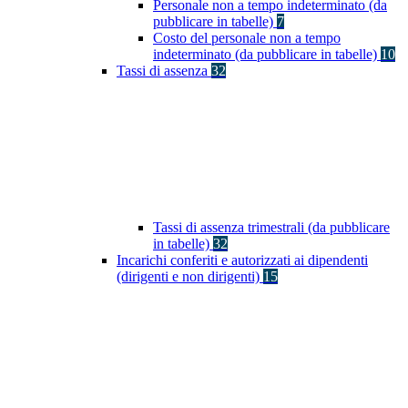
Personale non a tempo indeterminato (da
pubblicare in tabelle)
7
Costo del personale non a tempo
indeterminato (da pubblicare in tabelle)
10
Tassi di assenza
32
Tassi di assenza trimestrali (da pubblicare
in tabelle)
32
Incarichi conferiti e autorizzati ai dipendenti
(dirigenti e non dirigenti)
15