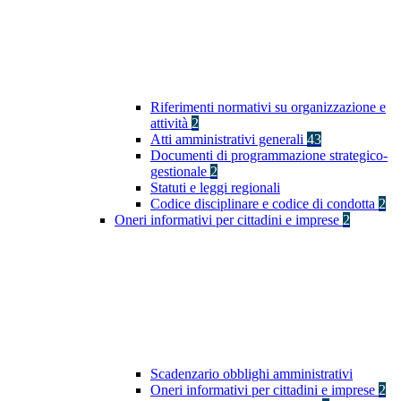
Riferimenti normativi su organizzazione e
attività
2
Atti amministrativi generali
43
Documenti di programmazione strategico-
gestionale
2
Statuti e leggi regionali
Codice disciplinare e codice di condotta
2
Oneri informativi per cittadini e imprese
2
Scadenzario obblighi amministrativi
Oneri informativi per cittadini e imprese
2