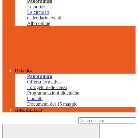
Panoramica
Le notizie
Le circolari
Calendario eventi
Albo online
Didattica
Panoramica
Offerta formativa
I progetti delle classi
Programmazioni didattiche
Contatti
Documenti del 15 maggio
Area riservata
Campo di ricerca per le pagine del sito