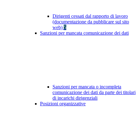
Dirigenti cessati dal rapporto di lavoro
(documentazione da pubblicare sul sito
web)
5
Sanzioni per mancata comunicazione dei dati
Sanzioni per mancata o incompleta
comunicazione dei dati da parte dei titolari
di incarichi dirigenziali
Posizioni organizzative