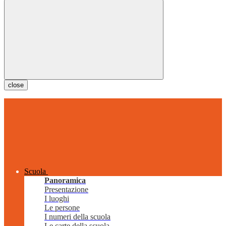
close
Scuola
Panoramica
Presentazione
I luoghi
Le persone
I numeri della scuola
Le carte della scuola