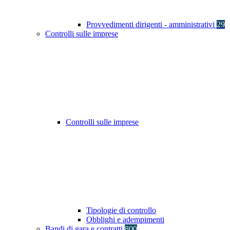
Provvedimenti dirigenti - amministrativi
29
Controlli sulle imprese
Controlli sulle imprese
Tipologie di controllo
Obblighi e adempimenti
Bandi di gara e contratti
800