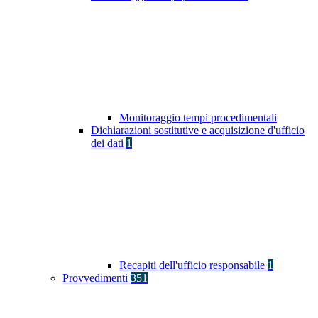
Monitoraggio tempi procedimentali
Dichiarazioni sostitutive e acquisizione d'ufficio
dei dati
1
Recapiti dell'ufficio responsabile
1
Provvedimenti
351