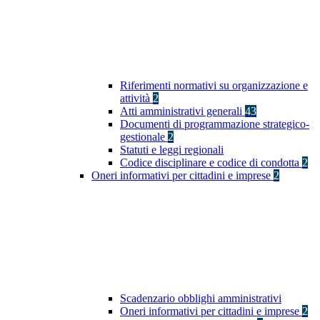
Riferimenti normativi su organizzazione e
attività
2
Atti amministrativi generali
43
Documenti di programmazione strategico-
gestionale
2
Statuti e leggi regionali
Codice disciplinare e codice di condotta
2
Oneri informativi per cittadini e imprese
2
Scadenzario obblighi amministrativi
Oneri informativi per cittadini e imprese
2