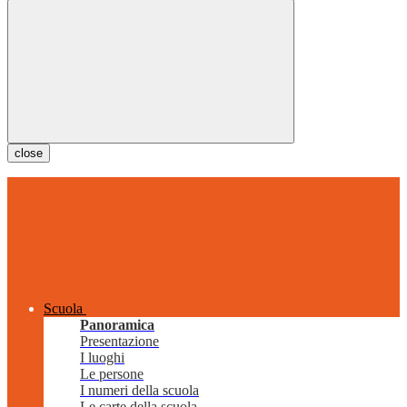
close
Scuola
Panoramica
Presentazione
I luoghi
Le persone
I numeri della scuola
Le carte della scuola