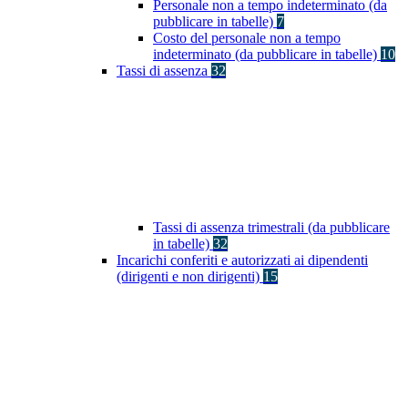
Personale non a tempo indeterminato (da
pubblicare in tabelle)
7
Costo del personale non a tempo
indeterminato (da pubblicare in tabelle)
10
Tassi di assenza
32
Tassi di assenza trimestrali (da pubblicare
in tabelle)
32
Incarichi conferiti e autorizzati ai dipendenti
(dirigenti e non dirigenti)
15