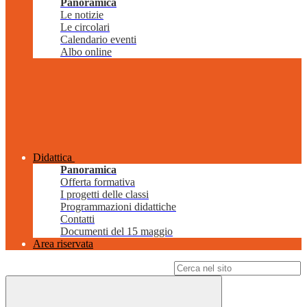
Panoramica
Le notizie
Le circolari
Calendario eventi
Albo online
Didattica
Panoramica
Offerta formativa
I progetti delle classi
Programmazioni didattiche
Contatti
Documenti del 15 maggio
Area riservata
Campo di ricerca per le pagine del sito