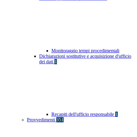
Monitoraggio tempi procedimentali
Dichiarazioni sostitutive e acquisizione d'ufficio
dei dati
1
Recapiti dell'ufficio responsabile
1
Provvedimenti
351