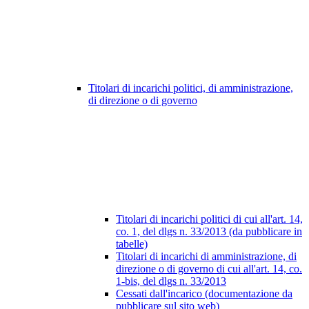
Titolari di incarichi politici, di amministrazione,
di direzione o di governo
Titolari di incarichi politici di cui all'art. 14,
co. 1, del dlgs n. 33/2013 (da pubblicare in
tabelle)
Titolari di incarichi di amministrazione, di
direzione o di governo di cui all'art. 14, co.
1-bis, del dlgs n. 33/2013
Cessati dall'incarico (documentazione da
pubblicare sul sito web)