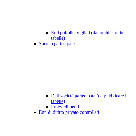
Enti pubblici vigilati (da pubblicare in
tabelle)
Società partecipate
Dati società partecipate (da pubblicare in
tabelle)
Provvedimenti
Enti di diritto privato controllati