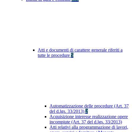
Atti e documenti di carattere generale riferiti a
tutte le procedure
5
Automatizzazione delle procedure (Art. 37
del d.lgs. 33/2013)
2
Acquisizione interesse realizzazione opere
incompiute (Art. 37 del d.lgs. 33/2013)
Atti relativi alla programmazione di lavori,