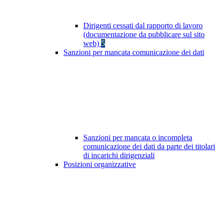
Dirigenti cessati dal rapporto di lavoro
(documentazione da pubblicare sul sito
web)
5
Sanzioni per mancata comunicazione dei dati
Sanzioni per mancata o incompleta
comunicazione dei dati da parte dei titolari
di incarichi dirigenziali
Posizioni organizzative