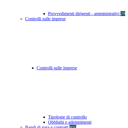
Provvedimenti dirigenti - amministrativi
29
Controlli sulle imprese
Controlli sulle imprese
Tipologie di controllo
Obblighi e adempimenti
Bandi di gara e contratti
800