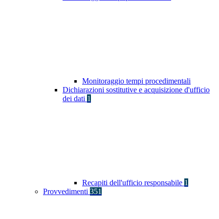
Monitoraggio tempi procedimentali
Dichiarazioni sostitutive e acquisizione d'ufficio
dei dati
1
Recapiti dell'ufficio responsabile
1
Provvedimenti
351