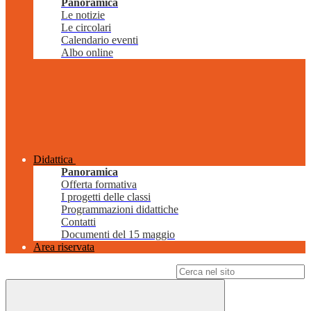
Panoramica
Le notizie
Le circolari
Calendario eventi
Albo online
Didattica
Panoramica
Offerta formativa
I progetti delle classi
Programmazioni didattiche
Contatti
Documenti del 15 maggio
Area riservata
Campo di ricerca per le pagine del sito