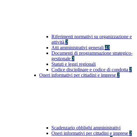
Riferimenti normativi su organizzazione e
attività
2
Atti amministrativi generali
43
Documenti di programmazione strategico-
gestionale
2
Statuti e leggi regionali
Codice disciplinare e codice di condotta
2
Oneri informativi per cittadini e imprese
2
Scadenzario obblighi amministrativi
Oneri informativi per cittadini e imprese
2