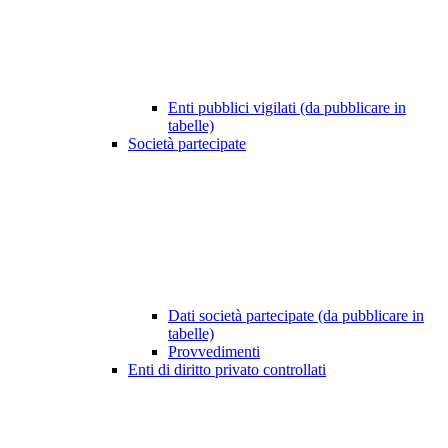
Enti pubblici vigilati (da pubblicare in
tabelle)
Società partecipate
Dati società partecipate (da pubblicare in
tabelle)
Provvedimenti
Enti di diritto privato controllati