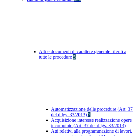
Atti e documenti di carattere generale riferiti a
tutte le procedure
5
Automatizzazione delle procedure (Art. 37
del d.lgs. 33/2013)
2
Acquisizione interesse realizzazione opere
incompiute (Art. 37 del d.lgs. 33/2013)
Atti relativi alla programmazione di lavori,