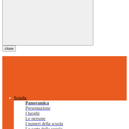
close
Scuola
Panoramica
Presentazione
I luoghi
Le persone
I numeri della scuola
Le carte della scuola