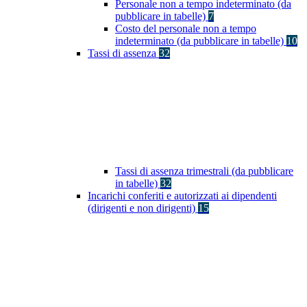
Personale non a tempo indeterminato (da
pubblicare in tabelle)
7
Costo del personale non a tempo
indeterminato (da pubblicare in tabelle)
10
Tassi di assenza
32
Tassi di assenza trimestrali (da pubblicare
in tabelle)
32
Incarichi conferiti e autorizzati ai dipendenti
(dirigenti e non dirigenti)
15