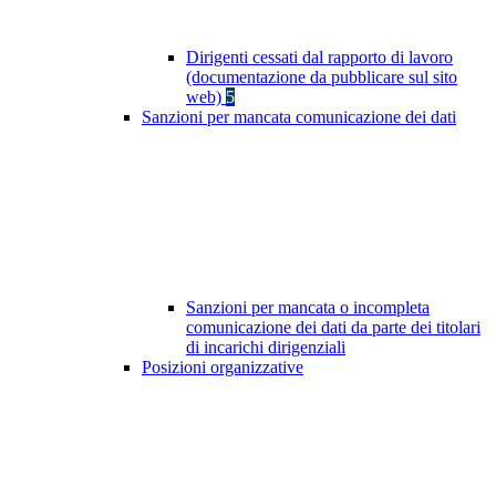
Dirigenti cessati dal rapporto di lavoro
(documentazione da pubblicare sul sito
web)
5
Sanzioni per mancata comunicazione dei dati
Sanzioni per mancata o incompleta
comunicazione dei dati da parte dei titolari
di incarichi dirigenziali
Posizioni organizzative