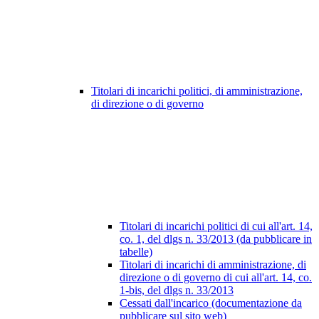
Titolari di incarichi politici, di amministrazione,
di direzione o di governo
Titolari di incarichi politici di cui all'art. 14,
co. 1, del dlgs n. 33/2013 (da pubblicare in
tabelle)
Titolari di incarichi di amministrazione, di
direzione o di governo di cui all'art. 14, co.
1-bis, del dlgs n. 33/2013
Cessati dall'incarico (documentazione da
pubblicare sul sito web)