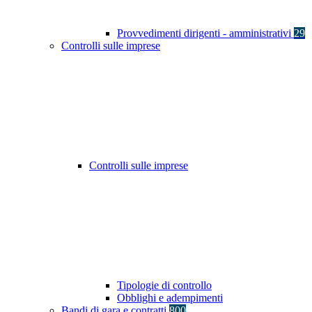
Provvedimenti dirigenti - amministrativi
29
Controlli sulle imprese
Controlli sulle imprese
Tipologie di controllo
Obblighi e adempimenti
Bandi di gara e contratti
800