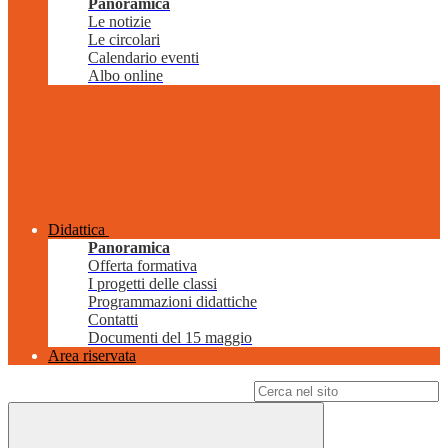
Panoramica
Le notizie
Le circolari
Calendario eventi
Albo online
Didattica
Panoramica
Offerta formativa
I progetti delle classi
Programmazioni didattiche
Contatti
Documenti del 15 maggio
Area riservata
Campo di ricerca per le pagine del sito