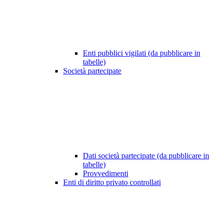
Enti pubblici vigilati (da pubblicare in
tabelle)
Società partecipate
Dati società partecipate (da pubblicare in
tabelle)
Provvedimenti
Enti di diritto privato controllati