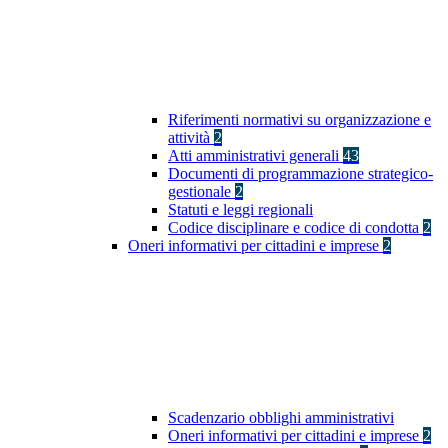
Riferimenti normativi su organizzazione e
attività
2
Atti amministrativi generali
43
Documenti di programmazione strategico-
gestionale
2
Statuti e leggi regionali
Codice disciplinare e codice di condotta
2
Oneri informativi per cittadini e imprese
2
Scadenzario obblighi amministrativi
Oneri informativi per cittadini e imprese
2