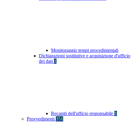
Monitoraggio tempi procedimentali
Dichiarazioni sostitutive e acquisizione d'ufficio
dei dati
1
Recapiti dell'ufficio responsabile
1
Provvedimenti
351