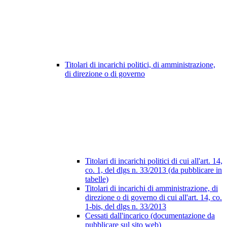
Titolari di incarichi politici, di amministrazione,
di direzione o di governo
Titolari di incarichi politici di cui all'art. 14,
co. 1, del dlgs n. 33/2013 (da pubblicare in
tabelle)
Titolari di incarichi di amministrazione, di
direzione o di governo di cui all'art. 14, co.
1-bis, del dlgs n. 33/2013
Cessati dall'incarico (documentazione da
pubblicare sul sito web)