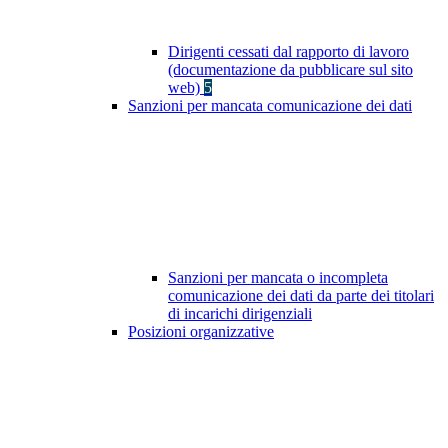
Dirigenti cessati dal rapporto di lavoro
(documentazione da pubblicare sul sito
web)
5
Sanzioni per mancata comunicazione dei dati
Sanzioni per mancata o incompleta
comunicazione dei dati da parte dei titolari
di incarichi dirigenziali
Posizioni organizzative