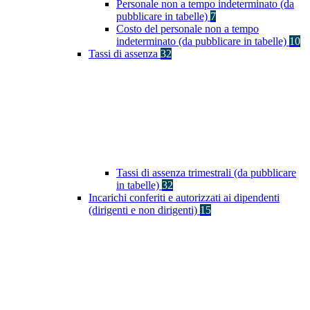
Personale non a tempo indeterminato (da
pubblicare in tabelle)
7
Costo del personale non a tempo
indeterminato (da pubblicare in tabelle)
10
Tassi di assenza
32
Tassi di assenza trimestrali (da pubblicare
in tabelle)
32
Incarichi conferiti e autorizzati ai dipendenti
(dirigenti e non dirigenti)
15