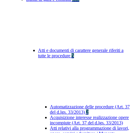
Atti e documenti di carattere generale riferiti a
tutte le procedure
5
Automatizzazione delle procedure (Art. 37
del d.lgs. 33/2013)
2
Acquisizione interesse realizzazione opere
incompiute (Art. 37 del d.lgs. 33/2013)
Atti relativi alla programmazione di lavori,