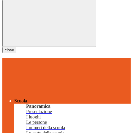
close
Scuola
Panoramica
Presentazione
I luoghi
Le persone
I numeri della scuola
Le carte della scuola