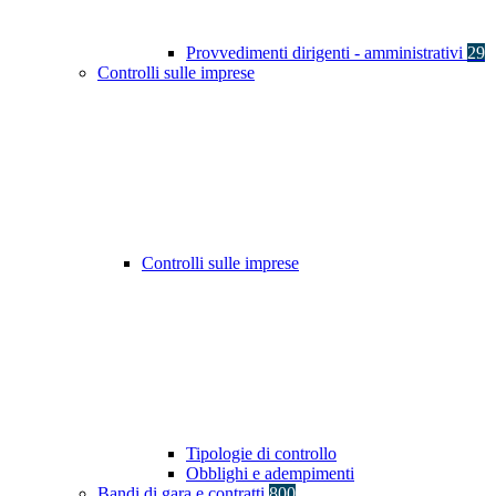
Provvedimenti dirigenti - amministrativi
29
Controlli sulle imprese
Controlli sulle imprese
Tipologie di controllo
Obblighi e adempimenti
Bandi di gara e contratti
800