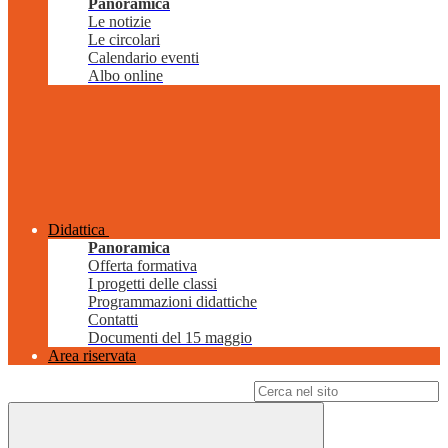
Panoramica
Le notizie
Le circolari
Calendario eventi
Albo online
Didattica
Panoramica
Offerta formativa
I progetti delle classi
Programmazioni didattiche
Contatti
Documenti del 15 maggio
Area riservata
Campo di ricerca per le pagine del sito