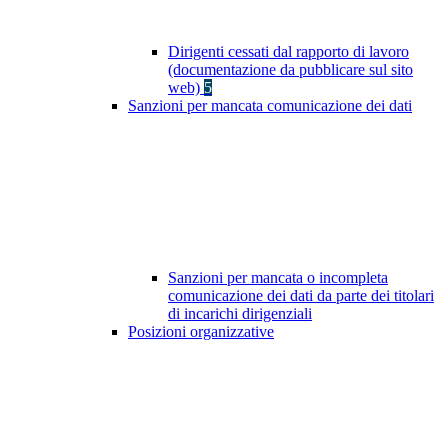
Dirigenti cessati dal rapporto di lavoro
(documentazione da pubblicare sul sito
web)
5
Sanzioni per mancata comunicazione dei dati
Sanzioni per mancata o incompleta
comunicazione dei dati da parte dei titolari
di incarichi dirigenziali
Posizioni organizzative