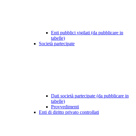
Enti pubblici vigilati (da pubblicare in
tabelle)
Società partecipate
Dati società partecipate (da pubblicare in
tabelle)
Provvedimenti
Enti di diritto privato controllati