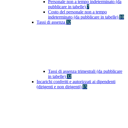
Personale non a tempo indeterminato (da
pubblicare in tabelle)
7
Costo del personale non a tempo
indeterminato (da pubblicare in tabelle)
10
Tassi di assenza
32
Tassi di assenza trimestrali (da pubblicare
in tabelle)
32
Incarichi conferiti e autorizzati ai dipendenti
(dirigenti e non dirigenti)
15