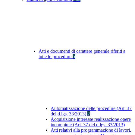
Atti e documenti di carattere generale riferiti a
tutte le procedure
5
Automatizzazione delle procedure (Art. 37
del d.lgs. 33/2013)
2
Acquisizione interesse realizzazione opere
incompiute (Art. 37 del d.lgs. 33/2013)
Atti relativi alla programmazione di lavori,