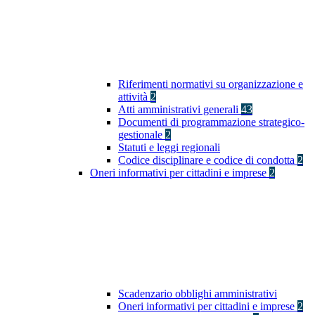
Riferimenti normativi su organizzazione e
attività
2
Atti amministrativi generali
43
Documenti di programmazione strategico-
gestionale
2
Statuti e leggi regionali
Codice disciplinare e codice di condotta
2
Oneri informativi per cittadini e imprese
2
Scadenzario obblighi amministrativi
Oneri informativi per cittadini e imprese
2