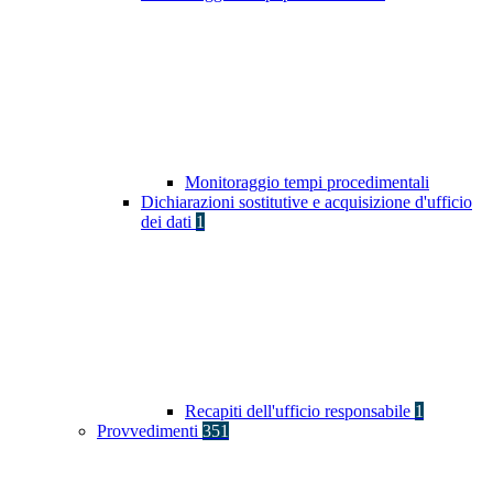
Monitoraggio tempi procedimentali
Dichiarazioni sostitutive e acquisizione d'ufficio
dei dati
1
Recapiti dell'ufficio responsabile
1
Provvedimenti
351