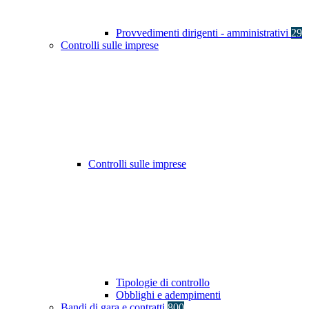
Provvedimenti dirigenti - amministrativi
29
Controlli sulle imprese
Controlli sulle imprese
Tipologie di controllo
Obblighi e adempimenti
Bandi di gara e contratti
800