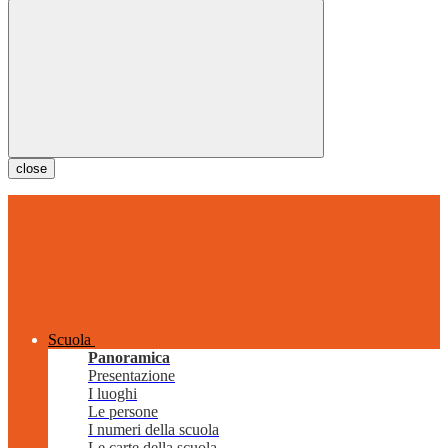
close
Scuola
Panoramica
Presentazione
I luoghi
Le persone
I numeri della scuola
Le carte della scuola