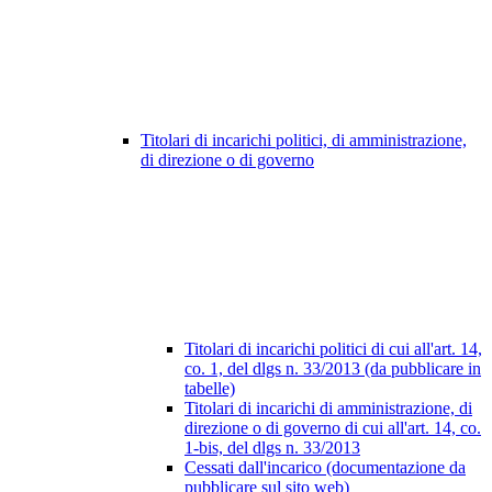
Titolari di incarichi politici, di amministrazione,
di direzione o di governo
Titolari di incarichi politici di cui all'art. 14,
co. 1, del dlgs n. 33/2013 (da pubblicare in
tabelle)
Titolari di incarichi di amministrazione, di
direzione o di governo di cui all'art. 14, co.
1-bis, del dlgs n. 33/2013
Cessati dall'incarico (documentazione da
pubblicare sul sito web)