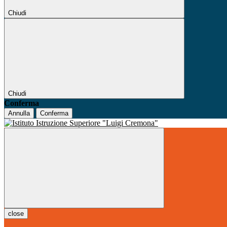
Chiudi
Chiudi
Conferma
Annulla
Conferma
close