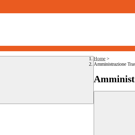
Home
>
Amministrazione Tra
Amministr