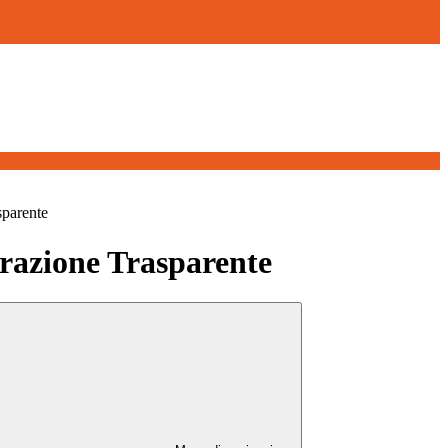
sparente
azione Trasparente