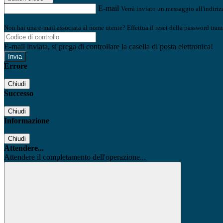
E-mail
Verrà inviato un messaggio all'indirizz
Non hai una e-mail associata al nome utente? Effettua il reset della password tram
E-mail inviata, si prega di controllare la casella di posta elettronica!
Errore
Chiudi
Successo
Chiudi
Informazione
Chiudi
Attendere...
Attendere il completamento dell'operazione...