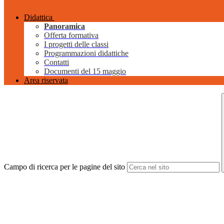
Didattica
Panoramica
Offerta formativa
I progetti delle classi
Programmazioni didattiche
Contatti
Documenti del 15 maggio
Area riservata
Campo di ricerca per le pagine del sito