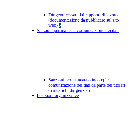
Dirigenti cessati dal rapporto di lavoro
(documentazione da pubblicare sul sito
web)
5
Sanzioni per mancata comunicazione dei dati
Sanzioni per mancata o incompleta
comunicazione dei dati da parte dei titolari
di incarichi dirigenziali
Posizioni organizzative