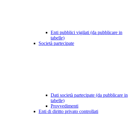
Enti pubblici vigilati (da pubblicare in
tabelle)
Società partecipate
Dati società partecipate (da pubblicare in
tabelle)
Provvedimenti
Enti di diritto privato controllati