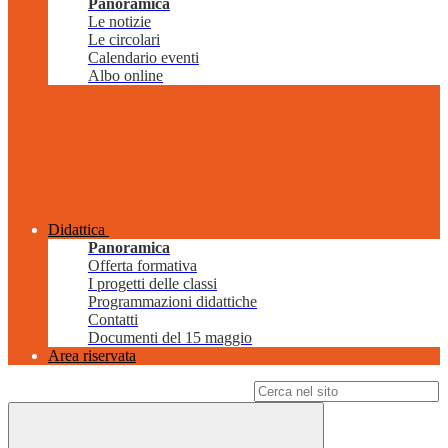
Panoramica
Le notizie
Le circolari
Calendario eventi
Albo online
Didattica
Panoramica
Offerta formativa
I progetti delle classi
Programmazioni didattiche
Contatti
Documenti del 15 maggio
Area riservata
Campo di ricerca per le pagine del sito