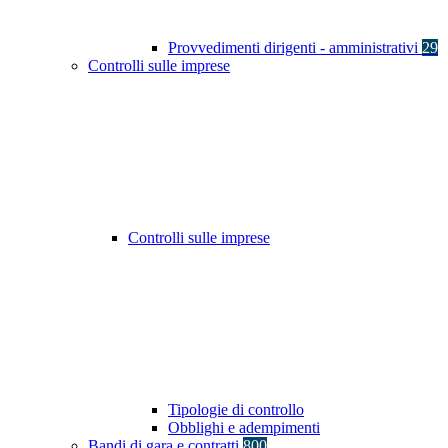
Provvedimenti dirigenti - amministrativi
29
Controlli sulle imprese
Controlli sulle imprese
Tipologie di controllo
Obblighi e adempimenti
Bandi di gara e contratti
800