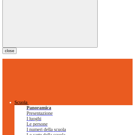
close
Scuola
Panoramica
Presentazione
I luoghi
Le persone
I numeri della scuola
Le carte della scuola