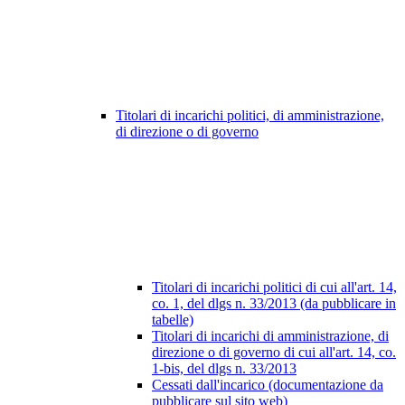
Titolari di incarichi politici, di amministrazione,
di direzione o di governo
Titolari di incarichi politici di cui all'art. 14,
co. 1, del dlgs n. 33/2013 (da pubblicare in
tabelle)
Titolari di incarichi di amministrazione, di
direzione o di governo di cui all'art. 14, co.
1-bis, del dlgs n. 33/2013
Cessati dall'incarico (documentazione da
pubblicare sul sito web)