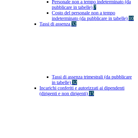
Personale non a tempo indeterminato (da
pubblicare in tabelle)
7
Costo del personale non a tempo
indeterminato (da pubblicare in tabelle)
10
Tassi di assenza
32
Tassi di assenza trimestrali (da pubblicare
in tabelle)
32
Incarichi conferiti e autorizzati ai dipendenti
(dirigenti e non dirigenti)
15