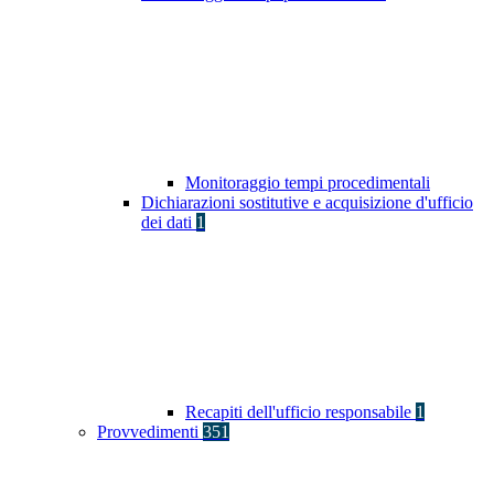
Monitoraggio tempi procedimentali
Dichiarazioni sostitutive e acquisizione d'ufficio
dei dati
1
Recapiti dell'ufficio responsabile
1
Provvedimenti
351