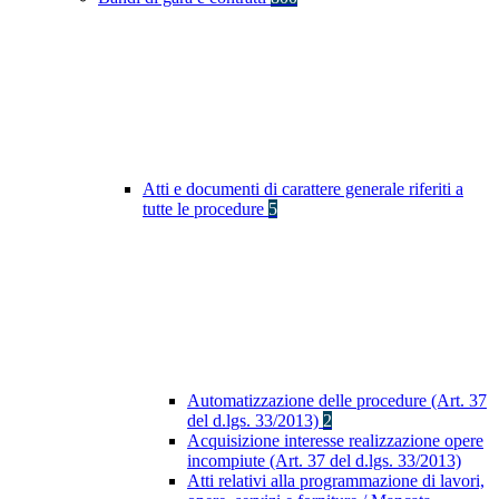
Atti e documenti di carattere generale riferiti a
tutte le procedure
5
Automatizzazione delle procedure (Art. 37
del d.lgs. 33/2013)
2
Acquisizione interesse realizzazione opere
incompiute (Art. 37 del d.lgs. 33/2013)
Atti relativi alla programmazione di lavori,