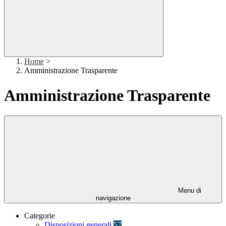
Home
>
Amministrazione Trasparente
Amministrazione Trasparente
Menu di
navigazione
Categorie
Disposizioni generali
57