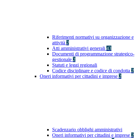
Riferimenti normativi su organizzazione e
attività
2
Atti amministrativi generali
43
Documenti di programmazione strategico-
gestionale
2
Statuti e leggi regionali
Codice disciplinare e codice di condotta
2
Oneri informativi per cittadini e imprese
2
Scadenzario obblighi amministrativi
Oneri informativi per cittadini e imprese
2