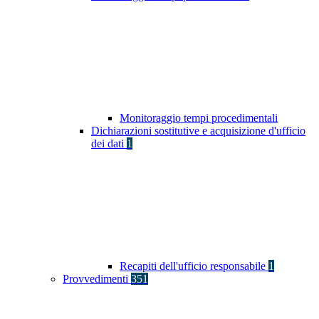
Monitoraggio tempi procedimentali
Dichiarazioni sostitutive e acquisizione d'ufficio
dei dati
1
Recapiti dell'ufficio responsabile
1
Provvedimenti
351