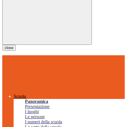
close
Scuola
Panoramica
Presentazione
I luoghi
Le persone
I numeri della scuola
Le carte della scuola