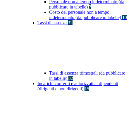
Personale non a tempo indeterminato (da
pubblicare in tabelle)
7
Costo del personale non a tempo
indeterminato (da pubblicare in tabelle)
10
Tassi di assenza
32
Tassi di assenza trimestrali (da pubblicare
in tabelle)
32
Incarichi conferiti e autorizzati ai dipendenti
(dirigenti e non dirigenti)
15