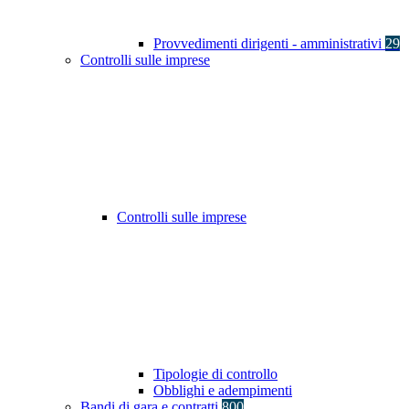
Provvedimenti dirigenti - amministrativi
29
Controlli sulle imprese
Controlli sulle imprese
Tipologie di controllo
Obblighi e adempimenti
Bandi di gara e contratti
800