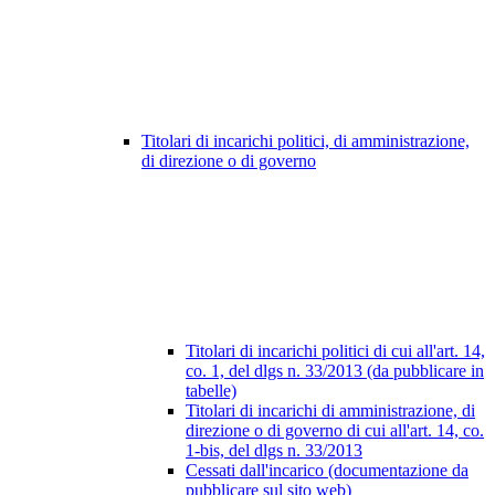
Titolari di incarichi politici, di amministrazione,
di direzione o di governo
Titolari di incarichi politici di cui all'art. 14,
co. 1, del dlgs n. 33/2013 (da pubblicare in
tabelle)
Titolari di incarichi di amministrazione, di
direzione o di governo di cui all'art. 14, co.
1-bis, del dlgs n. 33/2013
Cessati dall'incarico (documentazione da
pubblicare sul sito web)