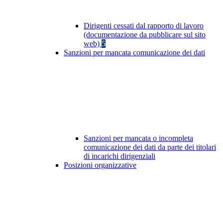
Dirigenti cessati dal rapporto di lavoro
(documentazione da pubblicare sul sito
web)
5
Sanzioni per mancata comunicazione dei dati
Sanzioni per mancata o incompleta
comunicazione dei dati da parte dei titolari
di incarichi dirigenziali
Posizioni organizzative