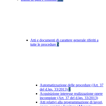
Atti e documenti di carattere generale riferiti a
tutte le procedure
5
Automatizzazione delle procedure (Art. 37
del d.lgs. 33/2013)
2
Acquisizione interesse realizzazione opere
incompiute (Art. 37 del d.lgs. 33/2013)
Atti relativi alla programmazione di lavori,