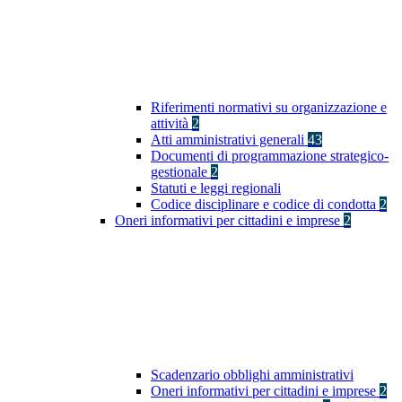
Riferimenti normativi su organizzazione e
attività
2
Atti amministrativi generali
43
Documenti di programmazione strategico-
gestionale
2
Statuti e leggi regionali
Codice disciplinare e codice di condotta
2
Oneri informativi per cittadini e imprese
2
Scadenzario obblighi amministrativi
Oneri informativi per cittadini e imprese
2