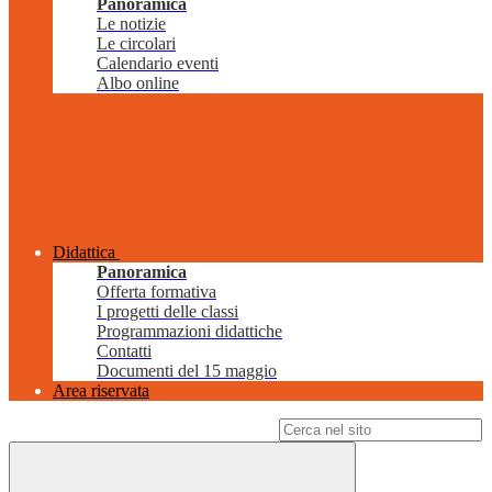
Panoramica
Le notizie
Le circolari
Calendario eventi
Albo online
Didattica
Panoramica
Offerta formativa
I progetti delle classi
Programmazioni didattiche
Contatti
Documenti del 15 maggio
Area riservata
Campo di ricerca per le pagine del sito