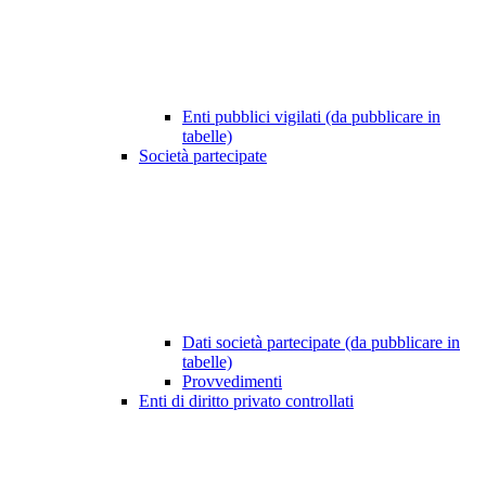
Enti pubblici vigilati (da pubblicare in
tabelle)
Società partecipate
Dati società partecipate (da pubblicare in
tabelle)
Provvedimenti
Enti di diritto privato controllati