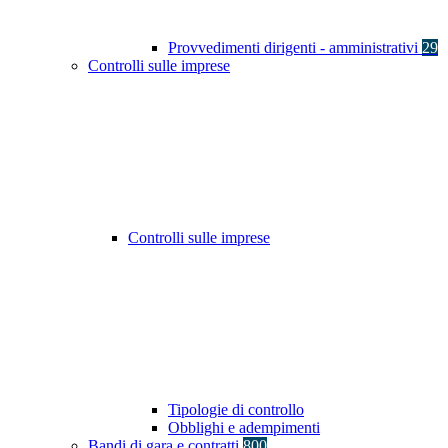
Provvedimenti dirigenti - amministrativi
29
Controlli sulle imprese
Controlli sulle imprese
Tipologie di controllo
Obblighi e adempimenti
Bandi di gara e contratti
800