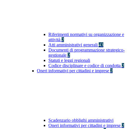
Riferimenti normativi su organizzazione e
attività
2
Atti amministrativi generali
43
Documenti di programmazione strategico-
gestionale
2
Statuti e leggi regionali
Codice disciplinare e codice di condotta
2
Oneri informativi per cittadini e imprese
2
Scadenzario obblighi amministrativi
Oneri informativi per cittadini e imprese
2