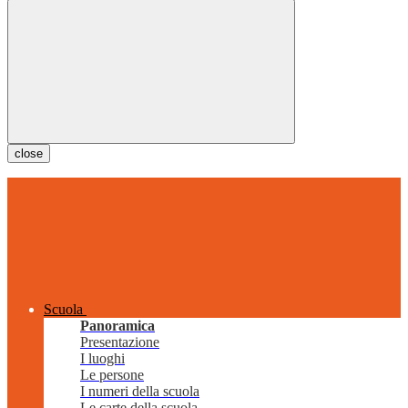
close
Scuola
Panoramica
Presentazione
I luoghi
Le persone
I numeri della scuola
Le carte della scuola