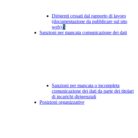
Dirigenti cessati dal rapporto di lavoro
(documentazione da pubblicare sul sito
web)
5
Sanzioni per mancata comunicazione dei dati
Sanzioni per mancata o incompleta
comunicazione dei dati da parte dei titolari
di incarichi dirigenziali
Posizioni organizzative