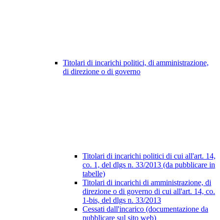
Titolari di incarichi politici, di amministrazione,
di direzione o di governo
Titolari di incarichi politici di cui all'art. 14,
co. 1, del dlgs n. 33/2013 (da pubblicare in
tabelle)
Titolari di incarichi di amministrazione, di
direzione o di governo di cui all'art. 14, co.
1-bis, del dlgs n. 33/2013
Cessati dall'incarico (documentazione da
pubblicare sul sito web)