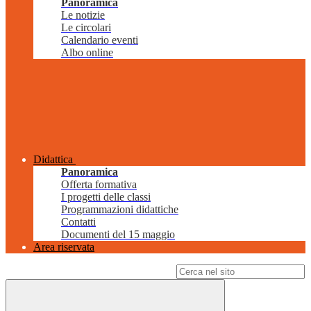
Panoramica
Le notizie
Le circolari
Calendario eventi
Albo online
Didattica
Panoramica
Offerta formativa
I progetti delle classi
Programmazioni didattiche
Contatti
Documenti del 15 maggio
Area riservata
Campo di ricerca per le pagine del sito