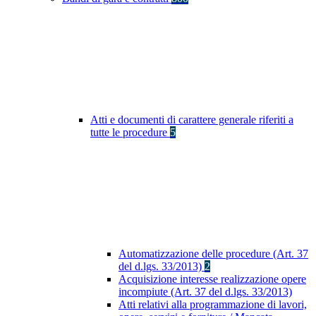
Atti e documenti di carattere generale riferiti a
tutte le procedure
5
Automatizzazione delle procedure (Art. 37
del d.lgs. 33/2013)
2
Acquisizione interesse realizzazione opere
incompiute (Art. 37 del d.lgs. 33/2013)
Atti relativi alla programmazione di lavori,