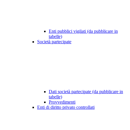
Enti pubblici vigilati (da pubblicare in
tabelle)
Società partecipate
Dati società partecipate (da pubblicare in
tabelle)
Provvedimenti
Enti di diritto privato controllati