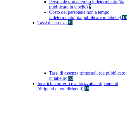
Personale non a tempo indeterminato (da
pubblicare in tabelle)
7
Costo del personale non a tempo
indeterminato (da pubblicare in tabelle)
10
Tassi di assenza
32
Tassi di assenza trimestrali (da pubblicare
in tabelle)
32
Incarichi conferiti e autorizzati ai dipendenti
(dirigenti e non dirigenti)
15