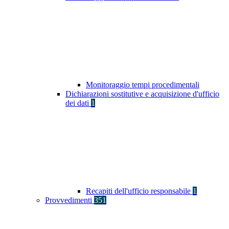
Monitoraggio tempi procedimentali
Dichiarazioni sostitutive e acquisizione d'ufficio
dei dati
1
Recapiti dell'ufficio responsabile
1
Provvedimenti
351