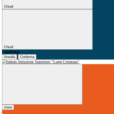
Chiudi
Chiudi
Conferma
Annulla
Conferma
close