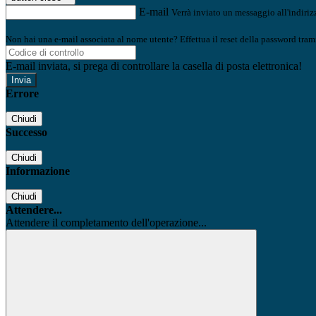
E-mail
Verrà inviato un messaggio all'indirizz
Non hai una e-mail associata al nome utente? Effettua il reset della password tram
E-mail inviata, si prega di controllare la casella di posta elettronica!
Errore
Chiudi
Successo
Chiudi
Informazione
Chiudi
Attendere...
Attendere il completamento dell'operazione...