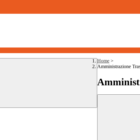
Home
>
Amministrazione Tra
Amministr