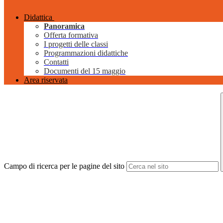
Didattica
Panoramica
Offerta formativa
I progetti delle classi
Programmazioni didattiche
Contatti
Documenti del 15 maggio
Area riservata
Campo di ricerca per le pagine del sito