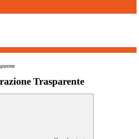
sparente
azione Trasparente