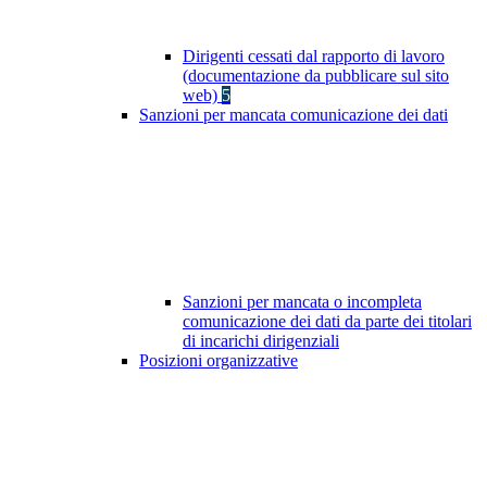
Dirigenti cessati dal rapporto di lavoro
(documentazione da pubblicare sul sito
web)
5
Sanzioni per mancata comunicazione dei dati
Sanzioni per mancata o incompleta
comunicazione dei dati da parte dei titolari
di incarichi dirigenziali
Posizioni organizzative