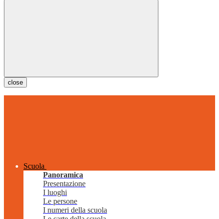
close
Scuola
Panoramica
Presentazione
I luoghi
Le persone
I numeri della scuola
Le carte della scuola