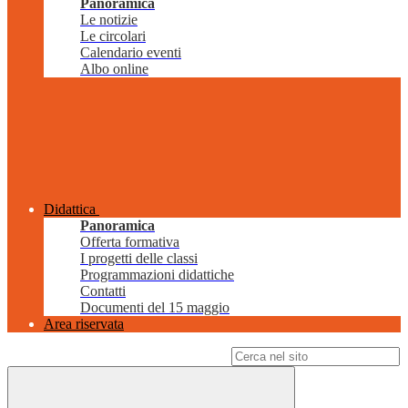
Panoramica
Le notizie
Le circolari
Calendario eventi
Albo online
Didattica
Panoramica
Offerta formativa
I progetti delle classi
Programmazioni didattiche
Contatti
Documenti del 15 maggio
Area riservata
Campo di ricerca per le pagine del sito