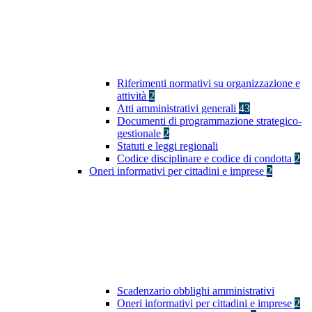
Riferimenti normativi su organizzazione e
attività
2
Atti amministrativi generali
43
Documenti di programmazione strategico-
gestionale
2
Statuti e leggi regionali
Codice disciplinare e codice di condotta
2
Oneri informativi per cittadini e imprese
2
Scadenzario obblighi amministrativi
Oneri informativi per cittadini e imprese
2