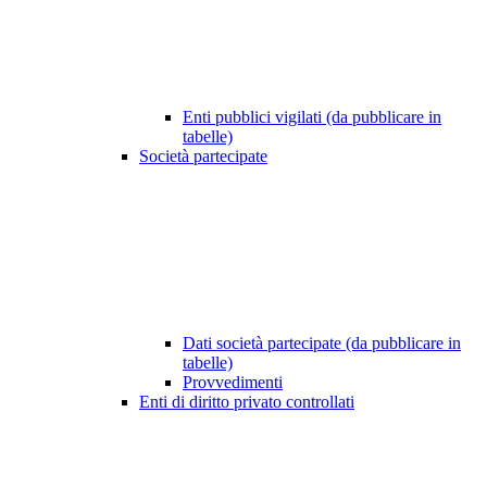
Enti pubblici vigilati (da pubblicare in
tabelle)
Società partecipate
Dati società partecipate (da pubblicare in
tabelle)
Provvedimenti
Enti di diritto privato controllati