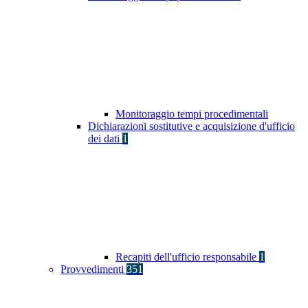
Monitoraggio tempi procedimentali
Dichiarazioni sostitutive e acquisizione d'ufficio
dei dati
1
Recapiti dell'ufficio responsabile
1
Provvedimenti
351