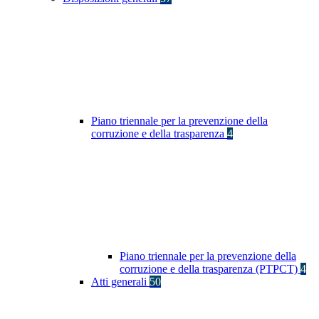
Piano triennale per la prevenzione della
corruzione e della trasparenza
4
Piano triennale per la prevenzione della
corruzione e della trasparenza (PTPCT)
4
Atti generali
50