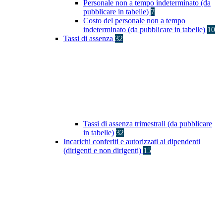
Personale non a tempo indeterminato (da
pubblicare in tabelle)
7
Costo del personale non a tempo
indeterminato (da pubblicare in tabelle)
10
Tassi di assenza
32
Tassi di assenza trimestrali (da pubblicare
in tabelle)
32
Incarichi conferiti e autorizzati ai dipendenti
(dirigenti e non dirigenti)
15