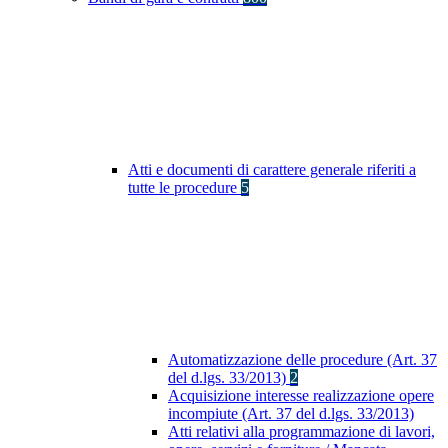
Atti e documenti di carattere generale riferiti a
tutte le procedure
5
Automatizzazione delle procedure (Art. 37
del d.lgs. 33/2013)
2
Acquisizione interesse realizzazione opere
incompiute (Art. 37 del d.lgs. 33/2013)
Atti relativi alla programmazione di lavori,