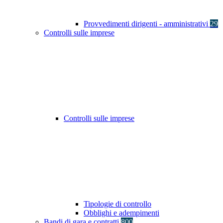
Provvedimenti dirigenti - amministrativi
29
Controlli sulle imprese
Controlli sulle imprese
Tipologie di controllo
Obblighi e adempimenti
Bandi di gara e contratti
800