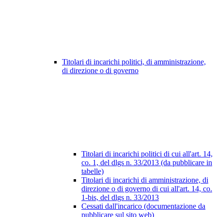
Titolari di incarichi politici, di amministrazione,
di direzione o di governo
Titolari di incarichi politici di cui all'art. 14,
co. 1, del dlgs n. 33/2013 (da pubblicare in
tabelle)
Titolari di incarichi di amministrazione, di
direzione o di governo di cui all'art. 14, co.
1-bis, del dlgs n. 33/2013
Cessati dall'incarico (documentazione da
pubblicare sul sito web)