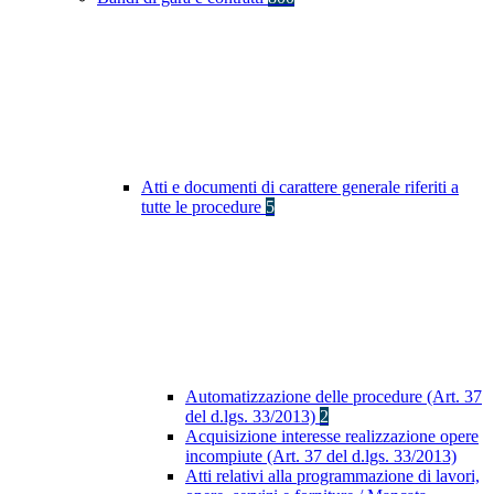
Atti e documenti di carattere generale riferiti a
tutte le procedure
5
Automatizzazione delle procedure (Art. 37
del d.lgs. 33/2013)
2
Acquisizione interesse realizzazione opere
incompiute (Art. 37 del d.lgs. 33/2013)
Atti relativi alla programmazione di lavori,