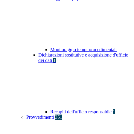
Monitoraggio tempi procedimentali
Dichiarazioni sostitutive e acquisizione d'ufficio
dei dati
1
Recapiti dell'ufficio responsabile
1
Provvedimenti
351