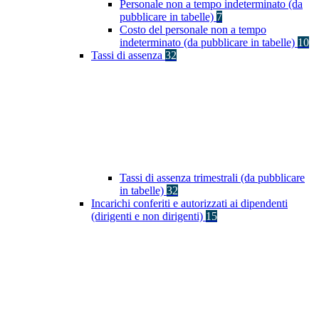
Personale non a tempo indeterminato (da
pubblicare in tabelle)
7
Costo del personale non a tempo
indeterminato (da pubblicare in tabelle)
10
Tassi di assenza
32
Tassi di assenza trimestrali (da pubblicare
in tabelle)
32
Incarichi conferiti e autorizzati ai dipendenti
(dirigenti e non dirigenti)
15