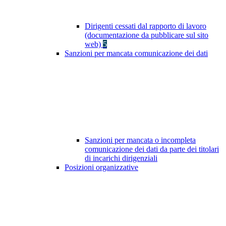
Dirigenti cessati dal rapporto di lavoro
(documentazione da pubblicare sul sito
web)
5
Sanzioni per mancata comunicazione dei dati
Sanzioni per mancata o incompleta
comunicazione dei dati da parte dei titolari
di incarichi dirigenziali
Posizioni organizzative