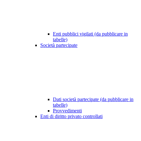
Enti pubblici vigilati (da pubblicare in
tabelle)
Società partecipate
Dati società partecipate (da pubblicare in
tabelle)
Provvedimenti
Enti di diritto privato controllati