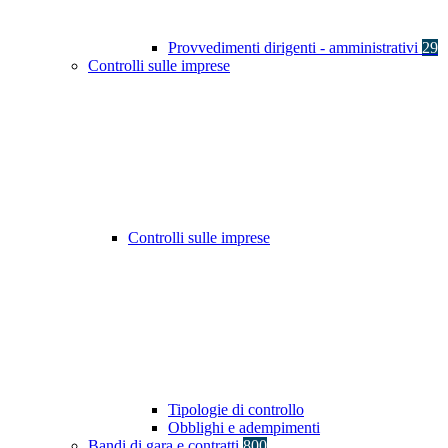
Provvedimenti dirigenti - amministrativi
29
Controlli sulle imprese
Controlli sulle imprese
Tipologie di controllo
Obblighi e adempimenti
Bandi di gara e contratti
800