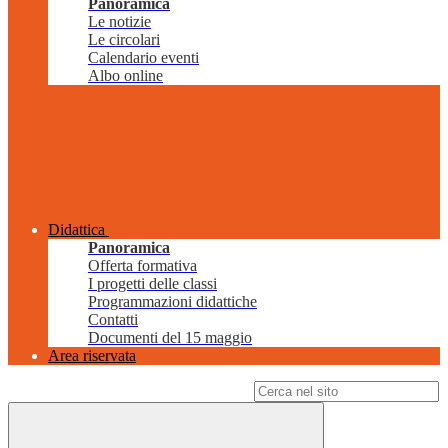
Panoramica
Le notizie
Le circolari
Calendario eventi
Albo online
Didattica
Panoramica
Offerta formativa
I progetti delle classi
Programmazioni didattiche
Contatti
Documenti del 15 maggio
Area riservata
Campo di ricerca per le pagine del sito