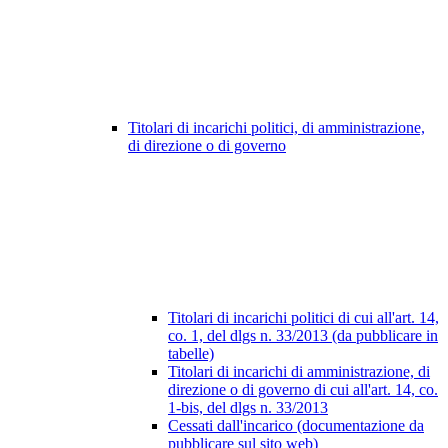
Titolari di incarichi politici, di amministrazione,
di direzione o di governo
Titolari di incarichi politici di cui all'art. 14,
co. 1, del dlgs n. 33/2013 (da pubblicare in
tabelle)
Titolari di incarichi di amministrazione, di
direzione o di governo di cui all'art. 14, co.
1-bis, del dlgs n. 33/2013
Cessati dall'incarico (documentazione da
pubblicare sul sito web)