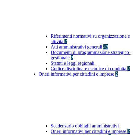
Riferimenti normativi su organizzazione e
attività
2
Atti amministrativi generali
43
Documenti di programmazione strategico-
gestionale
2
Statuti e leggi regionali
Codice disciplinare e codice di condotta
2
Oneri informativi per cittadini e imprese
2
Scadenzario obblighi amministrativi
Oneri informativi per cittadini e imprese
2