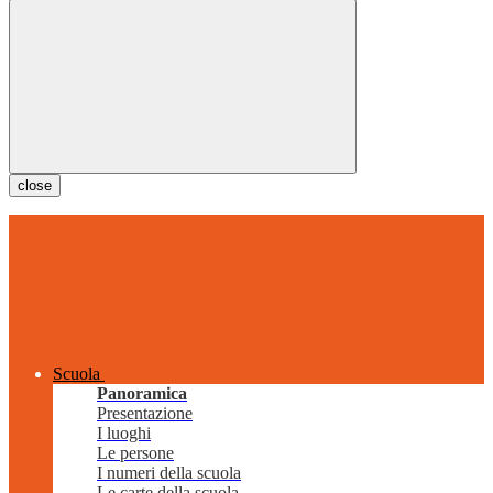
close
Scuola
Panoramica
Presentazione
I luoghi
Le persone
I numeri della scuola
Le carte della scuola