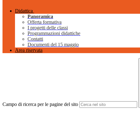
Didattica
Panoramica
Offerta formativa
I progetti delle classi
Programmazioni didattiche
Contatti
Documenti del 15 maggio
Area riservata
Campo di ricerca per le pagine del sito