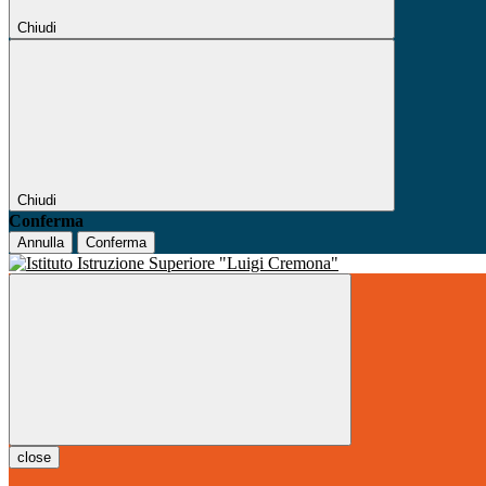
Chiudi
Chiudi
Conferma
Annulla
Conferma
close