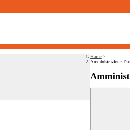
Home
>
Amministrazione Tra
Amministr