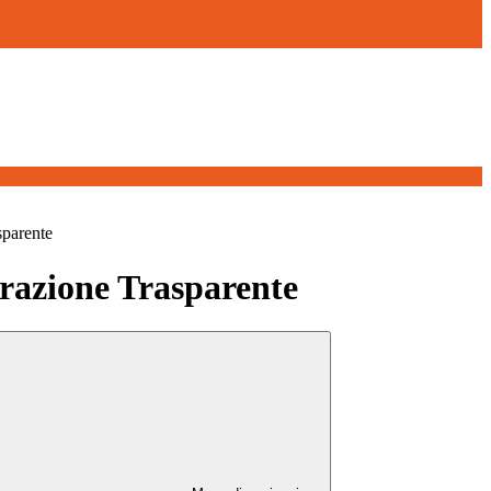
sparente
azione Trasparente