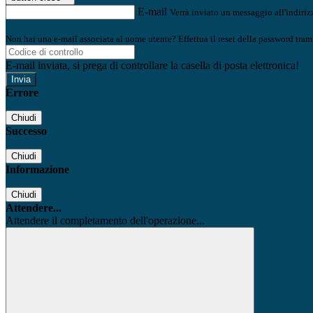
E-mail
Verrà inviato un messaggio all'indirizz
Non hai una e-mail associata al nome utente? Effettua il reset della password tram
E-mail inviata, si prega di controllare la casella di posta elettronica!
Errore
Chiudi
Successo
Chiudi
Informazione
Chiudi
Attendere...
Attendere il completamento dell'operazione...