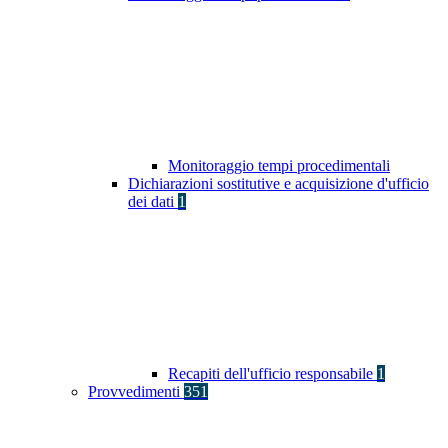
Monitoraggio tempi procedimentali
Dichiarazioni sostitutive e acquisizione d'ufficio
dei dati
1
Recapiti dell'ufficio responsabile
1
Provvedimenti
351