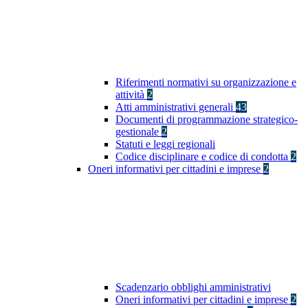
Riferimenti normativi su organizzazione e
attività
2
Atti amministrativi generali
43
Documenti di programmazione strategico-
gestionale
2
Statuti e leggi regionali
Codice disciplinare e codice di condotta
2
Oneri informativi per cittadini e imprese
2
Scadenzario obblighi amministrativi
Oneri informativi per cittadini e imprese
2