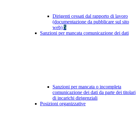
Dirigenti cessati dal rapporto di lavoro
(documentazione da pubblicare sul sito
web)
5
Sanzioni per mancata comunicazione dei dati
Sanzioni per mancata o incompleta
comunicazione dei dati da parte dei titolari
di incarichi dirigenziali
Posizioni organizzative