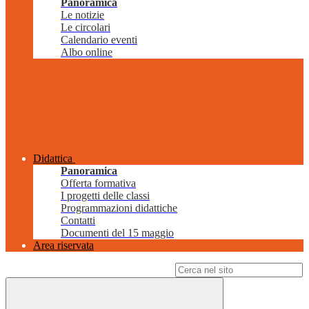
Panoramica
Le notizie
Le circolari
Calendario eventi
Albo online
Didattica
Panoramica
Offerta formativa
I progetti delle classi
Programmazioni didattiche
Contatti
Documenti del 15 maggio
Area riservata
Campo di ricerca per le pagine del sito