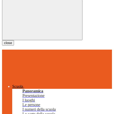
close
Scuola
Panoramica
Presentazione
I luoghi
Le persone
I numeri della scuola
Le carte della scuola