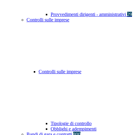
Provvedimenti dirigenti - amministrativi
29
Controlli sulle imprese
Controlli sulle imprese
Tipologie di controllo
Obblighi e adempimenti
Bandi di gara e contratti
800