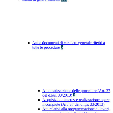
Atti e documenti di carattere generale riferiti a
tutte le procedure
5
Automatizzazione delle procedure (Art. 37
del d.lgs. 33/2013)
2
Acquisizione interesse realizzazione opere
incompiute (Art. 37 del d.lgs. 33/2013)
Atti relativi alla programmazione di lavori,