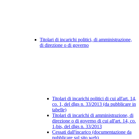
Titolari di incarichi politici, di amministrazione,
di direzione o di governo
Titolari di incarichi politici di cui all'art. 14,
co. 1, del dlgs n. 33/2013 (da pubblicare in
tabelle)
Titolari di incarichi di amministrazione, di
direzione o di governo di cui all'art. 14, co.
1-bis, del dlgs n. 33/2013
Cessati dall'incarico (documentazione da
pubblicare sul sito web)