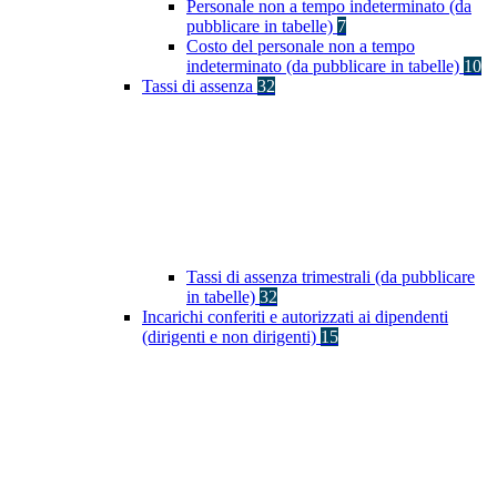
Personale non a tempo indeterminato (da
pubblicare in tabelle)
7
Costo del personale non a tempo
indeterminato (da pubblicare in tabelle)
10
Tassi di assenza
32
Tassi di assenza trimestrali (da pubblicare
in tabelle)
32
Incarichi conferiti e autorizzati ai dipendenti
(dirigenti e non dirigenti)
15