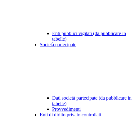
Enti pubblici vigilati (da pubblicare in
tabelle)
Società partecipate
Dati società partecipate (da pubblicare in
tabelle)
Provvedimenti
Enti di diritto privato controllati