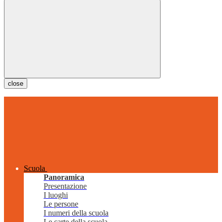
close
Scuola
Panoramica
Presentazione
I luoghi
Le persone
I numeri della scuola
Le carte della scuola