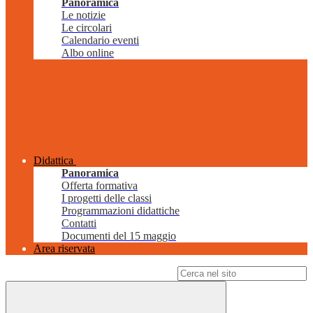
Panoramica
Le notizie
Le circolari
Calendario eventi
Albo online
Didattica
Panoramica
Offerta formativa
I progetti delle classi
Programmazioni didattiche
Contatti
Documenti del 15 maggio
Area riservata
Campo di ricerca per le pagine del sito