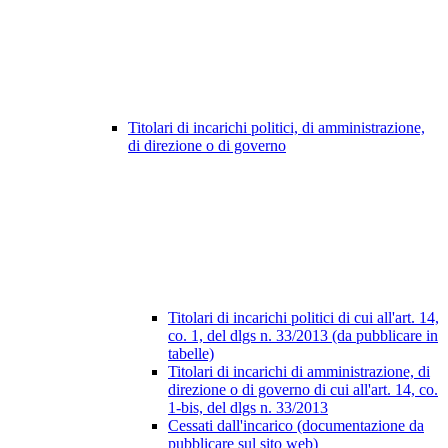
Titolari di incarichi politici, di amministrazione,
di direzione o di governo
Titolari di incarichi politici di cui all'art. 14,
co. 1, del dlgs n. 33/2013 (da pubblicare in
tabelle)
Titolari di incarichi di amministrazione, di
direzione o di governo di cui all'art. 14, co.
1-bis, del dlgs n. 33/2013
Cessati dall'incarico (documentazione da
pubblicare sul sito web)