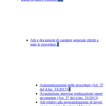
Atti e documenti di carattere generale riferiti a
tutte le procedure
5
Automatizzazione delle procedure (Art. 37
del d.lgs. 33/2013)
2
Acquisizione interesse realizzazione opere
incompiute (Art. 37 del d.lgs. 33/2013)
Atti relativi alla programmazione di lavori,