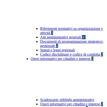
Riferimenti normativi su organizzazione e
attività
2
Atti amministrativi generali
43
Documenti di programmazione strategico-
gestionale
2
Statuti e leggi regionali
Codice disciplinare e codice di condotta
2
Oneri informativi per cittadini e imprese
2
Scadenzario obblighi amministrativi
Oneri informativi per cittadini e imprese
2