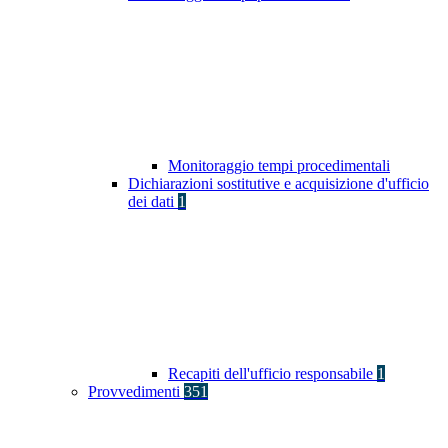
Monitoraggio tempi procedimentali
Dichiarazioni sostitutive e acquisizione d'ufficio
dei dati
1
Recapiti dell'ufficio responsabile
1
Provvedimenti
351