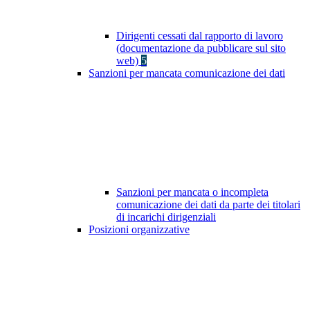
Dirigenti cessati dal rapporto di lavoro
(documentazione da pubblicare sul sito
web)
5
Sanzioni per mancata comunicazione dei dati
Sanzioni per mancata o incompleta
comunicazione dei dati da parte dei titolari
di incarichi dirigenziali
Posizioni organizzative