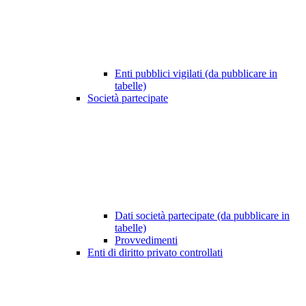
Enti pubblici vigilati (da pubblicare in
tabelle)
Società partecipate
Dati società partecipate (da pubblicare in
tabelle)
Provvedimenti
Enti di diritto privato controllati