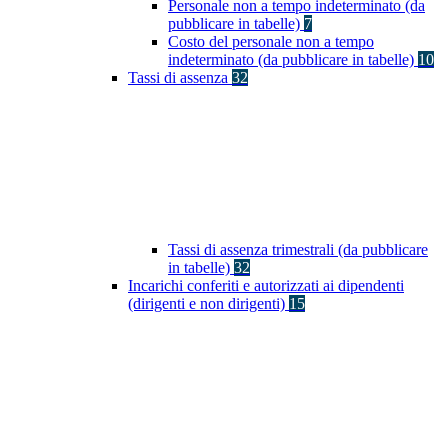
Personale non a tempo indeterminato (da
pubblicare in tabelle)
7
Costo del personale non a tempo
indeterminato (da pubblicare in tabelle)
10
Tassi di assenza
32
Tassi di assenza trimestrali (da pubblicare
in tabelle)
32
Incarichi conferiti e autorizzati ai dipendenti
(dirigenti e non dirigenti)
15