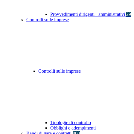
Provvedimenti dirigenti - amministrativi
29
Controlli sulle imprese
Controlli sulle imprese
Tipologie di controllo
Obblighi e adempimenti
Bandi di gara e contratti
800