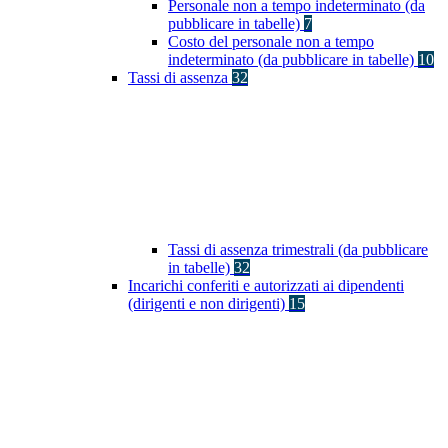
Personale non a tempo indeterminato (da
pubblicare in tabelle)
7
Costo del personale non a tempo
indeterminato (da pubblicare in tabelle)
10
Tassi di assenza
32
Tassi di assenza trimestrali (da pubblicare
in tabelle)
32
Incarichi conferiti e autorizzati ai dipendenti
(dirigenti e non dirigenti)
15