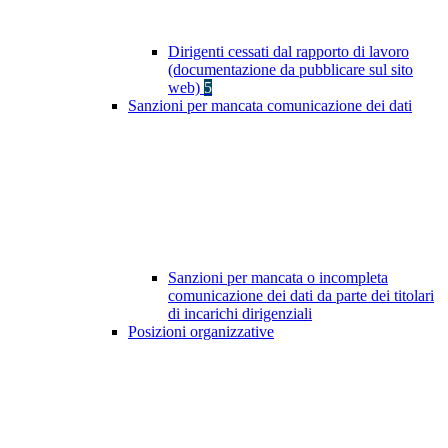
Dirigenti cessati dal rapporto di lavoro
(documentazione da pubblicare sul sito
web)
5
Sanzioni per mancata comunicazione dei dati
Sanzioni per mancata o incompleta
comunicazione dei dati da parte dei titolari
di incarichi dirigenziali
Posizioni organizzative