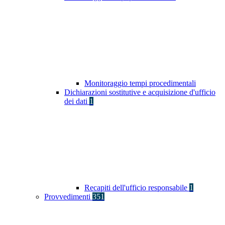
Monitoraggio tempi procedimentali
Dichiarazioni sostitutive e acquisizione d'ufficio
dei dati
1
Recapiti dell'ufficio responsabile
1
Provvedimenti
351