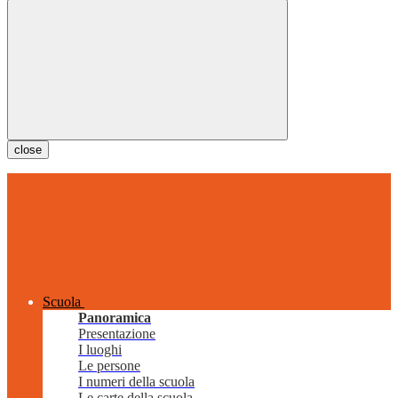
close
Scuola
Panoramica
Presentazione
I luoghi
Le persone
I numeri della scuola
Le carte della scuola