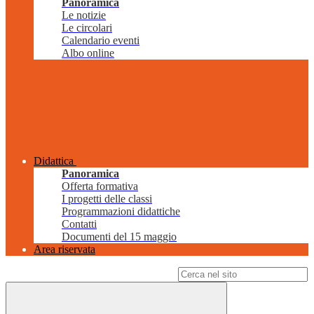
Panoramica
Le notizie
Le circolari
Calendario eventi
Albo online
Didattica
Panoramica
Offerta formativa
I progetti delle classi
Programmazioni didattiche
Contatti
Documenti del 15 maggio
Area riservata
Campo di ricerca per le pagine del sito