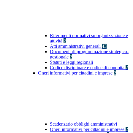
Riferimenti normativi su organizzazione e
attività
2
Atti amministrativi generali
43
Documenti di programmazione strategico-
gestionale
2
Statuti e leggi regionali
Codice disciplinare e codice di condotta
2
Oneri informativi per cittadini e imprese
2
Scadenzario obblighi amministrativi
Oneri informativi per cittadini e imprese
2