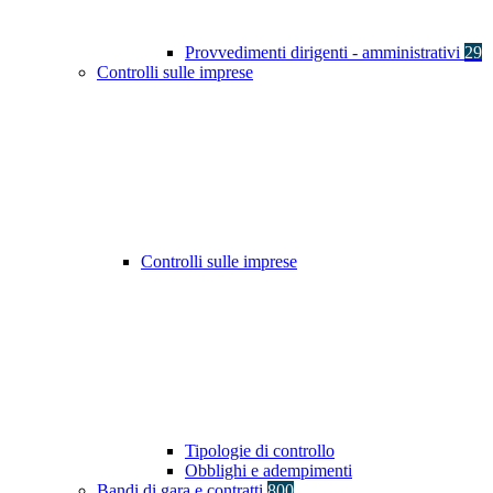
Provvedimenti dirigenti - amministrativi
29
Controlli sulle imprese
Controlli sulle imprese
Tipologie di controllo
Obblighi e adempimenti
Bandi di gara e contratti
800