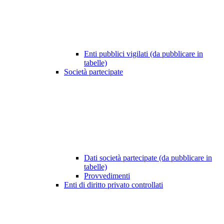
Enti pubblici vigilati (da pubblicare in
tabelle)
Società partecipate
Dati società partecipate (da pubblicare in
tabelle)
Provvedimenti
Enti di diritto privato controllati