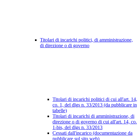
Titolari di incarichi politici, di amministrazione,
di direzione o di governo
Titolari di incarichi politici di cui all'art. 14,
co. 1, del dlgs n. 33/2013 (da pubblicare in
tabelle)
Titolari di incarichi di amministrazione, di
direzione o di governo di cui all'art. 14, co.
1-bis, del dlgs n. 33/2013
Cessati dall'incarico (documentazione da
pubblicare sul sito web)