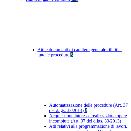
Atti e documenti di carattere generale riferiti a
tutte le procedure
5
Automatizzazione delle procedure (Art. 37
del d.lgs. 33/2013)
2
Acquisizione interesse realizzazione opere
incompiute (Art. 37 del d.lgs. 33/2013)
Atti relativi alla programmazione di lavori,