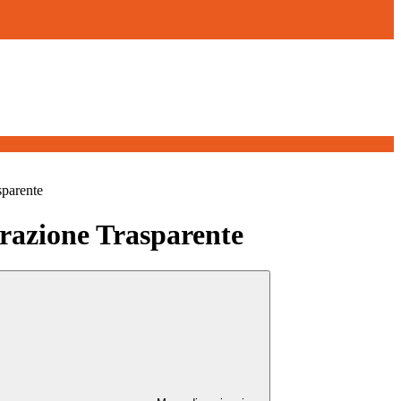
sparente
azione Trasparente