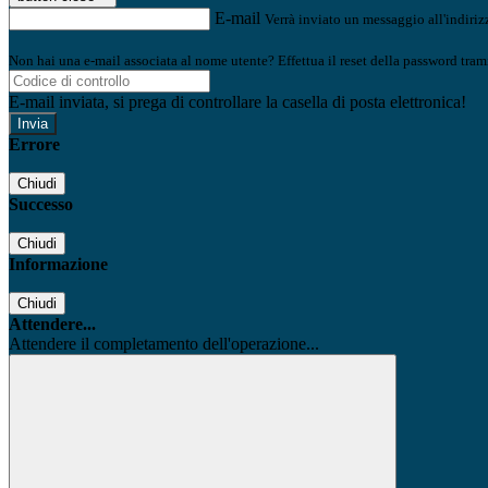
E-mail
Verrà inviato un messaggio all'indirizz
Non hai una e-mail associata al nome utente? Effettua il reset della password tram
E-mail inviata, si prega di controllare la casella di posta elettronica!
Errore
Chiudi
Successo
Chiudi
Informazione
Chiudi
Attendere...
Attendere il completamento dell'operazione...