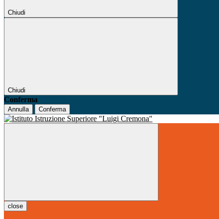
Chiudi
Chiudi
Conferma
Annulla
Conferma
close