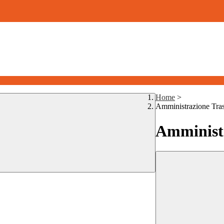
Home
>
Amministrazione Tra
Amministr