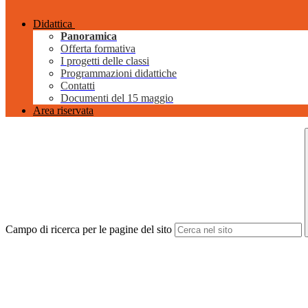
Didattica
Panoramica
Offerta formativa
I progetti delle classi
Programmazioni didattiche
Contatti
Documenti del 15 maggio
Area riservata
Campo di ricerca per le pagine del sito