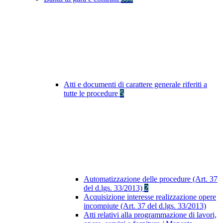
Atti e documenti di carattere generale riferiti a
tutte le procedure
5
Automatizzazione delle procedure (Art. 37
del d.lgs. 33/2013)
2
Acquisizione interesse realizzazione opere
incompiute (Art. 37 del d.lgs. 33/2013)
Atti relativi alla programmazione di lavori,