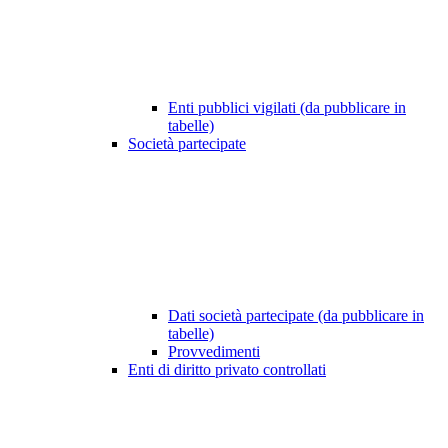
Enti pubblici vigilati (da pubblicare in
tabelle)
Società partecipate
Dati società partecipate (da pubblicare in
tabelle)
Provvedimenti
Enti di diritto privato controllati