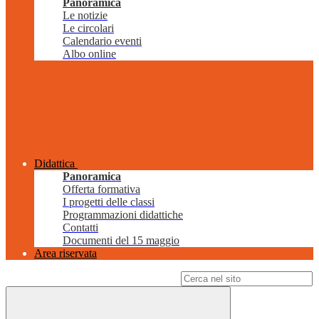
Panoramica
Le notizie
Le circolari
Calendario eventi
Albo online
Didattica
Panoramica
Offerta formativa
I progetti delle classi
Programmazioni didattiche
Contatti
Documenti del 15 maggio
Area riservata
Campo di ricerca per le pagine del sito