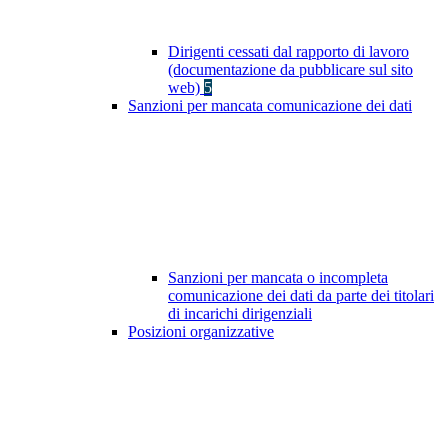
Dirigenti cessati dal rapporto di lavoro
(documentazione da pubblicare sul sito
web)
5
Sanzioni per mancata comunicazione dei dati
Sanzioni per mancata o incompleta
comunicazione dei dati da parte dei titolari
di incarichi dirigenziali
Posizioni organizzative