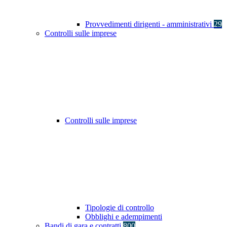
Provvedimenti dirigenti - amministrativi
29
Controlli sulle imprese
Controlli sulle imprese
Tipologie di controllo
Obblighi e adempimenti
Bandi di gara e contratti
800