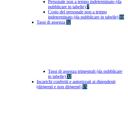
Personale non a tempo indeterminato (da
pubblicare in tabelle)
7
Costo del personale non a tempo
indeterminato (da pubblicare in tabelle)
10
Tassi di assenza
32
Tassi di assenza trimestrali (da pubblicare
in tabelle)
32
Incarichi conferiti e autorizzati ai dipendenti
(dirigenti e non dirigenti)
15