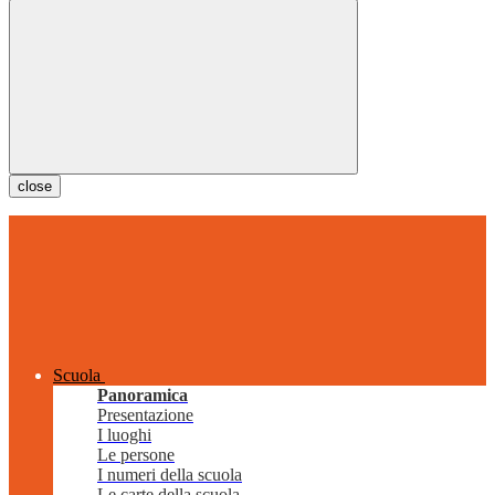
close
Scuola
Panoramica
Presentazione
I luoghi
Le persone
I numeri della scuola
Le carte della scuola