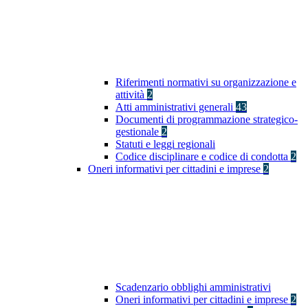
Riferimenti normativi su organizzazione e
attività
2
Atti amministrativi generali
43
Documenti di programmazione strategico-
gestionale
2
Statuti e leggi regionali
Codice disciplinare e codice di condotta
2
Oneri informativi per cittadini e imprese
2
Scadenzario obblighi amministrativi
Oneri informativi per cittadini e imprese
2