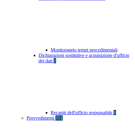
Monitoraggio tempi procedimentali
Dichiarazioni sostitutive e acquisizione d'ufficio
dei dati
1
Recapiti dell'ufficio responsabile
1
Provvedimenti
351