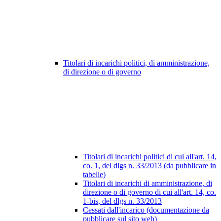
Titolari di incarichi politici, di amministrazione,
di direzione o di governo
Titolari di incarichi politici di cui all'art. 14,
co. 1, del dlgs n. 33/2013 (da pubblicare in
tabelle)
Titolari di incarichi di amministrazione, di
direzione o di governo di cui all'art. 14, co.
1-bis, del dlgs n. 33/2013
Cessati dall'incarico (documentazione da
pubblicare sul sito web)