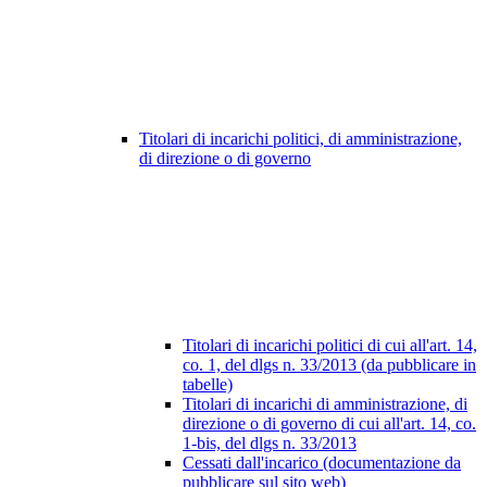
Titolari di incarichi politici, di amministrazione,
di direzione o di governo
Titolari di incarichi politici di cui all'art. 14,
co. 1, del dlgs n. 33/2013 (da pubblicare in
tabelle)
Titolari di incarichi di amministrazione, di
direzione o di governo di cui all'art. 14, co.
1-bis, del dlgs n. 33/2013
Cessati dall'incarico (documentazione da
pubblicare sul sito web)