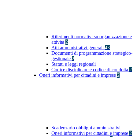
Riferimenti normativi su organizzazione e
attività
2
Atti amministrativi generali
43
Documenti di programmazione strategico-
gestionale
2
Statuti e leggi regionali
Codice disciplinare e codice di condotta
2
Oneri informativi per cittadini e imprese
2
Scadenzario obblighi amministrativi
Oneri informativi per cittadini e imprese
2