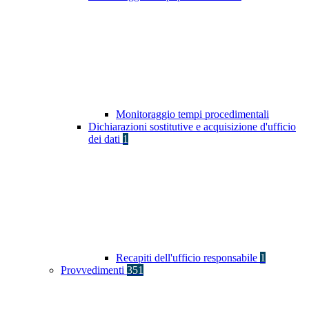
Monitoraggio tempi procedimentali
Dichiarazioni sostitutive e acquisizione d'ufficio
dei dati
1
Recapiti dell'ufficio responsabile
1
Provvedimenti
351