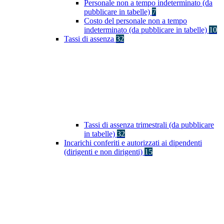
Personale non a tempo indeterminato (da
pubblicare in tabelle)
7
Costo del personale non a tempo
indeterminato (da pubblicare in tabelle)
10
Tassi di assenza
32
Tassi di assenza trimestrali (da pubblicare
in tabelle)
32
Incarichi conferiti e autorizzati ai dipendenti
(dirigenti e non dirigenti)
15