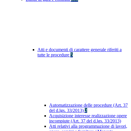
Atti e documenti di carattere generale riferiti a
tutte le procedure
5
Automatizzazione delle procedure (Art. 37
del d.lgs. 33/2013)
2
Acquisizione interesse realizzazione opere
incompiute (Art. 37 del d.lgs. 33/2013)
Atti relativi alla programmazione di lavori,