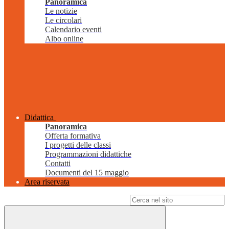
Panoramica
Le notizie
Le circolari
Calendario eventi
Albo online
Didattica
Panoramica
Offerta formativa
I progetti delle classi
Programmazioni didattiche
Contatti
Documenti del 15 maggio
Area riservata
Campo di ricerca per le pagine del sito