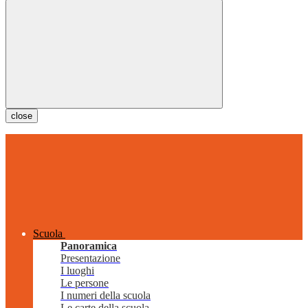
close
Scuola
Panoramica
Presentazione
I luoghi
Le persone
I numeri della scuola
Le carte della scuola