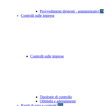
Provvedimenti dirigenti - amministrativi
29
Controlli sulle imprese
Controlli sulle imprese
Tipologie di controllo
Obblighi e adempimenti
Bandi di gara e contratti
800