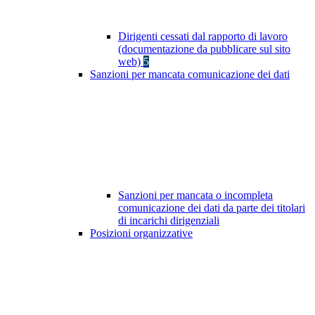
Dirigenti cessati dal rapporto di lavoro
(documentazione da pubblicare sul sito
web)
5
Sanzioni per mancata comunicazione dei dati
Sanzioni per mancata o incompleta
comunicazione dei dati da parte dei titolari
di incarichi dirigenziali
Posizioni organizzative