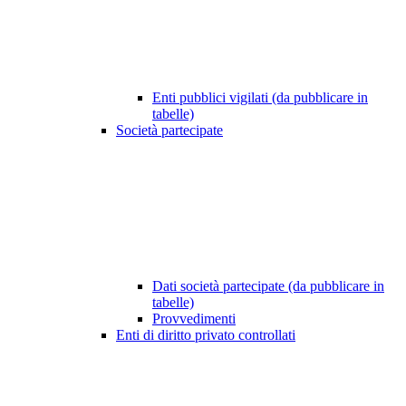
Enti pubblici vigilati (da pubblicare in
tabelle)
Società partecipate
Dati società partecipate (da pubblicare in
tabelle)
Provvedimenti
Enti di diritto privato controllati