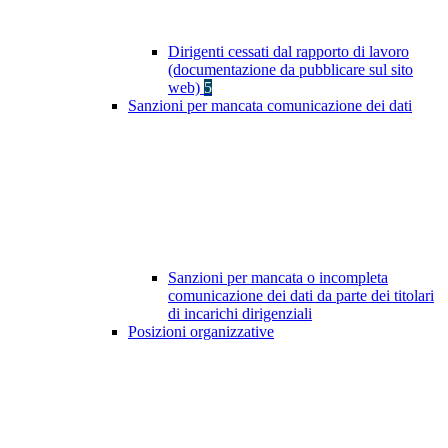
Dirigenti cessati dal rapporto di lavoro
(documentazione da pubblicare sul sito
web)
5
Sanzioni per mancata comunicazione dei dati
Sanzioni per mancata o incompleta
comunicazione dei dati da parte dei titolari
di incarichi dirigenziali
Posizioni organizzative