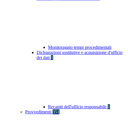
Monitoraggio tempi procedimentali
Dichiarazioni sostitutive e acquisizione d'ufficio
dei dati
1
Recapiti dell'ufficio responsabile
1
Provvedimenti
351