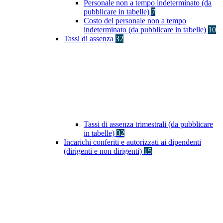
Personale non a tempo indeterminato (da
pubblicare in tabelle)
7
Costo del personale non a tempo
indeterminato (da pubblicare in tabelle)
10
Tassi di assenza
32
Tassi di assenza trimestrali (da pubblicare
in tabelle)
32
Incarichi conferiti e autorizzati ai dipendenti
(dirigenti e non dirigenti)
15