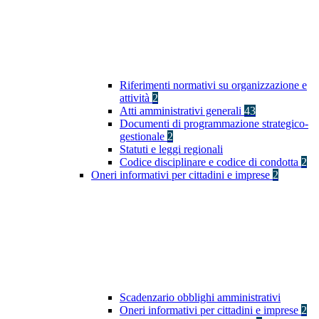
Riferimenti normativi su organizzazione e
attività
2
Atti amministrativi generali
43
Documenti di programmazione strategico-
gestionale
2
Statuti e leggi regionali
Codice disciplinare e codice di condotta
2
Oneri informativi per cittadini e imprese
2
Scadenzario obblighi amministrativi
Oneri informativi per cittadini e imprese
2