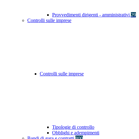
Provvedimenti dirigenti - amministrativi
29
Controlli sulle imprese
Controlli sulle imprese
Tipologie di controllo
Obblighi e adempimenti
Bandi di gara e contratti
800