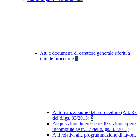
Atti e documenti di carattere generale riferiti a
tutte le procedure
5
Automatizzazione delle procedure (Art. 37
del d.lgs. 33/2013)
2
Acquisizione interesse realizzazione opere
incompiute (Art. 37 del d.lgs. 33/2013)
Atti relativi alla programmazione di lavori,