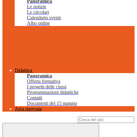
Panoramica
Le notizie
Le circolari
Calendario eventi
Albo online
Didattica
Panoramica
Offerta formativa
I progetti delle classi
Programmazioni didattiche
Contatti
Documenti del 15 maggio
Area riservata
Campo di ricerca per le pagine del sito