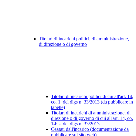
Titolari di incarichi politici, di amministrazione,
di direzione o di governo
Titolari di incarichi politici di cui all'art. 14,
co. 1, del dlgs n. 33/2013 (da pubblicare in
tabelle)
Titolari di incarichi di amministrazione, di
direzione o di governo di cui all'art. 14, co.
1-bis, del dlgs n. 33/2013
Cessati dall'incarico (documentazione da
pubblicare sul sito web)