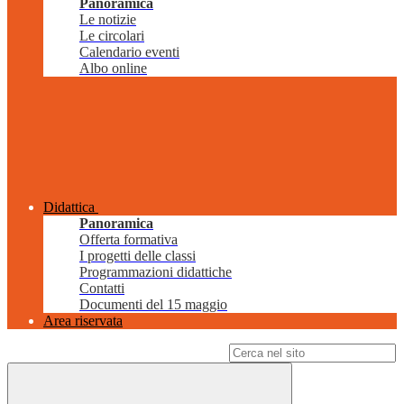
Panoramica
Le notizie
Le circolari
Calendario eventi
Albo online
Didattica
Panoramica
Offerta formativa
I progetti delle classi
Programmazioni didattiche
Contatti
Documenti del 15 maggio
Area riservata
Campo di ricerca per le pagine del sito