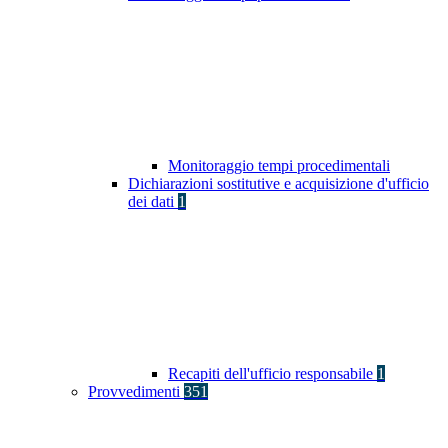
Monitoraggio tempi procedimentali
Dichiarazioni sostitutive e acquisizione d'ufficio
dei dati
1
Recapiti dell'ufficio responsabile
1
Provvedimenti
351