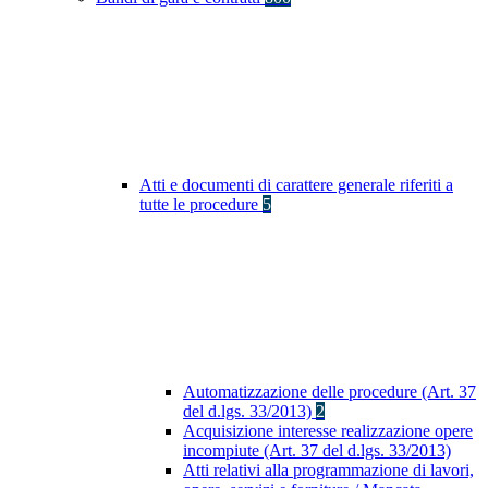
Atti e documenti di carattere generale riferiti a
tutte le procedure
5
Automatizzazione delle procedure (Art. 37
del d.lgs. 33/2013)
2
Acquisizione interesse realizzazione opere
incompiute (Art. 37 del d.lgs. 33/2013)
Atti relativi alla programmazione di lavori,