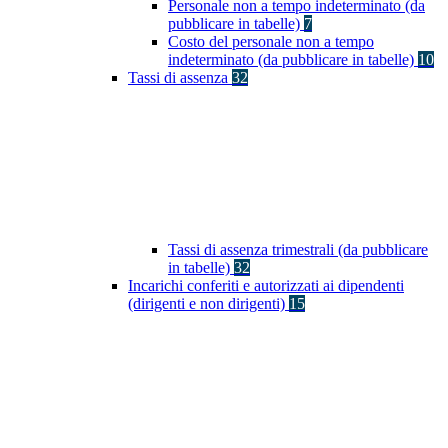
Personale non a tempo indeterminato (da
pubblicare in tabelle)
7
Costo del personale non a tempo
indeterminato (da pubblicare in tabelle)
10
Tassi di assenza
32
Tassi di assenza trimestrali (da pubblicare
in tabelle)
32
Incarichi conferiti e autorizzati ai dipendenti
(dirigenti e non dirigenti)
15