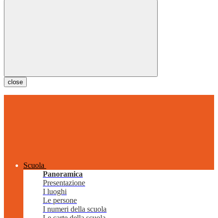
close
Scuola
Panoramica
Presentazione
I luoghi
Le persone
I numeri della scuola
Le carte della scuola