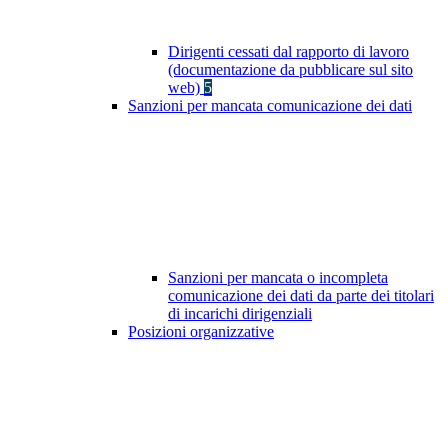
Dirigenti cessati dal rapporto di lavoro
(documentazione da pubblicare sul sito
web)
5
Sanzioni per mancata comunicazione dei dati
Sanzioni per mancata o incompleta
comunicazione dei dati da parte dei titolari
di incarichi dirigenziali
Posizioni organizzative