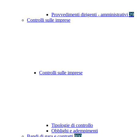
Provvedimenti dirigenti - amministrativi
29
Controlli sulle imprese
Controlli sulle imprese
Tipologie di controllo
Obblighi e adempimenti
Bandi di gara e contratti
800