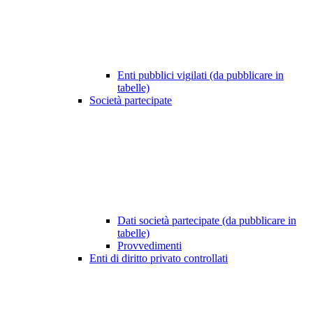
Enti pubblici vigilati (da pubblicare in
tabelle)
Società partecipate
Dati società partecipate (da pubblicare in
tabelle)
Provvedimenti
Enti di diritto privato controllati