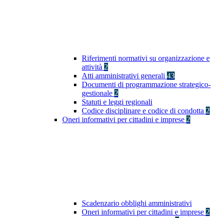
Riferimenti normativi su organizzazione e
attività
2
Atti amministrativi generali
43
Documenti di programmazione strategico-
gestionale
2
Statuti e leggi regionali
Codice disciplinare e codice di condotta
2
Oneri informativi per cittadini e imprese
2
Scadenzario obblighi amministrativi
Oneri informativi per cittadini e imprese
2