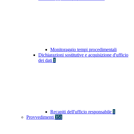
Monitoraggio tempi procedimentali
Dichiarazioni sostitutive e acquisizione d'ufficio
dei dati
1
Recapiti dell'ufficio responsabile
1
Provvedimenti
351