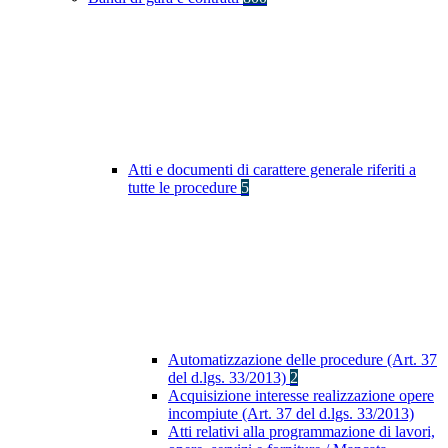
Atti e documenti di carattere generale riferiti a
tutte le procedure
5
Automatizzazione delle procedure (Art. 37
del d.lgs. 33/2013)
2
Acquisizione interesse realizzazione opere
incompiute (Art. 37 del d.lgs. 33/2013)
Atti relativi alla programmazione di lavori,