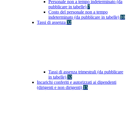
Personale non a tempo indeterminato (da
pubblicare in tabelle)
7
Costo del personale non a tempo
indeterminato (da pubblicare in tabelle)
10
Tassi di assenza
32
Tassi di assenza trimestrali (da pubblicare
in tabelle)
32
Incarichi conferiti e autorizzati ai dipendenti
(dirigenti e non dirigenti)
15