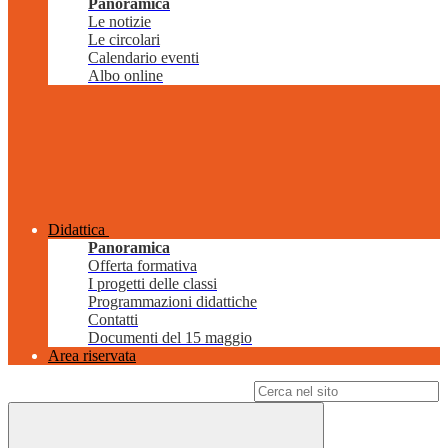
Panoramica
Le notizie
Le circolari
Calendario eventi
Albo online
Didattica
Panoramica
Offerta formativa
I progetti delle classi
Programmazioni didattiche
Contatti
Documenti del 15 maggio
Area riservata
Campo di ricerca per le pagine del sito