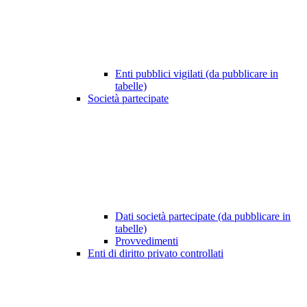
Enti pubblici vigilati (da pubblicare in
tabelle)
Società partecipate
Dati società partecipate (da pubblicare in
tabelle)
Provvedimenti
Enti di diritto privato controllati