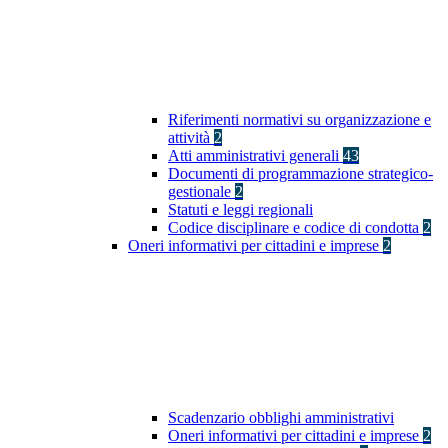
Riferimenti normativi su organizzazione e
attività
2
Atti amministrativi generali
43
Documenti di programmazione strategico-
gestionale
2
Statuti e leggi regionali
Codice disciplinare e codice di condotta
2
Oneri informativi per cittadini e imprese
2
Scadenzario obblighi amministrativi
Oneri informativi per cittadini e imprese
2