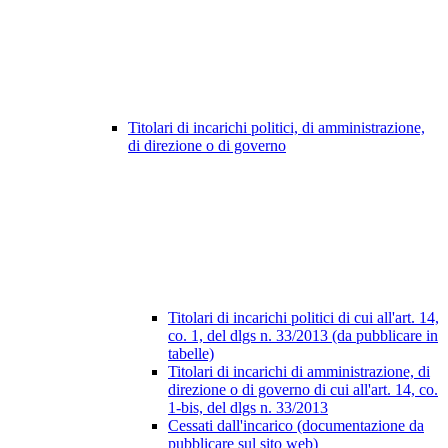
Titolari di incarichi politici, di amministrazione,
di direzione o di governo
Titolari di incarichi politici di cui all'art. 14,
co. 1, del dlgs n. 33/2013 (da pubblicare in
tabelle)
Titolari di incarichi di amministrazione, di
direzione o di governo di cui all'art. 14, co.
1-bis, del dlgs n. 33/2013
Cessati dall'incarico (documentazione da
pubblicare sul sito web)