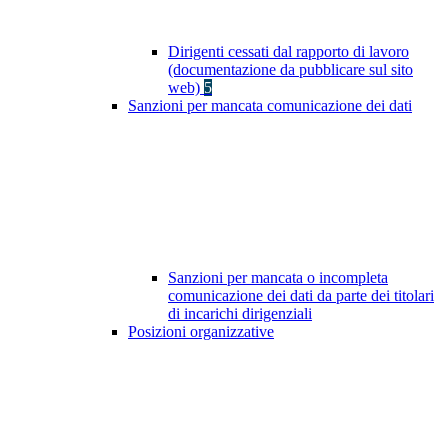
Dirigenti cessati dal rapporto di lavoro
(documentazione da pubblicare sul sito
web)
5
Sanzioni per mancata comunicazione dei dati
Sanzioni per mancata o incompleta
comunicazione dei dati da parte dei titolari
di incarichi dirigenziali
Posizioni organizzative