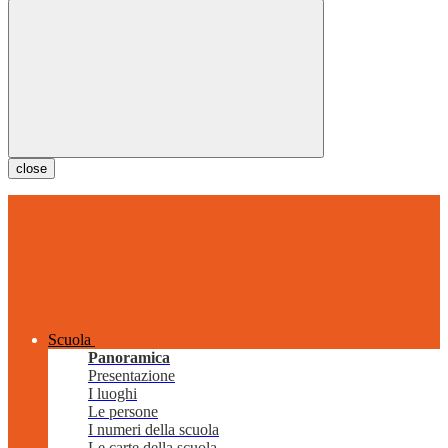
close
Scuola
Panoramica
Presentazione
I luoghi
Le persone
I numeri della scuola
Le carte della scuola