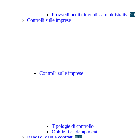
Provvedimenti dirigenti - amministrativi
29
Controlli sulle imprese
Controlli sulle imprese
Tipologie di controllo
Obblighi e adempimenti
Bandi di gara e contratti
800