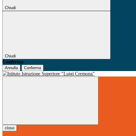
Chiudi
Chiudi
Conferma
Annulla
Conferma
close