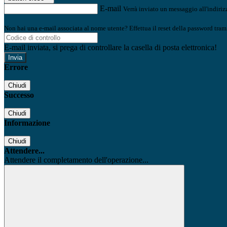
E-mail
Verrà inviato un messaggio all'indirizz
Non hai una e-mail associata al nome utente? Effettua il reset della password tram
E-mail inviata, si prega di controllare la casella di posta elettronica!
Errore
Chiudi
Successo
Chiudi
Informazione
Chiudi
Attendere...
Attendere il completamento dell'operazione...