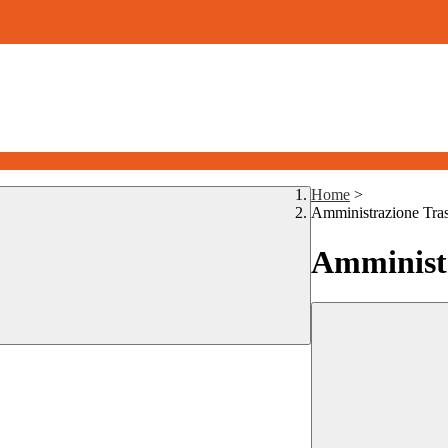
Home
>
Amministrazione Tra
Amministr