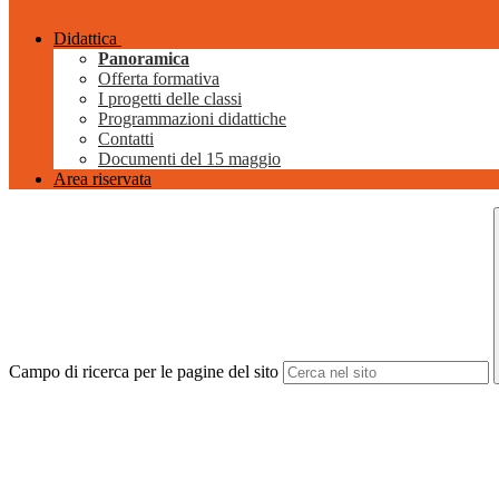
Didattica
Panoramica
Offerta formativa
I progetti delle classi
Programmazioni didattiche
Contatti
Documenti del 15 maggio
Area riservata
Campo di ricerca per le pagine del sito