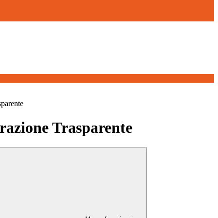
sparente
azione Trasparente