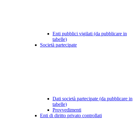
Enti pubblici vigilati (da pubblicare in
tabelle)
Società partecipate
Dati società partecipate (da pubblicare in
tabelle)
Provvedimenti
Enti di diritto privato controllati