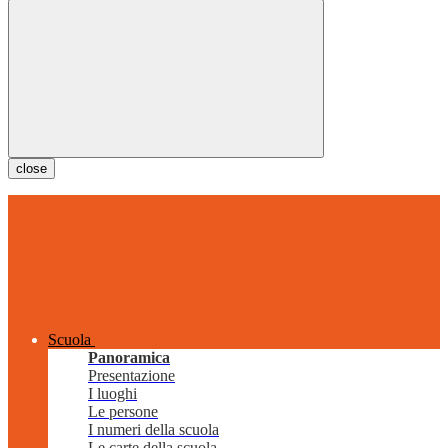
close
Scuola
Panoramica
Presentazione
I luoghi
Le persone
I numeri della scuola
Le carte della scuola