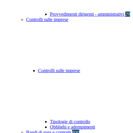
Provvedimenti dirigenti - amministrativi
29
Controlli sulle imprese
Controlli sulle imprese
Tipologie di controllo
Obblighi e adempimenti
Bandi di gara e contratti
800