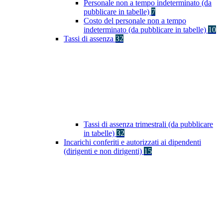
Personale non a tempo indeterminato (da
pubblicare in tabelle)
7
Costo del personale non a tempo
indeterminato (da pubblicare in tabelle)
10
Tassi di assenza
32
Tassi di assenza trimestrali (da pubblicare
in tabelle)
32
Incarichi conferiti e autorizzati ai dipendenti
(dirigenti e non dirigenti)
15