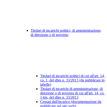
Titolari di incarichi politici, di amministrazione,
di direzione o di governo
Titolari di incarichi politici di cui all'art. 14,
co. 1, del dlgs n. 33/2013 (da pubblicare in
tabelle)
Titolari di incarichi di amministrazione, di
direzione o di governo di cui all'art. 14, co.
1-bis, del dlgs n. 33/2013
Cessati dall'incarico (documentazione da
pubblicare sul sito web)