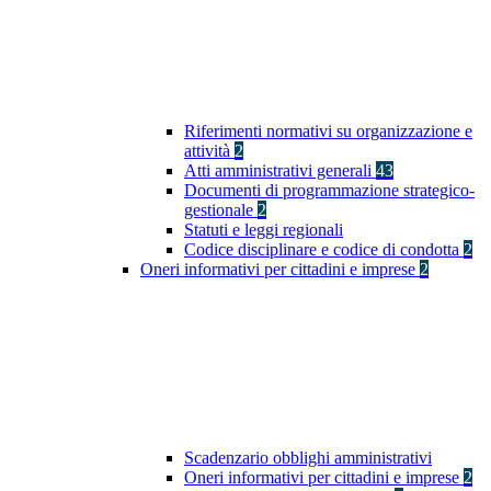
Riferimenti normativi su organizzazione e
attività
2
Atti amministrativi generali
43
Documenti di programmazione strategico-
gestionale
2
Statuti e leggi regionali
Codice disciplinare e codice di condotta
2
Oneri informativi per cittadini e imprese
2
Scadenzario obblighi amministrativi
Oneri informativi per cittadini e imprese
2