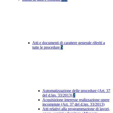
Atti e documenti di carattere generale riferiti a
tutte le procedure
5
Automatizzazione delle procedure (Art. 37
del d.lgs. 33/2013)
2
Acquisizione interesse realizzazione opere
incompiute (Art. 37 del d.lgs. 33/2013)
Atti relativi alla programmazione di lavori,