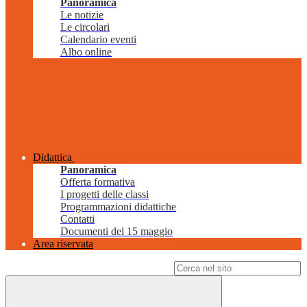
Panoramica
Le notizie
Le circolari
Calendario eventi
Albo online
Didattica
Panoramica
Offerta formativa
I progetti delle classi
Programmazioni didattiche
Contatti
Documenti del 15 maggio
Area riservata
Campo di ricerca per le pagine del sito