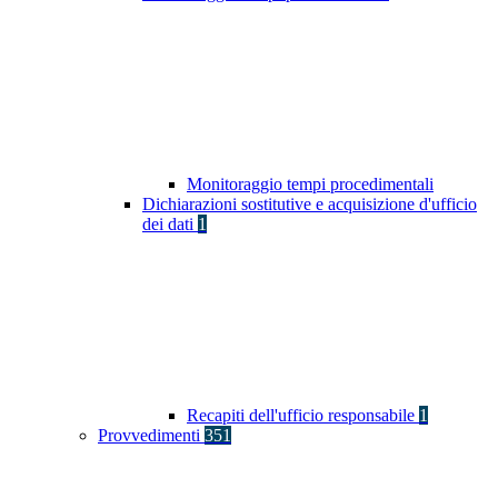
Monitoraggio tempi procedimentali
Dichiarazioni sostitutive e acquisizione d'ufficio
dei dati
1
Recapiti dell'ufficio responsabile
1
Provvedimenti
351