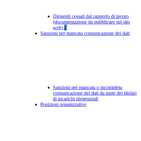
Dirigenti cessati dal rapporto di lavoro
(documentazione da pubblicare sul sito
web)
5
Sanzioni per mancata comunicazione dei dati
Sanzioni per mancata o incompleta
comunicazione dei dati da parte dei titolari
di incarichi dirigenziali
Posizioni organizzative