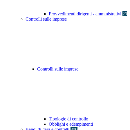
Provvedimenti dirigenti - amministrativi
29
Controlli sulle imprese
Controlli sulle imprese
Tipologie di controllo
Obblighi e adempimenti
Bandi di gara e contratti
800