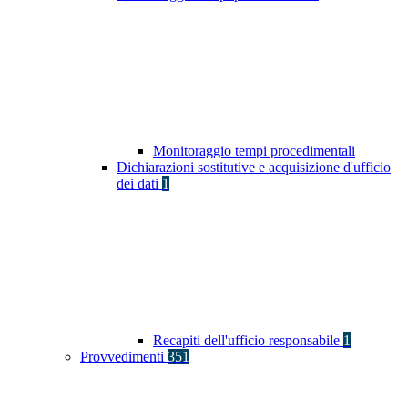
Monitoraggio tempi procedimentali
Dichiarazioni sostitutive e acquisizione d'ufficio
dei dati
1
Recapiti dell'ufficio responsabile
1
Provvedimenti
351