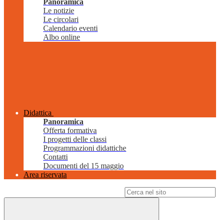
Panoramica
Le notizie
Le circolari
Calendario eventi
Albo online
Didattica
Panoramica
Offerta formativa
I progetti delle classi
Programmazioni didattiche
Contatti
Documenti del 15 maggio
Area riservata
Campo di ricerca per le pagine del sito