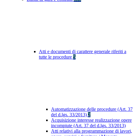
Atti e documenti di carattere generale riferiti a
tutte le procedure
5
Automatizzazione delle procedure (Art. 37
del d.lgs. 33/2013)
2
Acquisizione interesse realizzazione opere
incompiute (Art. 37 del d.lgs. 33/2013)
Atti relativi alla programmazione di lavori,