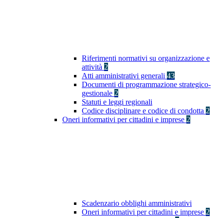
Riferimenti normativi su organizzazione e
attività
2
Atti amministrativi generali
43
Documenti di programmazione strategico-
gestionale
2
Statuti e leggi regionali
Codice disciplinare e codice di condotta
2
Oneri informativi per cittadini e imprese
2
Scadenzario obblighi amministrativi
Oneri informativi per cittadini e imprese
2