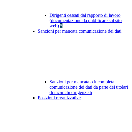
Dirigenti cessati dal rapporto di lavoro
(documentazione da pubblicare sul sito
web)
5
Sanzioni per mancata comunicazione dei dati
Sanzioni per mancata o incompleta
comunicazione dei dati da parte dei titolari
di incarichi dirigenziali
Posizioni organizzative