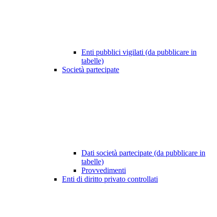
Enti pubblici vigilati (da pubblicare in
tabelle)
Società partecipate
Dati società partecipate (da pubblicare in
tabelle)
Provvedimenti
Enti di diritto privato controllati