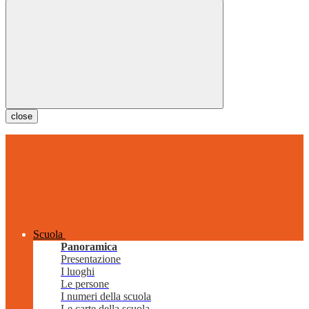
close
Scuola
Panoramica
Presentazione
I luoghi
Le persone
I numeri della scuola
Le carte della scuola