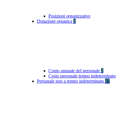
Posizioni organizzative
Dotazione organica
2
Conto annuale del personale
2
Costo personale tempo indeterminato
Personale non a tempo indeterminato
17