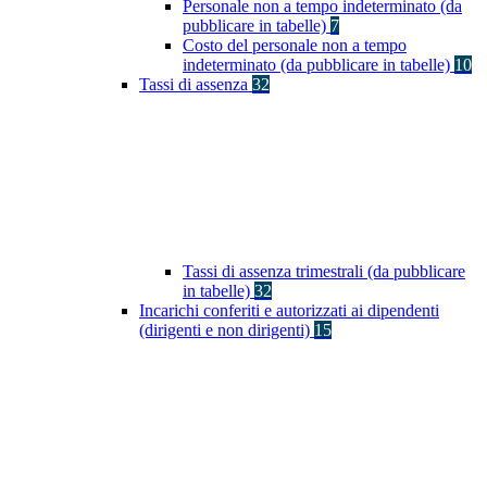
Personale non a tempo indeterminato (da
pubblicare in tabelle)
7
Costo del personale non a tempo
indeterminato (da pubblicare in tabelle)
10
Tassi di assenza
32
Tassi di assenza trimestrali (da pubblicare
in tabelle)
32
Incarichi conferiti e autorizzati ai dipendenti
(dirigenti e non dirigenti)
15