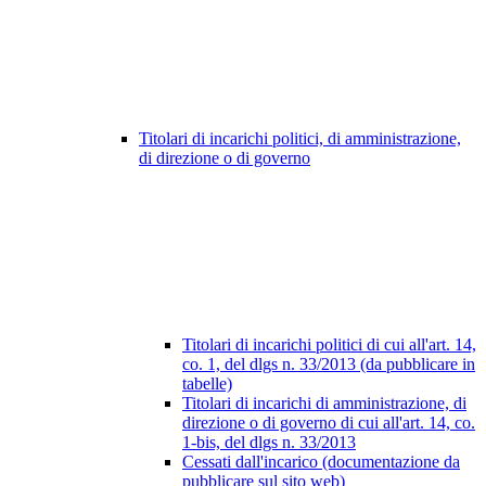
Titolari di incarichi politici, di amministrazione,
di direzione o di governo
Titolari di incarichi politici di cui all'art. 14,
co. 1, del dlgs n. 33/2013 (da pubblicare in
tabelle)
Titolari di incarichi di amministrazione, di
direzione o di governo di cui all'art. 14, co.
1-bis, del dlgs n. 33/2013
Cessati dall'incarico (documentazione da
pubblicare sul sito web)