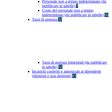
Personale non a tempo indeterminato (da
pubblicare in tabelle)
7
Costo del personale non a tempo
indeterminato (da pubblicare in tabelle)
10
Tassi di assenza
32
Tassi di assenza trimestrali (da pubblicare
in tabelle)
32
Incarichi conferiti e autorizzati ai dipendenti
(dirigenti e non dirigenti)
15