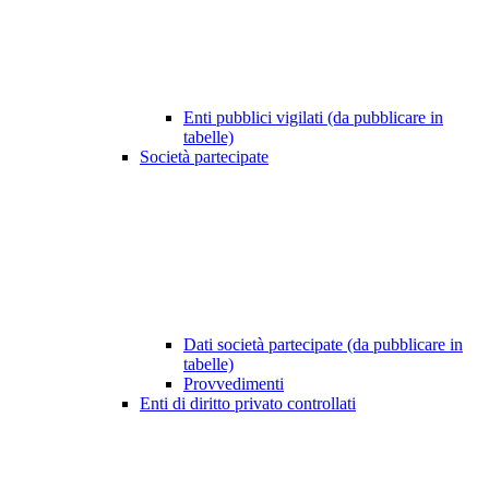
Enti pubblici vigilati (da pubblicare in
tabelle)
Società partecipate
Dati società partecipate (da pubblicare in
tabelle)
Provvedimenti
Enti di diritto privato controllati