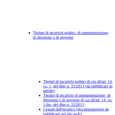
Titolari di incarichi politici, di amministrazione,
di direzione o di governo
Titolari di incarichi politici di cui all'art. 14,
co. 1, del dlgs n. 33/2013 (da pubblicare in
tabelle)
Titolari di incarichi di amministrazione, di
direzione o di governo di cui all'art. 14, co.
1-bis, del dlgs n. 33/2013
Cessati dall'incarico (documentazione da
pubblicare sul sito web)