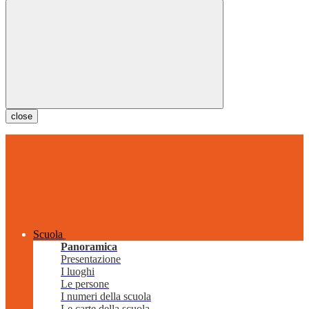
close
Scuola
Panoramica
Presentazione
I luoghi
Le persone
I numeri della scuola
Le carte della scuola