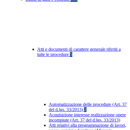
Atti e documenti di carattere generale riferiti a
tutte le procedure
5
Automatizzazione delle procedure (Art. 37
del d.lgs. 33/2013)
2
Acquisizione interesse realizzazione opere
incompiute (Art. 37 del d.lgs. 33/2013)
Atti relativi alla programmazione di lavori,