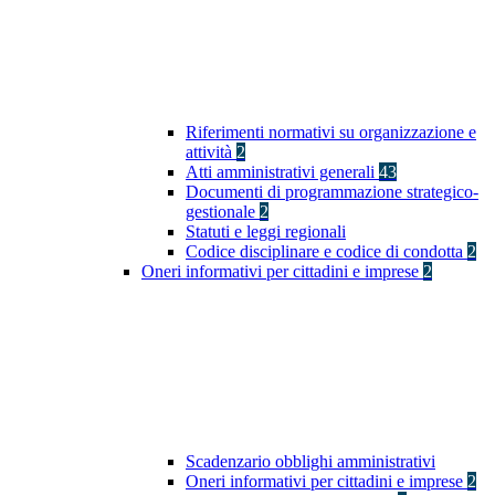
Riferimenti normativi su organizzazione e
attività
2
Atti amministrativi generali
43
Documenti di programmazione strategico-
gestionale
2
Statuti e leggi regionali
Codice disciplinare e codice di condotta
2
Oneri informativi per cittadini e imprese
2
Scadenzario obblighi amministrativi
Oneri informativi per cittadini e imprese
2