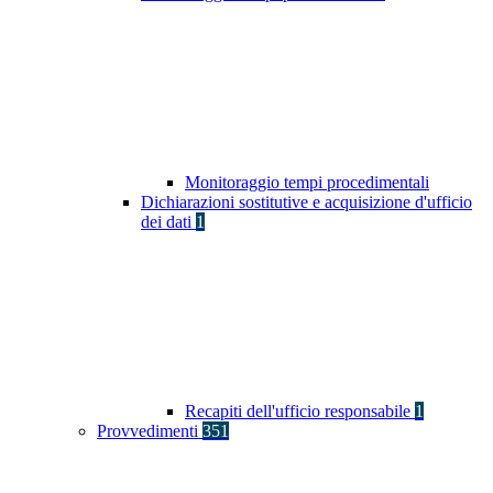
Monitoraggio tempi procedimentali
Dichiarazioni sostitutive e acquisizione d'ufficio
dei dati
1
Recapiti dell'ufficio responsabile
1
Provvedimenti
351