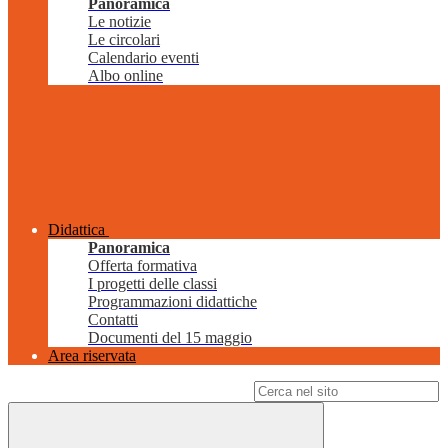
Panoramica
Le notizie
Le circolari
Calendario eventi
Albo online
Didattica
Panoramica
Offerta formativa
I progetti delle classi
Programmazioni didattiche
Contatti
Documenti del 15 maggio
Area riservata
Campo di ricerca per le pagine del sito