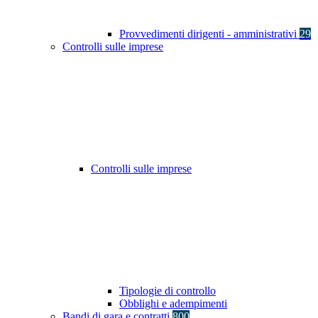
Provvedimenti dirigenti - amministrativi
29
Controlli sulle imprese
Controlli sulle imprese
Tipologie di controllo
Obblighi e adempimenti
Bandi di gara e contratti
800