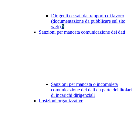
Dirigenti cessati dal rapporto di lavoro
(documentazione da pubblicare sul sito
web)
5
Sanzioni per mancata comunicazione dei dati
Sanzioni per mancata o incompleta
comunicazione dei dati da parte dei titolari
di incarichi dirigenziali
Posizioni organizzative