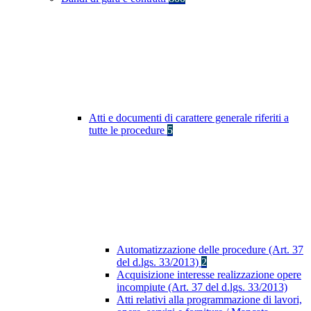
Atti e documenti di carattere generale riferiti a
tutte le procedure
5
Automatizzazione delle procedure (Art. 37
del d.lgs. 33/2013)
2
Acquisizione interesse realizzazione opere
incompiute (Art. 37 del d.lgs. 33/2013)
Atti relativi alla programmazione di lavori,