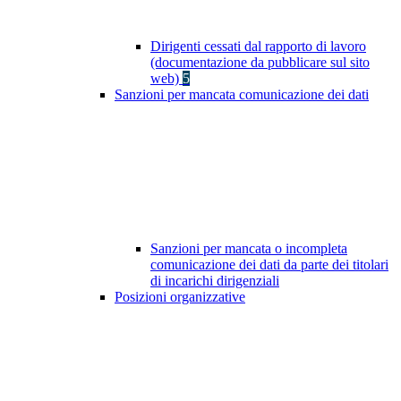
Dirigenti cessati dal rapporto di lavoro
(documentazione da pubblicare sul sito
web)
5
Sanzioni per mancata comunicazione dei dati
Sanzioni per mancata o incompleta
comunicazione dei dati da parte dei titolari
di incarichi dirigenziali
Posizioni organizzative