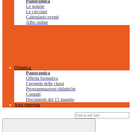
Panoramica
Le notizie
Le circolari
Calendario eventi
Albo online
Didattica
Panoramica
Offerta formativa
I progetti delle classi
Programmazioni didattiche
Contatti
Documenti del 15 maggio
Area riservata
Campo di ricerca per le pagine del sito