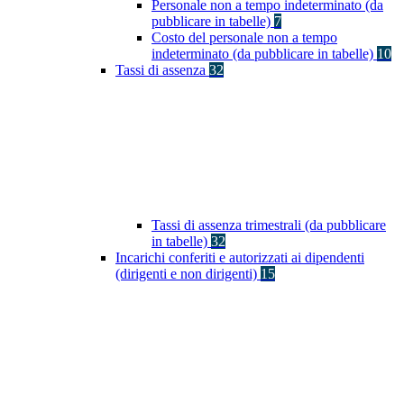
Personale non a tempo indeterminato (da
pubblicare in tabelle)
7
Costo del personale non a tempo
indeterminato (da pubblicare in tabelle)
10
Tassi di assenza
32
Tassi di assenza trimestrali (da pubblicare
in tabelle)
32
Incarichi conferiti e autorizzati ai dipendenti
(dirigenti e non dirigenti)
15