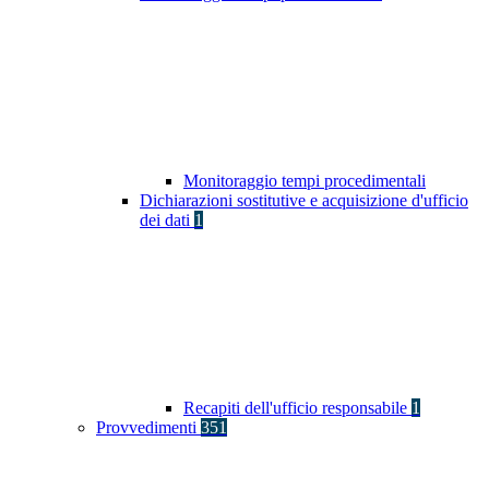
Monitoraggio tempi procedimentali
Dichiarazioni sostitutive e acquisizione d'ufficio
dei dati
1
Recapiti dell'ufficio responsabile
1
Provvedimenti
351