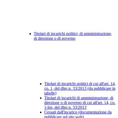
Titolari di incarichi politici, di amministrazione,
di direzione o di governo
Titolari di incarichi politici di cui all'art. 14,
co. 1, del dlgs n. 33/2013 (da pubblicare in
tabelle)
Titolari di incarichi di amministrazione, di
direzione o di governo di cui all'art. 14, co.
1-bis, del dlgs n. 33/2013
Cessati dall'incarico (documentazione da
pubblicare sul sito web)