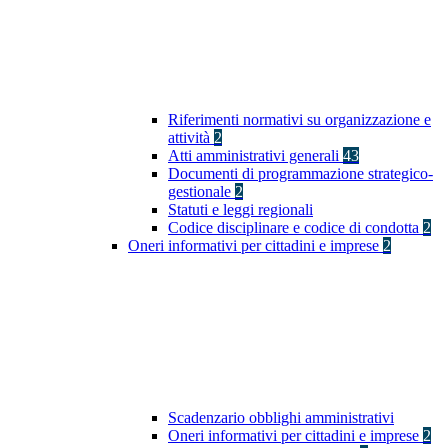
Riferimenti normativi su organizzazione e
attività
2
Atti amministrativi generali
43
Documenti di programmazione strategico-
gestionale
2
Statuti e leggi regionali
Codice disciplinare e codice di condotta
2
Oneri informativi per cittadini e imprese
2
Scadenzario obblighi amministrativi
Oneri informativi per cittadini e imprese
2