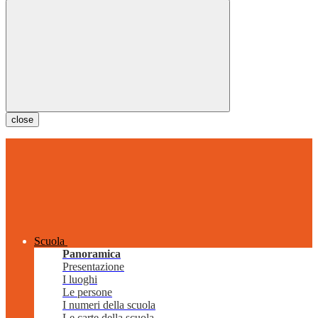
close
Scuola
Panoramica
Presentazione
I luoghi
Le persone
I numeri della scuola
Le carte della scuola