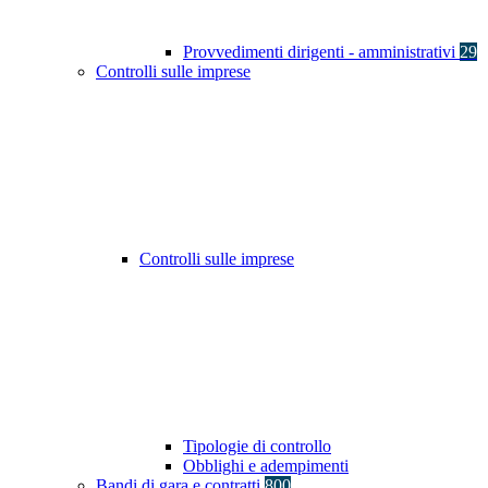
Provvedimenti dirigenti - amministrativi
29
Controlli sulle imprese
Controlli sulle imprese
Tipologie di controllo
Obblighi e adempimenti
Bandi di gara e contratti
800