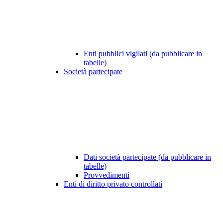
Enti pubblici vigilati (da pubblicare in
tabelle)
Società partecipate
Dati società partecipate (da pubblicare in
tabelle)
Provvedimenti
Enti di diritto privato controllati