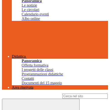
Panoramica
Le notizie
Le circolari
Calendario eventi
Albo online
Didattica
Panoramica
Offerta formativa
I progetti delle classi
Programmazioni didattiche
Contatti
Documenti del 15 maggio
Area riservata
Campo di ricerca per le pagine del sito