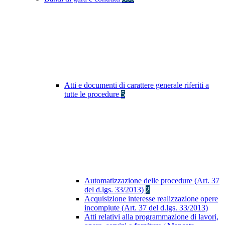
Atti e documenti di carattere generale riferiti a
tutte le procedure
5
Automatizzazione delle procedure (Art. 37
del d.lgs. 33/2013)
2
Acquisizione interesse realizzazione opere
incompiute (Art. 37 del d.lgs. 33/2013)
Atti relativi alla programmazione di lavori,