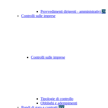
Provvedimenti dirigenti - amministrativi
29
Controlli sulle imprese
Controlli sulle imprese
Tipologie di controllo
Obblighi e adempimenti
Bandi di gara e contratti
800