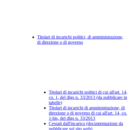
Titolari di incarichi politici, di amministrazione,
di direzione o di governo
Titolari di incarichi politici di cui all'art. 14,
co. 1, del dlgs n. 33/2013 (da pubblicare in
tabelle)
Titolari di incarichi di amministrazione, di
direzione o di governo di cui all'art. 14, co.
1-bis, del dlgs n. 33/2013
Cessati dall'incarico (documentazione da
pubblicare sul sito web)