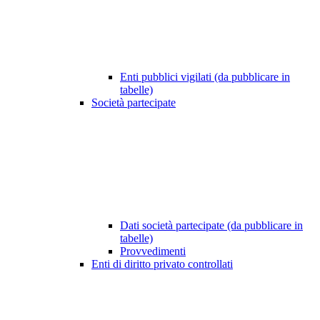
Enti pubblici vigilati (da pubblicare in
tabelle)
Società partecipate
Dati società partecipate (da pubblicare in
tabelle)
Provvedimenti
Enti di diritto privato controllati