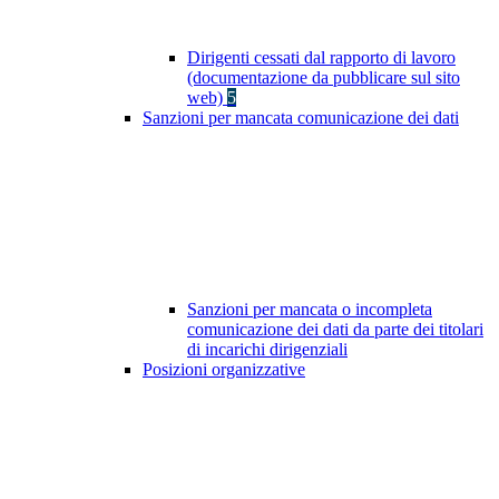
Dirigenti cessati dal rapporto di lavoro
(documentazione da pubblicare sul sito
web)
5
Sanzioni per mancata comunicazione dei dati
Sanzioni per mancata o incompleta
comunicazione dei dati da parte dei titolari
di incarichi dirigenziali
Posizioni organizzative