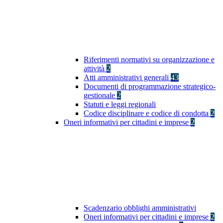
Riferimenti normativi su organizzazione e
attività
2
Atti amministrativi generali
43
Documenti di programmazione strategico-
gestionale
2
Statuti e leggi regionali
Codice disciplinare e codice di condotta
2
Oneri informativi per cittadini e imprese
2
Scadenzario obblighi amministrativi
Oneri informativi per cittadini e imprese
2