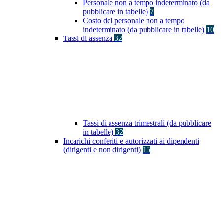
Personale non a tempo indeterminato (da
pubblicare in tabelle)
7
Costo del personale non a tempo
indeterminato (da pubblicare in tabelle)
10
Tassi di assenza
32
Tassi di assenza trimestrali (da pubblicare
in tabelle)
32
Incarichi conferiti e autorizzati ai dipendenti
(dirigenti e non dirigenti)
15