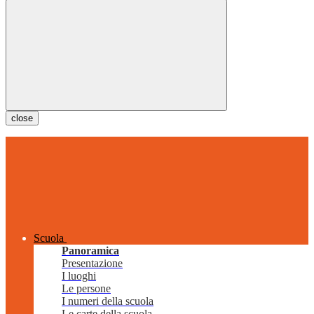
close
Scuola
Panoramica
Presentazione
I luoghi
Le persone
I numeri della scuola
Le carte della scuola