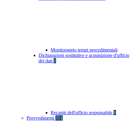
Monitoraggio tempi procedimentali
Dichiarazioni sostitutive e acquisizione d'ufficio
dei dati
1
Recapiti dell'ufficio responsabile
1
Provvedimenti
351