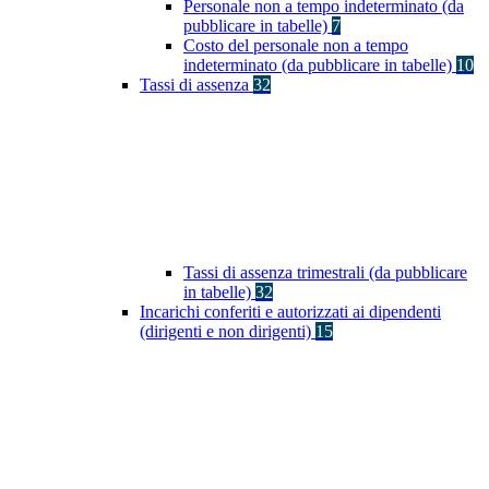
Personale non a tempo indeterminato (da
pubblicare in tabelle)
7
Costo del personale non a tempo
indeterminato (da pubblicare in tabelle)
10
Tassi di assenza
32
Tassi di assenza trimestrali (da pubblicare
in tabelle)
32
Incarichi conferiti e autorizzati ai dipendenti
(dirigenti e non dirigenti)
15