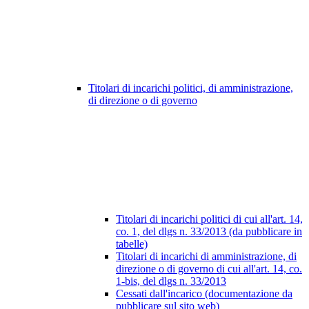
Titolari di incarichi politici, di amministrazione,
di direzione o di governo
Titolari di incarichi politici di cui all'art. 14,
co. 1, del dlgs n. 33/2013 (da pubblicare in
tabelle)
Titolari di incarichi di amministrazione, di
direzione o di governo di cui all'art. 14, co.
1-bis, del dlgs n. 33/2013
Cessati dall'incarico (documentazione da
pubblicare sul sito web)