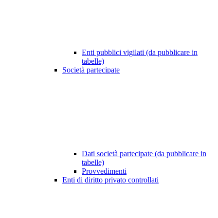
Enti pubblici vigilati (da pubblicare in
tabelle)
Società partecipate
Dati società partecipate (da pubblicare in
tabelle)
Provvedimenti
Enti di diritto privato controllati