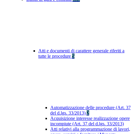
Atti e documenti di carattere generale riferiti a
tutte le procedure
5
Automatizzazione delle procedure (Art. 37
del d.lgs. 33/2013)
2
Acquisizione interesse realizzazione opere
incompiute (Art. 37 del d.lgs. 33/2013)
Atti relativi alla programmazione di lavori,