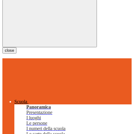
close
Scuola
Panoramica
Presentazione
I luoghi
Le persone
I numeri della scuola
Le carte della scuola