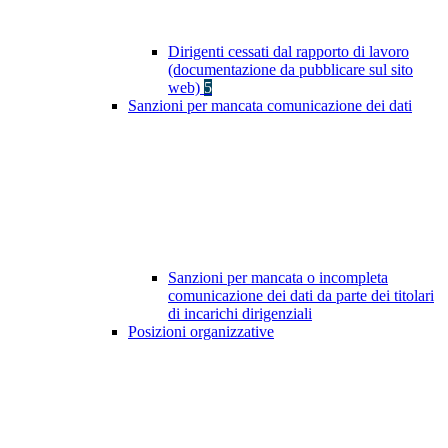
Dirigenti cessati dal rapporto di lavoro
(documentazione da pubblicare sul sito
web)
5
Sanzioni per mancata comunicazione dei dati
Sanzioni per mancata o incompleta
comunicazione dei dati da parte dei titolari
di incarichi dirigenziali
Posizioni organizzative