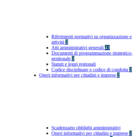
Riferimenti normativi su organizzazione e
attività
2
Atti amministrativi generali
43
Documenti di programmazione strategico-
gestionale
2
Statuti e leggi regionali
Codice disciplinare e codice di condotta
2
Oneri informativi per cittadini e imprese
2
Scadenzario obblighi amministrativi
Oneri informativi per cittadini e imprese
2