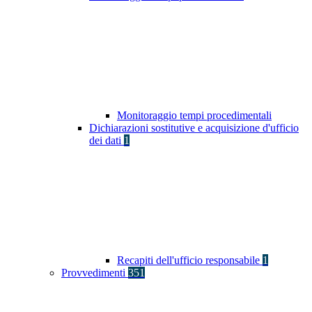
Monitoraggio tempi procedimentali
Dichiarazioni sostitutive e acquisizione d'ufficio
dei dati
1
Recapiti dell'ufficio responsabile
1
Provvedimenti
351