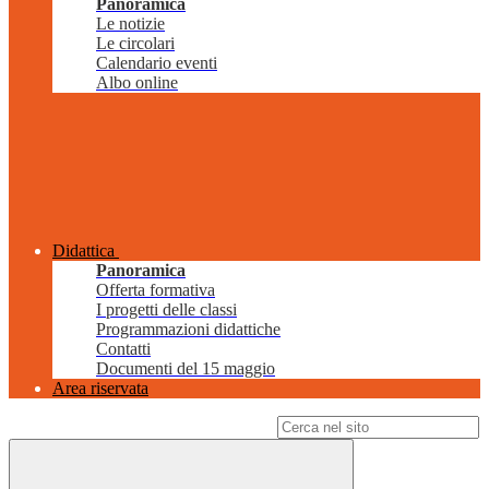
Panoramica
Le notizie
Le circolari
Calendario eventi
Albo online
Didattica
Panoramica
Offerta formativa
I progetti delle classi
Programmazioni didattiche
Contatti
Documenti del 15 maggio
Area riservata
Campo di ricerca per le pagine del sito