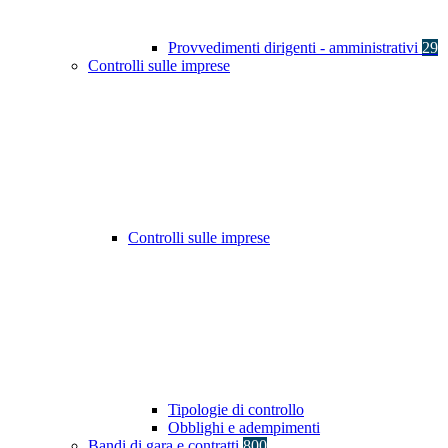
Provvedimenti dirigenti - amministrativi
29
Controlli sulle imprese
Controlli sulle imprese
Tipologie di controllo
Obblighi e adempimenti
Bandi di gara e contratti
800