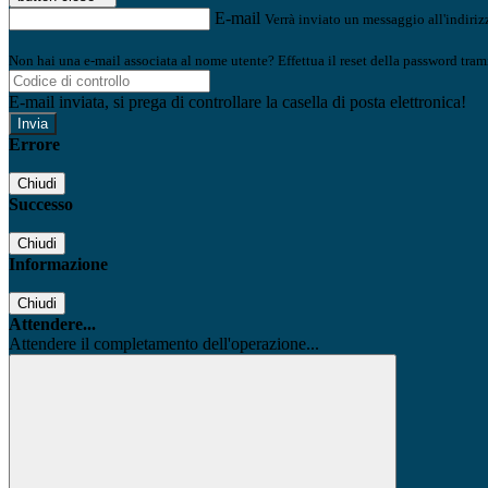
E-mail
Verrà inviato un messaggio all'indirizz
Non hai una e-mail associata al nome utente? Effettua il reset della password tram
E-mail inviata, si prega di controllare la casella di posta elettronica!
Errore
Chiudi
Successo
Chiudi
Informazione
Chiudi
Attendere...
Attendere il completamento dell'operazione...