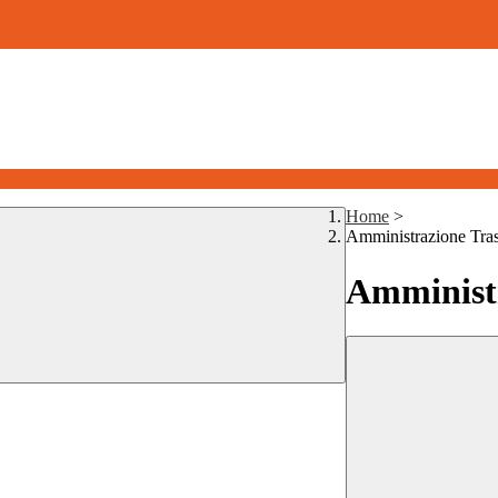
Home
>
Amministrazione Tra
Amministr