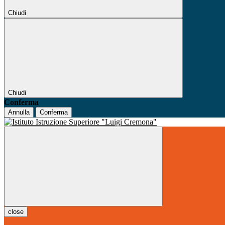
Chiudi
Chiudi
Conferma
Annulla
Conferma
close