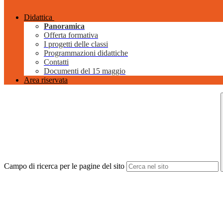
Didattica
Panoramica
Offerta formativa
I progetti delle classi
Programmazioni didattiche
Contatti
Documenti del 15 maggio
Area riservata
Campo di ricerca per le pagine del sito