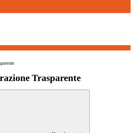
sparente
azione Trasparente