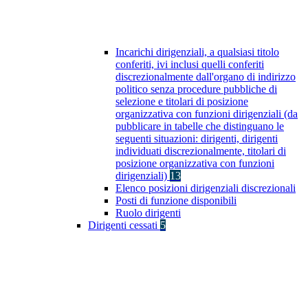
Incarichi dirigenziali, a qualsiasi titolo
conferiti, ivi inclusi quelli conferiti
discrezionalmente dall'organo di indirizzo
politico senza procedure pubbliche di
selezione e titolari di posizione
organizzativa con funzioni dirigenziali (da
pubblicare in tabelle che distinguano le
seguenti situazioni: dirigenti, dirigenti
individuati discrezionalmente, titolari di
posizione organizzativa con funzioni
dirigenziali)
13
Elenco posizioni dirigenziali discrezionali
Posti di funzione disponibili
Ruolo dirigenti
Dirigenti cessati
5