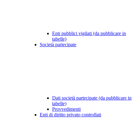
Enti pubblici vigilati (da pubblicare in
tabelle)
Società partecipate
Dati società partecipate (da pubblicare in
tabelle)
Provvedimenti
Enti di diritto privato controllati