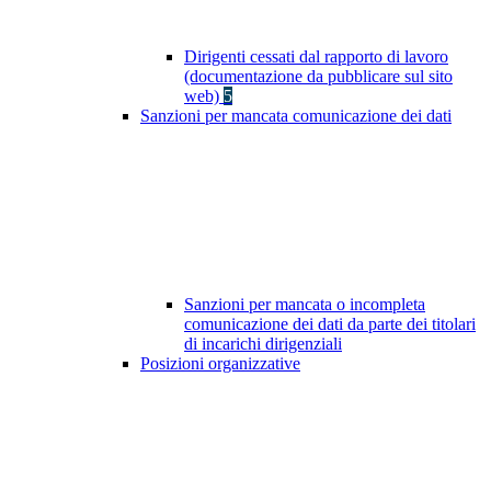
Dirigenti cessati dal rapporto di lavoro
(documentazione da pubblicare sul sito
web)
5
Sanzioni per mancata comunicazione dei dati
Sanzioni per mancata o incompleta
comunicazione dei dati da parte dei titolari
di incarichi dirigenziali
Posizioni organizzative