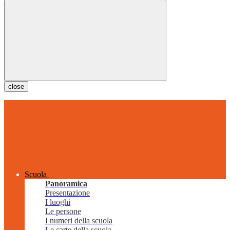
close
Scuola
Panoramica
Presentazione
I luoghi
Le persone
I numeri della scuola
Le carte della scuola