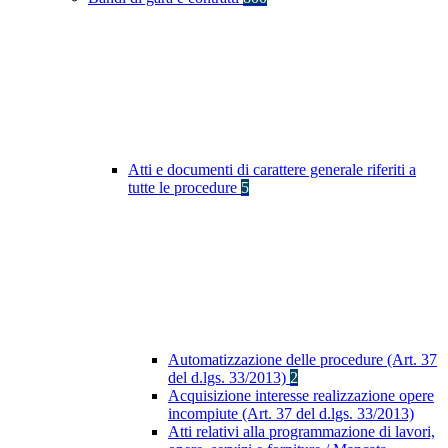
Atti e documenti di carattere generale riferiti a
tutte le procedure
5
Automatizzazione delle procedure (Art. 37
del d.lgs. 33/2013)
2
Acquisizione interesse realizzazione opere
incompiute (Art. 37 del d.lgs. 33/2013)
Atti relativi alla programmazione di lavori,