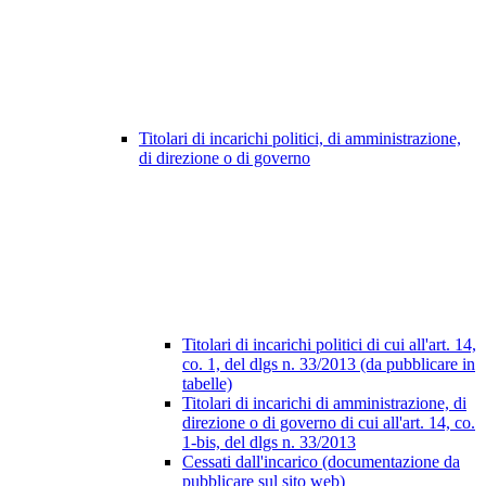
Titolari di incarichi politici, di amministrazione,
di direzione o di governo
Titolari di incarichi politici di cui all'art. 14,
co. 1, del dlgs n. 33/2013 (da pubblicare in
tabelle)
Titolari di incarichi di amministrazione, di
direzione o di governo di cui all'art. 14, co.
1-bis, del dlgs n. 33/2013
Cessati dall'incarico (documentazione da
pubblicare sul sito web)