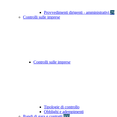
Provvedimenti dirigenti - amministrativi
29
Controlli sulle imprese
Controlli sulle imprese
Tipologie di controllo
Obblighi e adempimenti
Bandi di gara e contratti
800