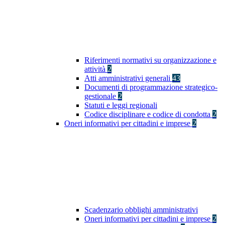
Riferimenti normativi su organizzazione e
attività
2
Atti amministrativi generali
43
Documenti di programmazione strategico-
gestionale
2
Statuti e leggi regionali
Codice disciplinare e codice di condotta
2
Oneri informativi per cittadini e imprese
2
Scadenzario obblighi amministrativi
Oneri informativi per cittadini e imprese
2