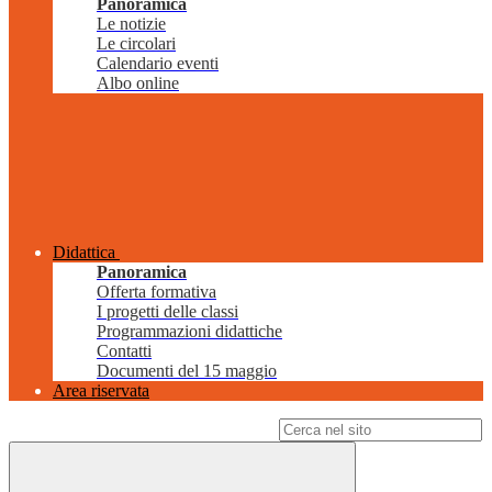
Panoramica
Le notizie
Le circolari
Calendario eventi
Albo online
Didattica
Panoramica
Offerta formativa
I progetti delle classi
Programmazioni didattiche
Contatti
Documenti del 15 maggio
Area riservata
Campo di ricerca per le pagine del sito