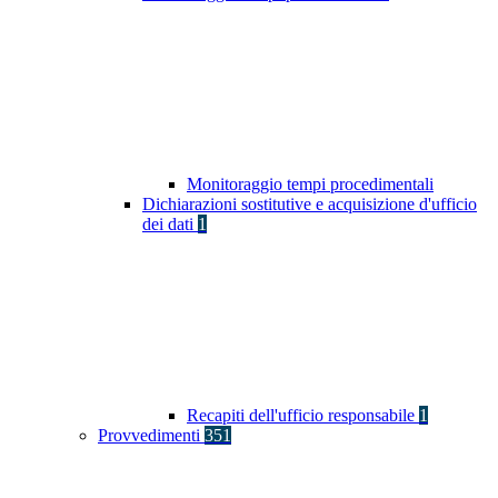
Monitoraggio tempi procedimentali
Dichiarazioni sostitutive e acquisizione d'ufficio
dei dati
1
Recapiti dell'ufficio responsabile
1
Provvedimenti
351