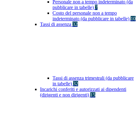
Personale non a tempo indeterminato (da
pubblicare in tabelle)
7
Costo del personale non a tempo
indeterminato (da pubblicare in tabelle)
10
Tassi di assenza
32
Tassi di assenza trimestrali (da pubblicare
in tabelle)
32
Incarichi conferiti e autorizzati ai dipendenti
(dirigenti e non dirigenti)
15