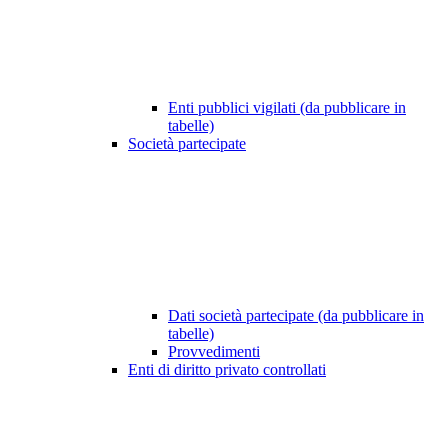
Enti pubblici vigilati (da pubblicare in
tabelle)
Società partecipate
Dati società partecipate (da pubblicare in
tabelle)
Provvedimenti
Enti di diritto privato controllati