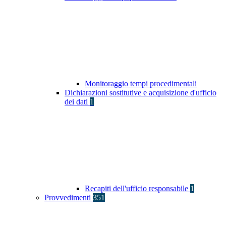
Monitoraggio tempi procedimentali
Dichiarazioni sostitutive e acquisizione d'ufficio
dei dati
1
Recapiti dell'ufficio responsabile
1
Provvedimenti
351