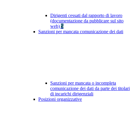
Dirigenti cessati dal rapporto di lavoro
(documentazione da pubblicare sul sito
web)
5
Sanzioni per mancata comunicazione dei dati
Sanzioni per mancata o incompleta
comunicazione dei dati da parte dei titolari
di incarichi dirigenziali
Posizioni organizzative