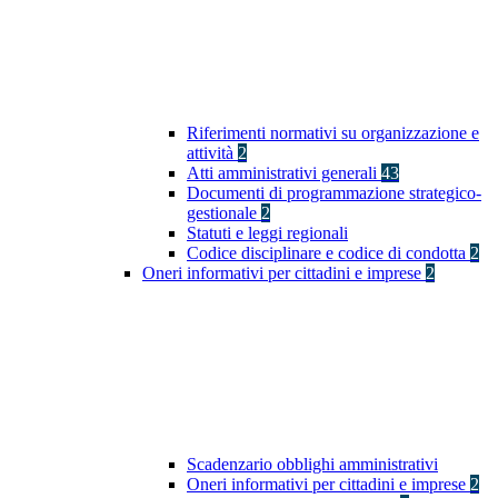
Riferimenti normativi su organizzazione e
attività
2
Atti amministrativi generali
43
Documenti di programmazione strategico-
gestionale
2
Statuti e leggi regionali
Codice disciplinare e codice di condotta
2
Oneri informativi per cittadini e imprese
2
Scadenzario obblighi amministrativi
Oneri informativi per cittadini e imprese
2