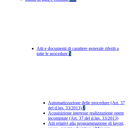
Atti e documenti di carattere generale riferiti a
tutte le procedure
5
Automatizzazione delle procedure (Art. 37
del d.lgs. 33/2013)
2
Acquisizione interesse realizzazione opere
incompiute (Art. 37 del d.lgs. 33/2013)
Atti relativi alla programmazione di lavori,