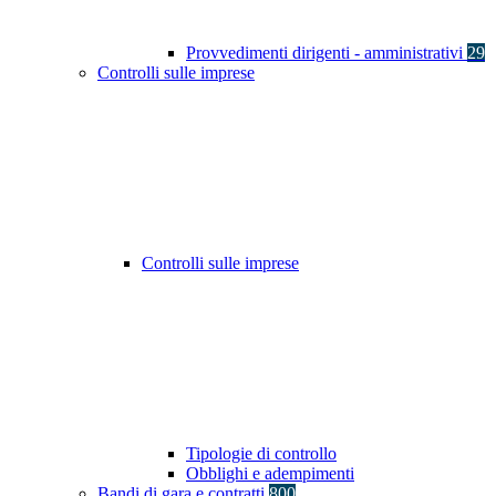
Provvedimenti dirigenti - amministrativi
29
Controlli sulle imprese
Controlli sulle imprese
Tipologie di controllo
Obblighi e adempimenti
Bandi di gara e contratti
800