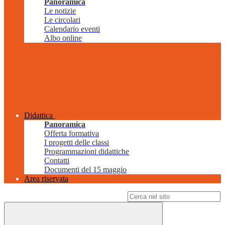
Panoramica
Le notizie
Le circolari
Calendario eventi
Albo online
Didattica
Panoramica
Offerta formativa
I progetti delle classi
Programmazioni didattiche
Contatti
Documenti del 15 maggio
Area riservata
Campo di ricerca per le pagine del sito