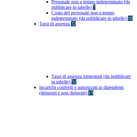
Personale non a tempo indeterminato (da
pubblicare in tabelle)
7
Costo del personale non a tempo
indeterminato (da pubblicare in tabelle)
10
Tassi di assenza
32
Tassi di assenza trimestrali (da pubblicare
in tabelle)
32
Incarichi conferiti e autorizzati ai dipendenti
(dirigenti e non dirigenti)
15