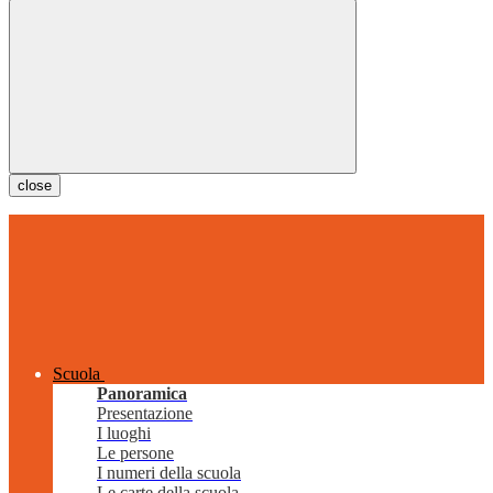
close
Scuola
Panoramica
Presentazione
I luoghi
Le persone
I numeri della scuola
Le carte della scuola