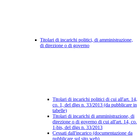
Titolari di incarichi politici, di amministrazione,
di direzione o di governo
Titolari di incarichi politici di cui all'art. 14,
co. 1, del dlgs n. 33/2013 (da pubblicare in
tabelle)
Titolari di incarichi di amministrazione, di
direzione o di governo di cui all'art. 14, co.
1-bis, del dlgs n. 33/2013
Cessati dall'incarico (documentazione da
pubblicare sul sito web)