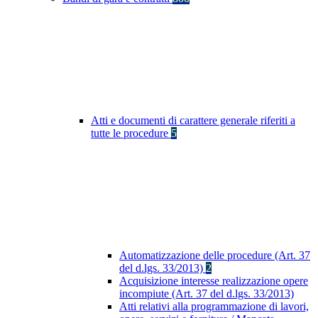
Atti e documenti di carattere generale riferiti a
tutte le procedure
5
Automatizzazione delle procedure (Art. 37
del d.lgs. 33/2013)
2
Acquisizione interesse realizzazione opere
incompiute (Art. 37 del d.lgs. 33/2013)
Atti relativi alla programmazione di lavori,