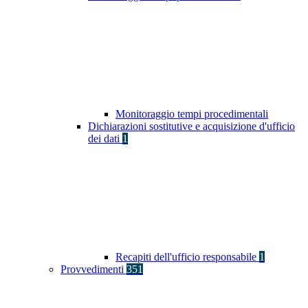
Monitoraggio tempi procedimentali
Dichiarazioni sostitutive e acquisizione d'ufficio
dei dati
1
Recapiti dell'ufficio responsabile
1
Provvedimenti
351