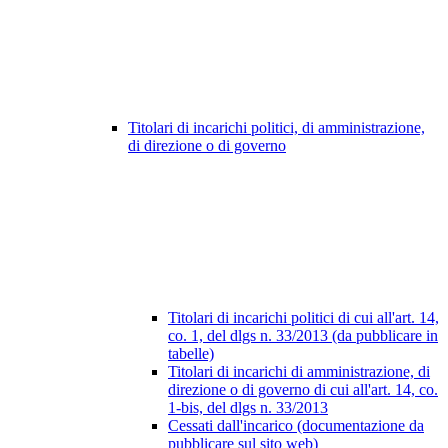
Titolari di incarichi politici, di amministrazione,
di direzione o di governo
Titolari di incarichi politici di cui all'art. 14,
co. 1, del dlgs n. 33/2013 (da pubblicare in
tabelle)
Titolari di incarichi di amministrazione, di
direzione o di governo di cui all'art. 14, co.
1-bis, del dlgs n. 33/2013
Cessati dall'incarico (documentazione da
pubblicare sul sito web)