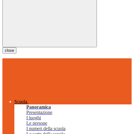
close
Scuola
Panoramica
Presentazione
I luoghi
Le persone
I numeri della scuola
Le carte della scuola