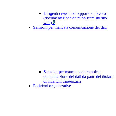
Dirigenti cessati dal rapporto di lavoro
(documentazione da pubblicare sul sito
web)
5
Sanzioni per mancata comunicazione dei dati
Sanzioni per mancata o incompleta
comunicazione dei dati da parte dei titolari
di incarichi dirigenziali
Posizioni organizzative