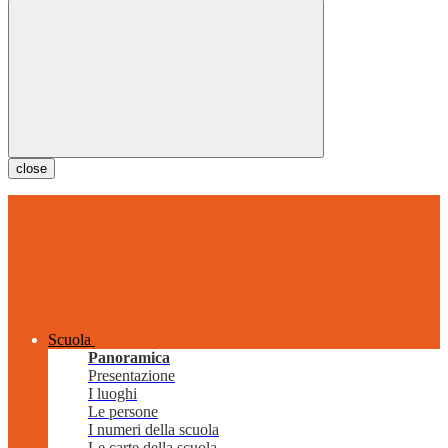
close
Scuola
Panoramica
Presentazione
I luoghi
Le persone
I numeri della scuola
Le carte della scuola