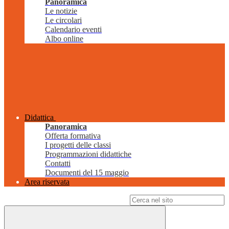
Panoramica
Le notizie
Le circolari
Calendario eventi
Albo online
Didattica
Panoramica
Offerta formativa
I progetti delle classi
Programmazioni didattiche
Contatti
Documenti del 15 maggio
Area riservata
Campo di ricerca per le pagine del sito