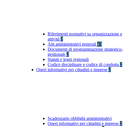
Riferimenti normativi su organizzazione e
attività
2
Atti amministrativi generali
43
Documenti di programmazione strategico-
gestionale
2
Statuti e leggi regionali
Codice disciplinare e codice di condotta
2
Oneri informativi per cittadini e imprese
2
Scadenzario obblighi amministrativi
Oneri informativi per cittadini e imprese
2