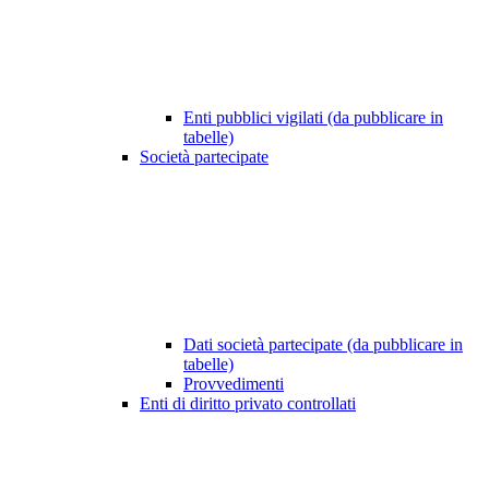
Enti pubblici vigilati (da pubblicare in
tabelle)
Società partecipate
Dati società partecipate (da pubblicare in
tabelle)
Provvedimenti
Enti di diritto privato controllati