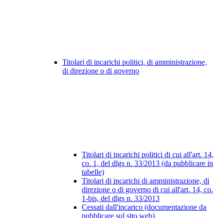
Titolari di incarichi politici, di amministrazione,
di direzione o di governo
Titolari di incarichi politici di cui all'art. 14,
co. 1, del dlgs n. 33/2013 (da pubblicare in
tabelle)
Titolari di incarichi di amministrazione, di
direzione o di governo di cui all'art. 14, co.
1-bis, del dlgs n. 33/2013
Cessati dall'incarico (documentazione da
pubblicare sul sito web)