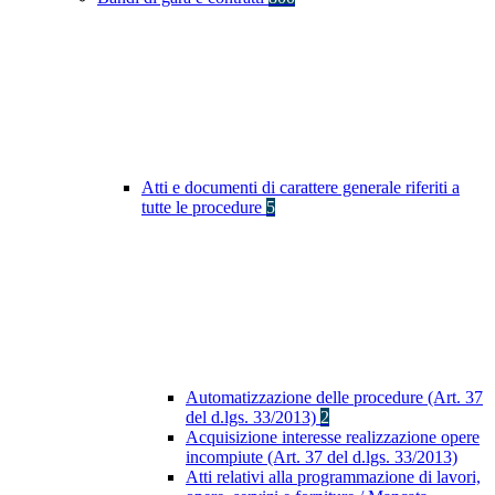
Atti e documenti di carattere generale riferiti a
tutte le procedure
5
Automatizzazione delle procedure (Art. 37
del d.lgs. 33/2013)
2
Acquisizione interesse realizzazione opere
incompiute (Art. 37 del d.lgs. 33/2013)
Atti relativi alla programmazione di lavori,