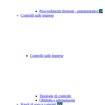
Provvedimenti dirigenti - amministrativi
29
Controlli sulle imprese
Controlli sulle imprese
Tipologie di controllo
Obblighi e adempimenti
Bandi di gara e contratti
800