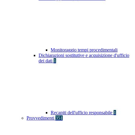
Monitoraggio tempi procedimentali
Dichiarazioni sostitutive e acquisizione d'ufficio
dei dati
1
Recapiti dell'ufficio responsabile
1
Provvedimenti
351