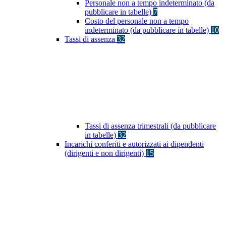
Personale non a tempo indeterminato (da
pubblicare in tabelle)
7
Costo del personale non a tempo
indeterminato (da pubblicare in tabelle)
10
Tassi di assenza
32
Tassi di assenza trimestrali (da pubblicare
in tabelle)
32
Incarichi conferiti e autorizzati ai dipendenti
(dirigenti e non dirigenti)
15