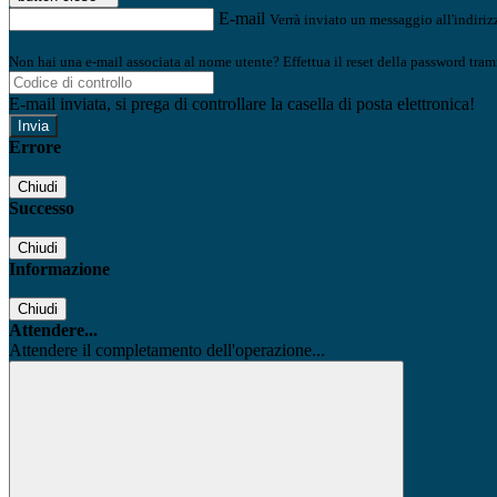
E-mail
Verrà inviato un messaggio all'indirizz
Non hai una e-mail associata al nome utente? Effettua il reset della password tram
E-mail inviata, si prega di controllare la casella di posta elettronica!
Errore
Chiudi
Successo
Chiudi
Informazione
Chiudi
Attendere...
Attendere il completamento dell'operazione...