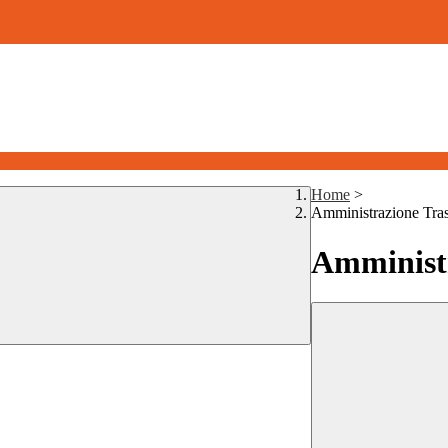
Home
>
Amministrazione Tra
Amministr