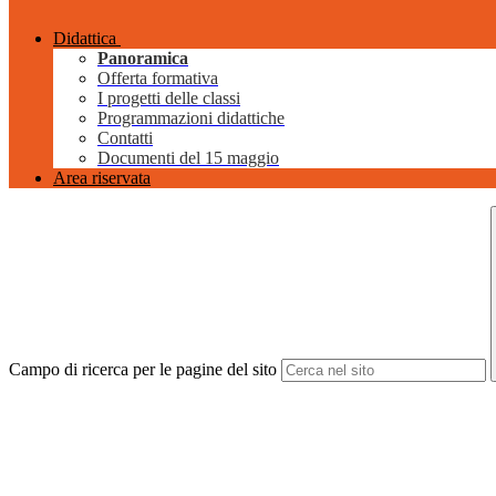
Didattica
Panoramica
Offerta formativa
I progetti delle classi
Programmazioni didattiche
Contatti
Documenti del 15 maggio
Area riservata
Campo di ricerca per le pagine del sito