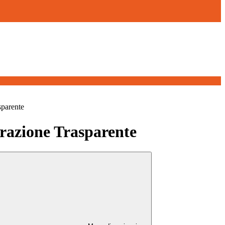
sparente
azione Trasparente