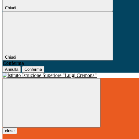
Chiudi
Chiudi
Conferma
Annulla
Conferma
close