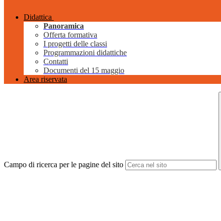
Didattica
Panoramica
Offerta formativa
I progetti delle classi
Programmazioni didattiche
Contatti
Documenti del 15 maggio
Area riservata
Campo di ricerca per le pagine del sito