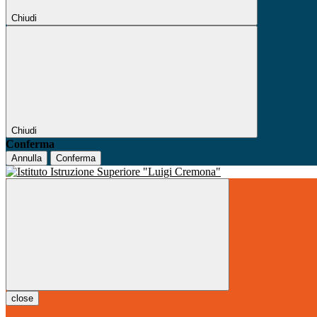
Chiudi
Chiudi
Conferma
Annulla
Conferma
close