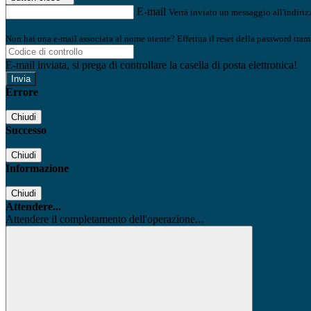
E-mail
Verrà inviato un messaggio all'indirizz
Non hai una e-mail associata al nome utente? Effettua il reset della password tram
E-mail inviata, si prega di controllare la casella di posta elettronica!
Errore
Chiudi
Successo
Chiudi
Informazione
Chiudi
Attendere...
Attendere il completamento dell'operazione...