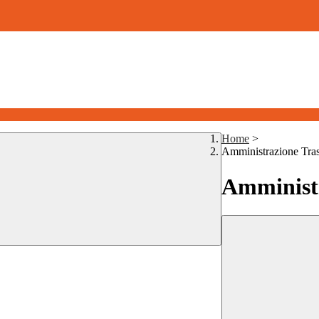
Home
>
Amministrazione Tra
Amministr