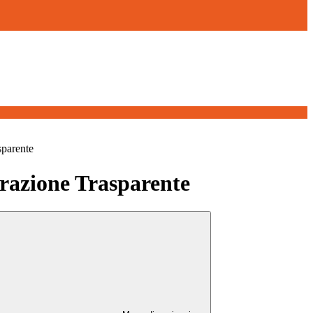
sparente
azione Trasparente