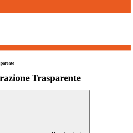
sparente
azione Trasparente