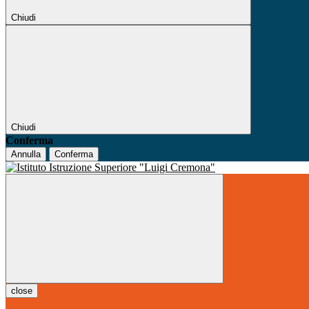
Chiudi
Chiudi
Conferma
Annulla
Conferma
close