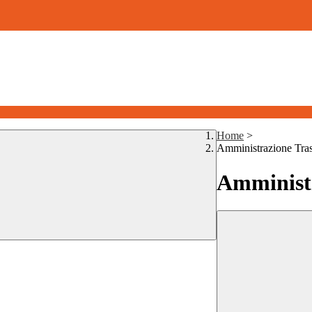
Home
>
Amministrazione Tra
Amministr