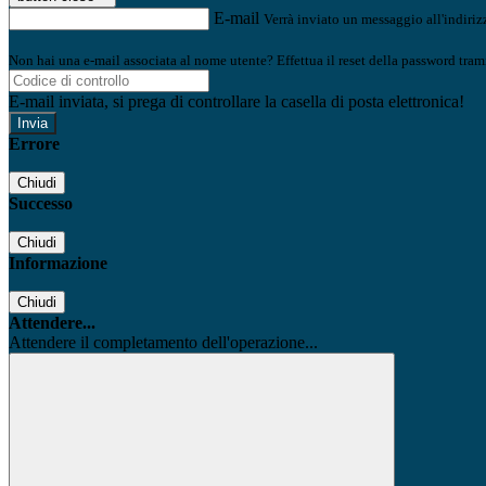
E-mail
Verrà inviato un messaggio all'indirizz
Non hai una e-mail associata al nome utente? Effettua il reset della password tram
E-mail inviata, si prega di controllare la casella di posta elettronica!
Errore
Chiudi
Successo
Chiudi
Informazione
Chiudi
Attendere...
Attendere il completamento dell'operazione...