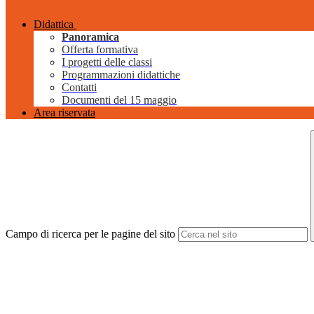
Didattica
Panoramica
Offerta formativa
I progetti delle classi
Programmazioni didattiche
Contatti
Documenti del 15 maggio
Area riservata
Campo di ricerca per le pagine del sito