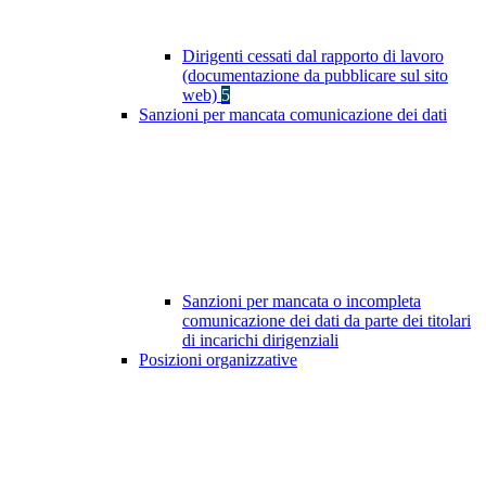
Dirigenti cessati dal rapporto di lavoro
(documentazione da pubblicare sul sito
web)
5
Sanzioni per mancata comunicazione dei dati
Sanzioni per mancata o incompleta
comunicazione dei dati da parte dei titolari
di incarichi dirigenziali
Posizioni organizzative