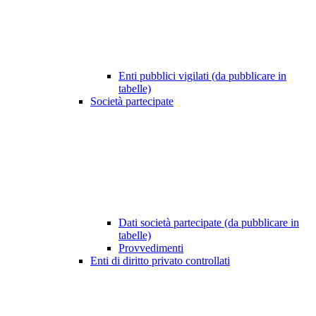
Enti pubblici vigilati (da pubblicare in
tabelle)
Società partecipate
Dati società partecipate (da pubblicare in
tabelle)
Provvedimenti
Enti di diritto privato controllati