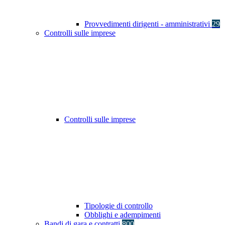
Provvedimenti dirigenti - amministrativi
29
Controlli sulle imprese
Controlli sulle imprese
Tipologie di controllo
Obblighi e adempimenti
Bandi di gara e contratti
800