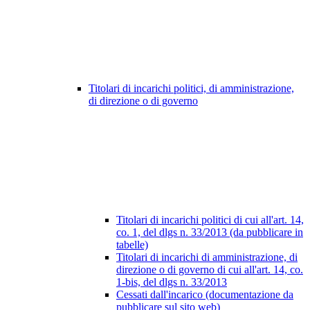
Titolari di incarichi politici, di amministrazione,
di direzione o di governo
Titolari di incarichi politici di cui all'art. 14,
co. 1, del dlgs n. 33/2013 (da pubblicare in
tabelle)
Titolari di incarichi di amministrazione, di
direzione o di governo di cui all'art. 14, co.
1-bis, del dlgs n. 33/2013
Cessati dall'incarico (documentazione da
pubblicare sul sito web)