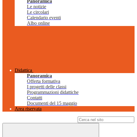
Panoramica
Le notizie
Le circolari
Calendario eventi
Albo online
Didattica
Panoramica
Offerta formativa
I progetti delle classi
Programmazioni didattiche
Contatti
Documenti del 15 maggio
Area riservata
Campo di ricerca per le pagine del sito