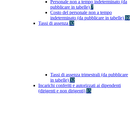
Personale non a tempo indeterminato (da
pubblicare in tabelle)
7
Costo del personale non a tempo
indeterminato (da pubblicare in tabelle)
10
Tassi di assenza
32
Tassi di assenza trimestrali (da pubblicare
in tabelle)
32
Incarichi conferiti e autorizzati ai dipendenti
(dirigenti e non dirigenti)
15