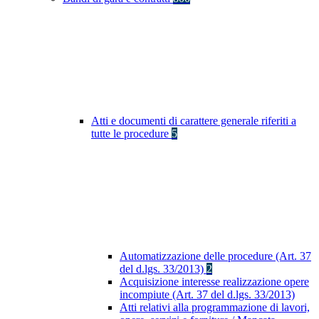
Atti e documenti di carattere generale riferiti a
tutte le procedure
5
Automatizzazione delle procedure (Art. 37
del d.lgs. 33/2013)
2
Acquisizione interesse realizzazione opere
incompiute (Art. 37 del d.lgs. 33/2013)
Atti relativi alla programmazione di lavori,