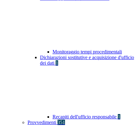
Monitoraggio tempi procedimentali
Dichiarazioni sostitutive e acquisizione d'ufficio
dei dati
1
Recapiti dell'ufficio responsabile
1
Provvedimenti
351