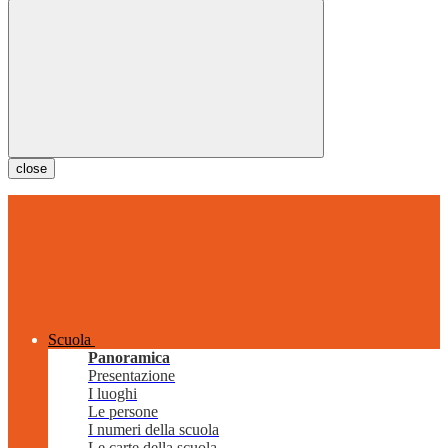
close
Scuola
Panoramica
Presentazione
I luoghi
Le persone
I numeri della scuola
Le carte della scuola