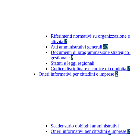
Riferimenti normativi su organizzazione e
attività
2
Atti amministrativi generali
43
Documenti di programmazione strategico-
gestionale
2
Statuti e leggi regionali
Codice disciplinare e codice di condotta
2
Oneri informativi per cittadini e imprese
2
Scadenzario obblighi amministrativi
Oneri informativi per cittadini e imprese
2