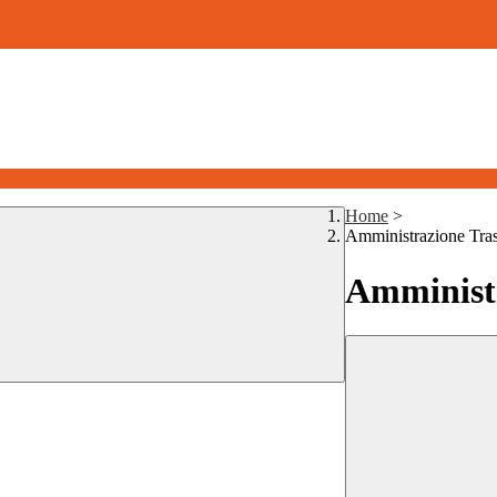
Home
>
Amministrazione Tra
Amministr