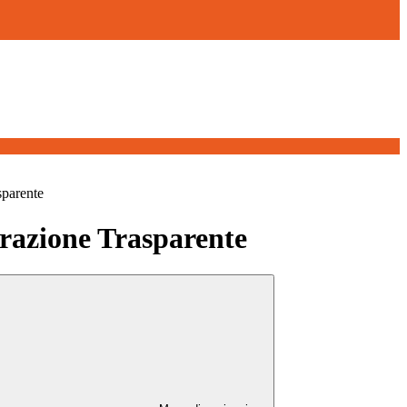
sparente
azione Trasparente