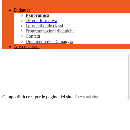
Didattica
Panoramica
Offerta formativa
I progetti delle classi
Programmazioni didattiche
Contatti
Documenti del 15 maggio
Area riservata
Campo di ricerca per le pagine del sito