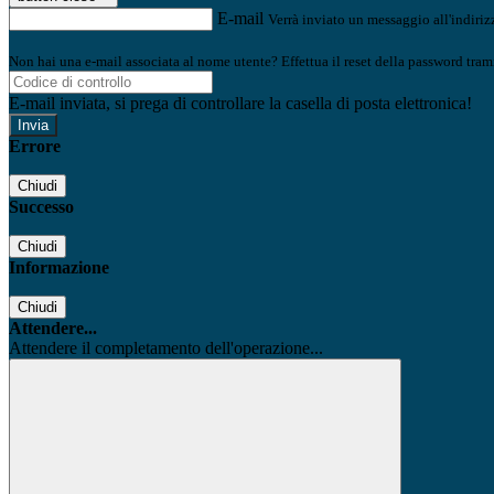
E-mail
Verrà inviato un messaggio all'indirizz
Non hai una e-mail associata al nome utente? Effettua il reset della password tram
E-mail inviata, si prega di controllare la casella di posta elettronica!
Errore
Chiudi
Successo
Chiudi
Informazione
Chiudi
Attendere...
Attendere il completamento dell'operazione...