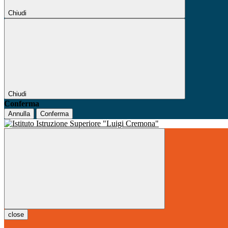
Chiudi
Chiudi
Conferma
Annulla
Conferma
close