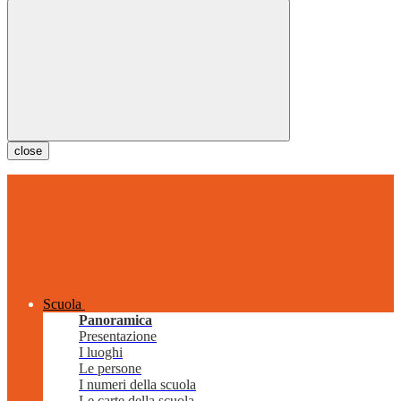
close
Scuola
Panoramica
Presentazione
I luoghi
Le persone
I numeri della scuola
Le carte della scuola