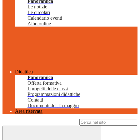
Panoramica
Le notizie
Le circolari
Calendario eventi
Albo online
Didattica
Panoramica
Offerta formativa
I progetti delle classi
Programmazioni didattiche
Contatti
Documenti del 15 maggio
Area riservata
Campo di ricerca per le pagine del sito