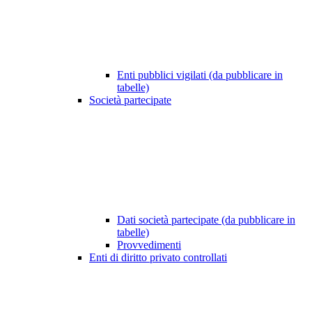
Enti pubblici vigilati (da pubblicare in
tabelle)
Società partecipate
Dati società partecipate (da pubblicare in
tabelle)
Provvedimenti
Enti di diritto privato controllati