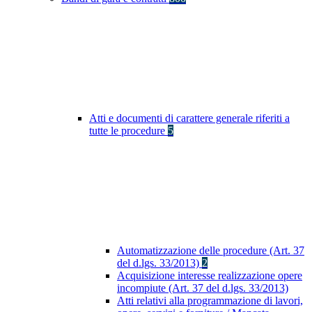
Atti e documenti di carattere generale riferiti a
tutte le procedure
5
Automatizzazione delle procedure (Art. 37
del d.lgs. 33/2013)
2
Acquisizione interesse realizzazione opere
incompiute (Art. 37 del d.lgs. 33/2013)
Atti relativi alla programmazione di lavori,