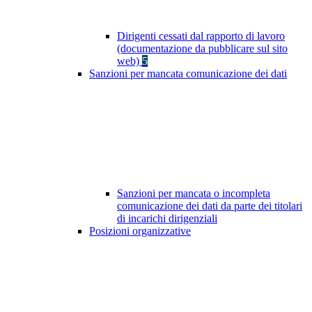
Dirigenti cessati dal rapporto di lavoro
(documentazione da pubblicare sul sito
web)
5
Sanzioni per mancata comunicazione dei dati
Sanzioni per mancata o incompleta
comunicazione dei dati da parte dei titolari
di incarichi dirigenziali
Posizioni organizzative