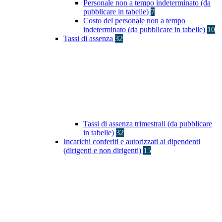
Personale non a tempo indeterminato (da
pubblicare in tabelle)
7
Costo del personale non a tempo
indeterminato (da pubblicare in tabelle)
10
Tassi di assenza
32
Tassi di assenza trimestrali (da pubblicare
in tabelle)
32
Incarichi conferiti e autorizzati ai dipendenti
(dirigenti e non dirigenti)
15