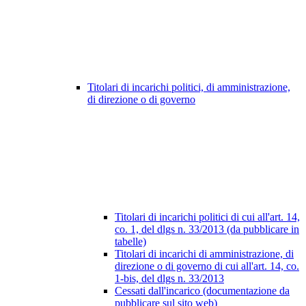
Titolari di incarichi politici, di amministrazione,
di direzione o di governo
Titolari di incarichi politici di cui all'art. 14,
co. 1, del dlgs n. 33/2013 (da pubblicare in
tabelle)
Titolari di incarichi di amministrazione, di
direzione o di governo di cui all'art. 14, co.
1-bis, del dlgs n. 33/2013
Cessati dall'incarico (documentazione da
pubblicare sul sito web)