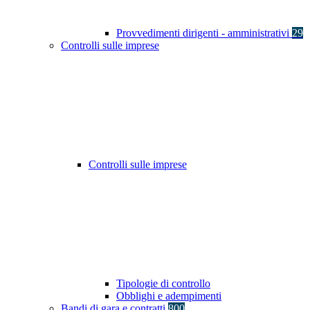
Provvedimenti dirigenti - amministrativi
29
Controlli sulle imprese
Controlli sulle imprese
Tipologie di controllo
Obblighi e adempimenti
Bandi di gara e contratti
800