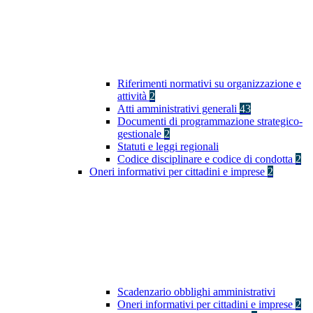
Riferimenti normativi su organizzazione e
attività
2
Atti amministrativi generali
43
Documenti di programmazione strategico-
gestionale
2
Statuti e leggi regionali
Codice disciplinare e codice di condotta
2
Oneri informativi per cittadini e imprese
2
Scadenzario obblighi amministrativi
Oneri informativi per cittadini e imprese
2