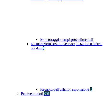
Monitoraggio tempi procedimentali
Dichiarazioni sostitutive e acquisizione d'ufficio
dei dati
1
Recapiti dell'ufficio responsabile
1
Provvedimenti
351