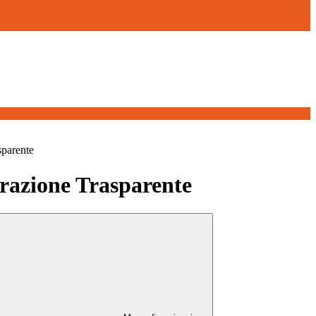
sparente
azione Trasparente