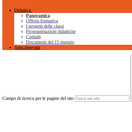
Didattica
Panoramica
Offerta formativa
I progetti delle classi
Programmazioni didattiche
Contatti
Documenti del 15 maggio
Area riservata
Campo di ricerca per le pagine del sito