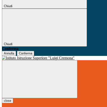
Chiudi
Chiudi
Conferma
Annulla
Conferma
close