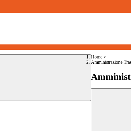
Home
>
Amministrazione Tra
Amministr