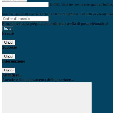
E-mail
Verrà inviato un messaggio all'indirizz
Non hai una e-mail associata al nome utente? Effettua il reset della password tram
E-mail inviata, si prega di controllare la casella di posta elettronica!
Errore
Chiudi
Successo
Chiudi
Informazione
Chiudi
Attendere...
Attendere il completamento dell'operazione...