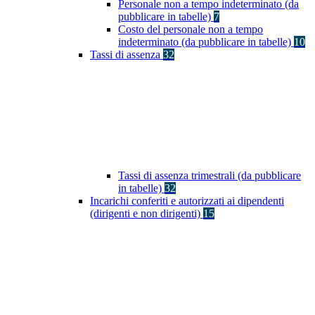
Personale non a tempo indeterminato (da
pubblicare in tabelle)
7
Costo del personale non a tempo
indeterminato (da pubblicare in tabelle)
10
Tassi di assenza
32
Tassi di assenza trimestrali (da pubblicare
in tabelle)
32
Incarichi conferiti e autorizzati ai dipendenti
(dirigenti e non dirigenti)
15