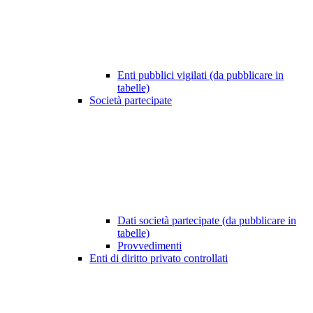
Enti pubblici vigilati (da pubblicare in
tabelle)
Società partecipate
Dati società partecipate (da pubblicare in
tabelle)
Provvedimenti
Enti di diritto privato controllati