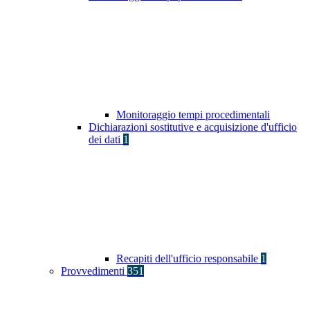
Monitoraggio tempi procedimentali
Dichiarazioni sostitutive e acquisizione d'ufficio
dei dati
1
Recapiti dell'ufficio responsabile
1
Provvedimenti
351