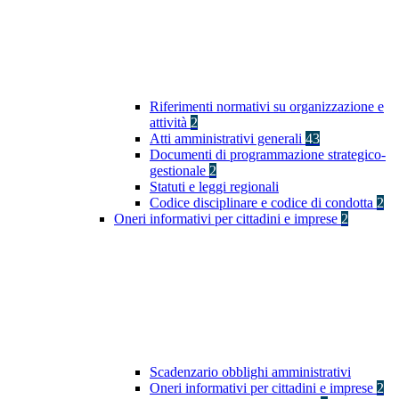
Riferimenti normativi su organizzazione e
attività
2
Atti amministrativi generali
43
Documenti di programmazione strategico-
gestionale
2
Statuti e leggi regionali
Codice disciplinare e codice di condotta
2
Oneri informativi per cittadini e imprese
2
Scadenzario obblighi amministrativi
Oneri informativi per cittadini e imprese
2