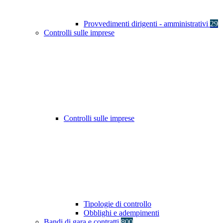
Provvedimenti dirigenti - amministrativi
29
Controlli sulle imprese
Controlli sulle imprese
Tipologie di controllo
Obblighi e adempimenti
Bandi di gara e contratti
800