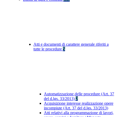
Atti e documenti di carattere generale riferiti a
tutte le procedure
5
Automatizzazione delle procedure (Art. 37
del d.lgs. 33/2013)
2
Acquisizione interesse realizzazione opere
incompiute (Art. 37 del d.lgs. 33/2013)
Atti relativi alla programmazione di lavori,