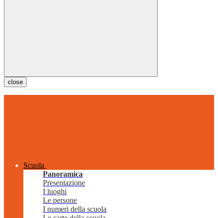
close
Scuola
Panoramica
Presentazione
I luoghi
Le persone
I numeri della scuola
Le carte della scuola