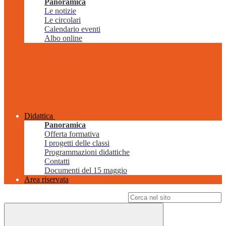
Panoramica
Le notizie
Le circolari
Calendario eventi
Albo online
Didattica
Panoramica
Offerta formativa
I progetti delle classi
Programmazioni didattiche
Contatti
Documenti del 15 maggio
Area riservata
Campo di ricerca per le pagine del sito