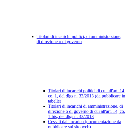
Titolari di incarichi politici, di amministrazione,
di direzione o di governo
Titolari di incarichi politici di cui all'art. 14,
co. 1, del dlgs n. 33/2013 (da pubblicare in
tabelle)
Titolari di incarichi di amministrazione, di
direzione o di governo di cui all'art. 14, co.
1-bis, del dlgs n. 33/2013
Cessati dall'incarico (documentazione da
pubblicare sul sito web)