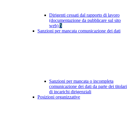
Dirigenti cessati dal rapporto di lavoro
(documentazione da pubblicare sul sito
web)
5
Sanzioni per mancata comunicazione dei dati
Sanzioni per mancata o incompleta
comunicazione dei dati da parte dei titolari
di incarichi dirigenziali
Posizioni organizzative