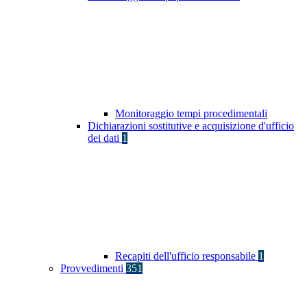
Monitoraggio tempi procedimentali
Dichiarazioni sostitutive e acquisizione d'ufficio
dei dati
1
Recapiti dell'ufficio responsabile
1
Provvedimenti
351