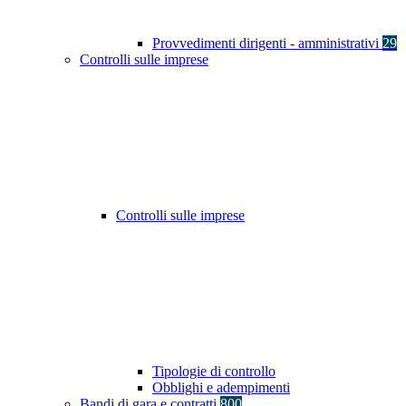
Provvedimenti dirigenti - amministrativi
29
Controlli sulle imprese
Controlli sulle imprese
Tipologie di controllo
Obblighi e adempimenti
Bandi di gara e contratti
800