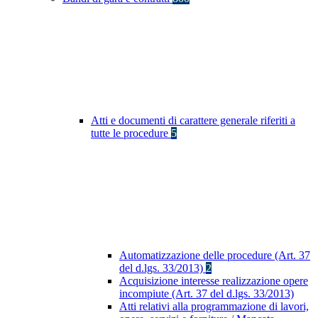
Atti e documenti di carattere generale riferiti a
tutte le procedure
5
Automatizzazione delle procedure (Art. 37
del d.lgs. 33/2013)
2
Acquisizione interesse realizzazione opere
incompiute (Art. 37 del d.lgs. 33/2013)
Atti relativi alla programmazione di lavori,