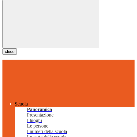
close
Scuola
Panoramica
Presentazione
I luoghi
Le persone
I numeri della scuola
Le carte della scuola