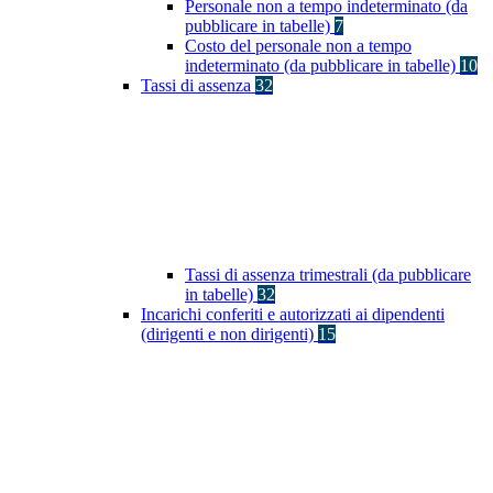
Personale non a tempo indeterminato (da
pubblicare in tabelle)
7
Costo del personale non a tempo
indeterminato (da pubblicare in tabelle)
10
Tassi di assenza
32
Tassi di assenza trimestrali (da pubblicare
in tabelle)
32
Incarichi conferiti e autorizzati ai dipendenti
(dirigenti e non dirigenti)
15