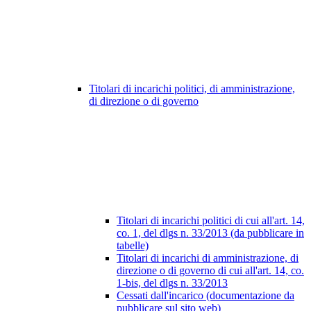
Titolari di incarichi politici, di amministrazione,
di direzione o di governo
Titolari di incarichi politici di cui all'art. 14,
co. 1, del dlgs n. 33/2013 (da pubblicare in
tabelle)
Titolari di incarichi di amministrazione, di
direzione o di governo di cui all'art. 14, co.
1-bis, del dlgs n. 33/2013
Cessati dall'incarico (documentazione da
pubblicare sul sito web)