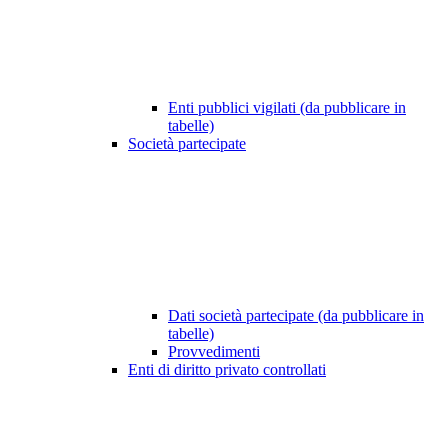
Enti pubblici vigilati (da pubblicare in
tabelle)
Società partecipate
Dati società partecipate (da pubblicare in
tabelle)
Provvedimenti
Enti di diritto privato controllati