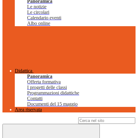
Panoramica
Le notizie
Le circolari
Calendario eventi
Albo online
Didattica
Panoramica
Offerta formativa
I progetti delle classi
Programmazioni didattiche
Contatti
Documenti del 15 maggio
Area riservata
Campo di ricerca per le pagine del sito