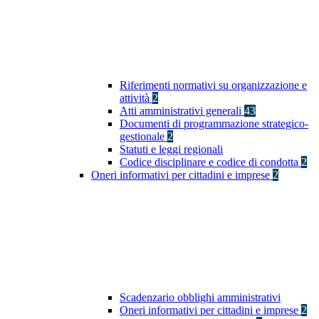
Riferimenti normativi su organizzazione e
attività
2
Atti amministrativi generali
43
Documenti di programmazione strategico-
gestionale
2
Statuti e leggi regionali
Codice disciplinare e codice di condotta
2
Oneri informativi per cittadini e imprese
2
Scadenzario obblighi amministrativi
Oneri informativi per cittadini e imprese
2