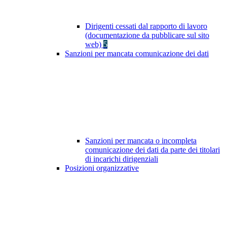
Dirigenti cessati dal rapporto di lavoro
(documentazione da pubblicare sul sito
web)
5
Sanzioni per mancata comunicazione dei dati
Sanzioni per mancata o incompleta
comunicazione dei dati da parte dei titolari
di incarichi dirigenziali
Posizioni organizzative