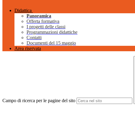
Didattica
Panoramica
Offerta formativa
I progetti delle classi
Programmazioni didattiche
Contatti
Documenti del 15 maggio
Area riservata
Campo di ricerca per le pagine del sito