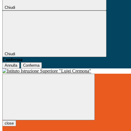
Chiudi
Chiudi
Conferma
Annulla
Conferma
close