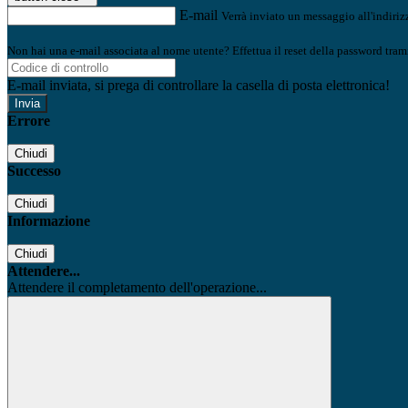
E-mail
Verrà inviato un messaggio all'indirizz
Non hai una e-mail associata al nome utente? Effettua il reset della password tram
E-mail inviata, si prega di controllare la casella di posta elettronica!
Errore
Chiudi
Successo
Chiudi
Informazione
Chiudi
Attendere...
Attendere il completamento dell'operazione...