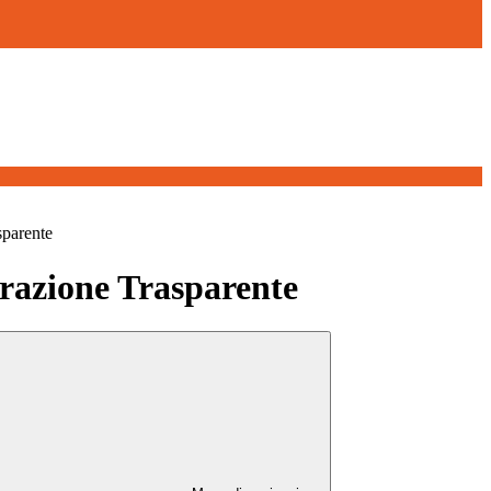
sparente
azione Trasparente