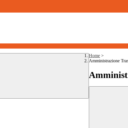
Home
>
Amministrazione Tra
Amministr